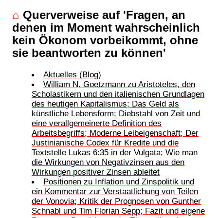
⌂
Querverweise auf 'Fragen, an
denen im Moment wahrscheinlich
kein Ökonom vorbeikommt, ohne
sie beantworten zu können'
Aktuelles (Blog)
William N. Goetzmann zu Aristoteles, den
Scholastikern und den italienischen Grundlagen
des heutigen Kapitalismus; Das Geld als
künstliche Lebensform; Diebstahl von Zeit und
eine verallgemeinerte Definition des
Arbeitsbegriffs; Moderne Leibeigenschaft; Der
Justinianische Codex für Kredite und die
Textstelle Lukas 6:35 in der Vulgata; Wie man
die Wirkungen von Negativzinsen aus den
Wirkungen positiver Zinsen ableitet
Positionen zu Inflation und Zinspolitik und
ein Kommentar zur Verstaatlichung von Teilen
der Vonovia; Kritik der Prognosen von Gunther
Schnabl und Tim Florian Sepp; Fazit und eigene