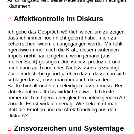
Klammern.
⌂
Affektkontrolle im Diskurs
Ich gebe das Gespräch wörtlich wider, um zu zeigen,
dass ich immer noch nicht gelernt habe, mich zu
beherrschen, wenn ich angegangen werde. Mir fehlt
irgendwie immer noch die Kraft, diesem wütenden
Impuls
nicht
nachzugeben, wenn jemand (aus
meiner Sicht) geistigen Dünnschiss produziert und
mich dann auch noch des Nichtwissens bezichtigt.
Zur
Feindesliebe
gehört ja eben dazu, dass man sich
schlagen lässt, dass man ihm auch die andere
Backe hinhält und sich beleidigen lassen muss. Bei
Unbekannten fällt das wirklich schwer. Ich keife
immer noch mit genau der gleichen beleidigenden Art
zurück. Es ist wirklich nervig. Wie bekommt man
bloß die Emotion und die Affekthandlung aus dem
Diskurs?
⌂
Zinsvorzeichen und Systemfage