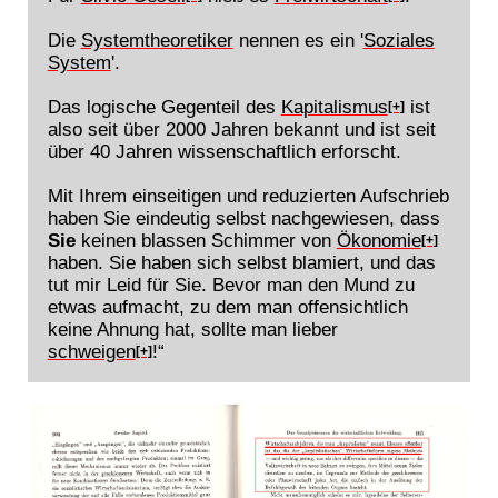
Die
Systemtheoretiker
nennen es ein '
Soziales
System
'.
Das logische Gegenteil des
Kapitalismus
ist
[+]
also seit über 2000 Jahren bekannt und ist seit
über 40 Jahren wissenschaftlich erforscht.
Mit Ihrem einseitigen und reduzierten Aufschrieb
haben Sie eindeutig selbst nachgewiesen, dass
Sie
keinen blassen Schimmer von
Ökonomie
[+]
haben. Sie haben sich selbst blamiert, und das
tut mir Leid für Sie. Bevor man den Mund zu
etwas aufmacht, zu dem man offensichtlich
keine Ahnung hat, sollte man lieber
schweigen
!“
[+]