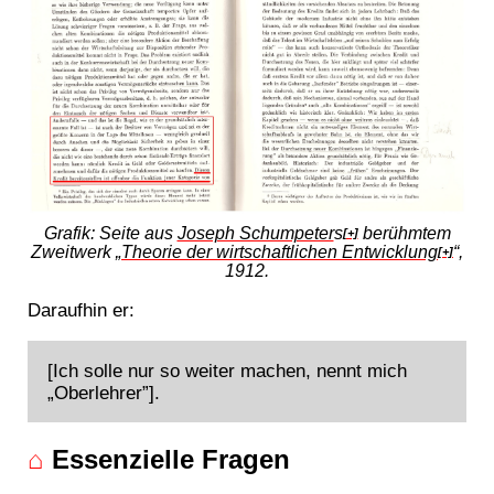
Grafik: Seite aus
Joseph Schumpeter
s
berühmtem
[+]
Zweitwerk „
Theorie der wirtschaftlichen Entwicklung
“,
[+]
1912.
Daraufhin er:
[Ich solle nur so weiter machen, nennt mich
„Oberlehrer”].
⌂
Essenzielle Fragen