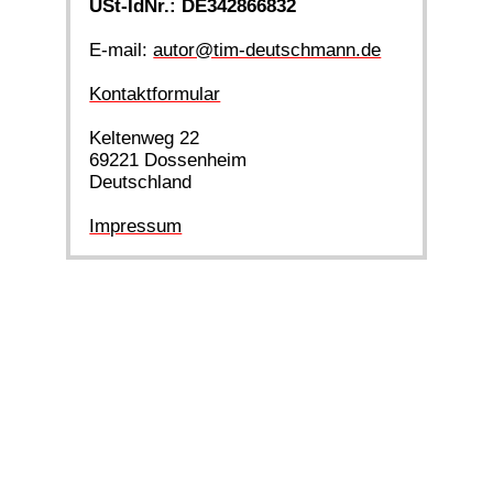
USt-IdNr.: DE342866832
E-mail:
autor@tim-deutschmann.de
Kontaktformular
Keltenweg 22
69221 Dossenheim
Deutschland
Impressum