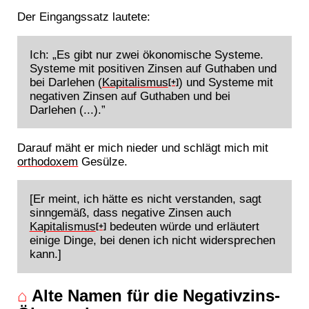
Der Eingangssatz lautete:
Ich: „Es gibt nur zwei ökonomische Systeme.
Systeme mit positiven Zinsen auf Guthaben und
bei Darlehen (
Kapitalismus
) und Systeme mit
[+]
negativen Zinsen auf Guthaben und bei
Darlehen (...).”
Darauf mäht er mich nieder und schlägt mich mit
orthodoxem
Gesülze.
[Er meint, ich hätte es nicht verstanden, sagt
sinngemäß, dass negative Zinsen auch
Kapitalismus
bedeuten würde und erläutert
[+]
einige Dinge, bei denen ich nicht widersprechen
kann.]
⌂
Alte Namen für die Negativzins-