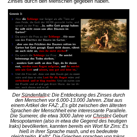
Zinses durch den Menschen gegeben haben.
Der
Sündenfall
: Die Entdeckung des Zinses durch
[+]
den Menschen vor 6.000-13.000 Jahren. Zitat aus
einem Artikel der FAZ: „Es gibt zwischen den ältesten
Sprachen der Menschheit eine interessante Parallele.
Die Sumerer, die etwa 3000 Jahre vor
Christi
Geburt
[+]
Mesopotamien (also in etwa die Gegend des heutigen
Iraks) bevölkerten, kannten bereits ein Wort für Zins: Es
hieß in ihrer Sprache mash, und es bedeutete
gleichzeitig „Kalb“. Die Griechen sprachen von tokos,