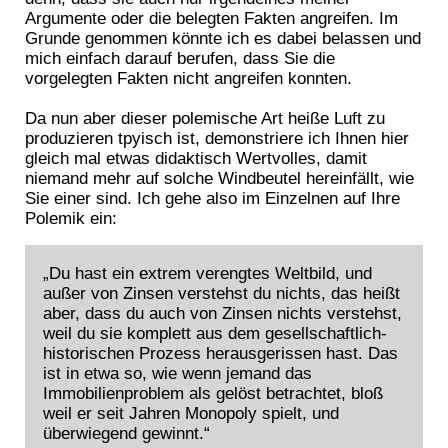
Argumente oder die belegten Fakten angreifen. Im
Grunde genommen könnte ich es dabei belassen und
mich einfach darauf berufen, dass Sie die
vorgelegten Fakten nicht angreifen konnten.
Da nun aber dieser polemische Art heiße Luft zu
produzieren tpyisch ist, demonstriere ich Ihnen hier
gleich mal etwas didaktisch Wertvolles, damit
niemand mehr auf solche Windbeutel hereinfällt, wie
Sie einer sind. Ich gehe also im Einzelnen auf Ihre
Polemik ein:
„Du hast ein extrem verengtes Weltbild, und
außer von Zinsen verstehst du nichts, das heißt
aber, dass du auch von Zinsen nichts verstehst,
weil du sie komplett aus dem gesellschaftlich-
historischen Prozess herausgerissen hast. Das
ist in etwa so, wie wenn jemand das
Immobilienproblem als gelöst betrachtet, bloß
weil er seit Jahren Monopoly spielt, und
überwiegend gewinnt.“