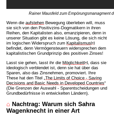
Rainer Mausfeld zum Empörungsmanagment d
Wenn die
aufstehen
Bewegung überleben will, muss
sie sich von den Positivzins-Dogmatikern in ihren
Reihen, den Kapitalisten also, emanzipieren, denn in
unserer Situation gibt es keine Lösung, die sich nicht
im logischen Widerspruch zum
Kapitalismus
[+]
befindet, denn Vermögensteuern widersprechen dem
kapitalistischen Grundprinzip des positiven Zinses!
Lasst sie gehen, lasst ihr die
Möglichkeit
, dass sie
[+]
ideologisch verblendet ist, denn sie hat über das
Sparen, also das Zinsnehmen, promoviert. Ihre
These hat den Titel „
The Limits of Choice - Saving
Decisions and Basic Needs in Developed Countries
“
(Die Grenzen der Auswahl - Sparentscheidungen und
Grundbedürfnisse in entwickelten Ländern).
⌂
Nachtrag: Warum sich Sahra
Wagenknecht in einer Art