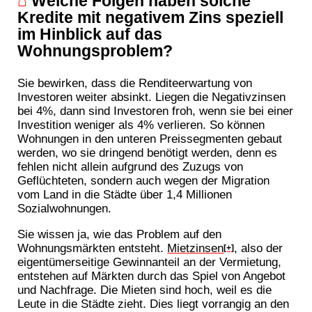
⌂
Welche Folgen haben solche
Kredite mit negativem Zins speziell
im Hinblick auf das
Wohnungsproblem?
Sie bewirken, dass die Renditeerwartung von
Investoren weiter absinkt. Liegen die Negativzinsen
bei 4%, dann sind Investoren froh, wenn sie bei einer
Investition weniger als 4% verlieren. So können
Wohnungen in den unteren Preissegmenten gebaut
werden, wo sie dringend benötigt werden, denn es
fehlen nicht allein aufgrund des Zuzugs von
Geflüchteten, sondern auch wegen der Migration
vom Land in die Städte über 1,4 Millionen
Sozialwohnungen.
Sie wissen ja, wie das Problem auf den
Wohnungsmärkten entsteht.
Mietzinsen
, also der
[+]
eigentümerseitige Gewinnanteil an der Vermietung,
entstehen auf Märkten durch das Spiel von Angebot
und Nachfrage. Die Mieten sind hoch, weil es die
Leute in die Städte zieht. Dies liegt vorrangig an den