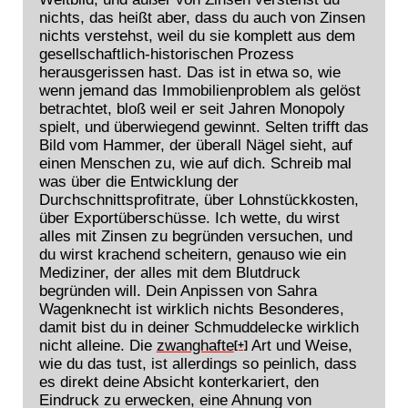
nichts, das heißt aber, dass du auch von Zinsen
nichts verstehst, weil du sie komplett aus dem
gesellschaftlich-historischen Prozess
herausgerissen hast. Das ist in etwa so, wie
wenn jemand das Immobilienproblem als gelöst
betrachtet, bloß weil er seit Jahren Monopoly
spielt, und überwiegend gewinnt. Selten trifft das
Bild vom Hammer, der überall Nägel sieht, auf
einen Menschen zu, wie auf dich. Schreib mal
was über die Entwicklung der
Durchschnittsprofitrate, über Lohnstückkosten,
über Exportüberschüsse. Ich wette, du wirst
alles mit Zinsen zu begründen versuchen, und
du wirst krachend scheitern, genauso wie ein
Mediziner, der alles mit dem Blutdruck
begründen will. Dein Anpissen von Sahra
Wagenknecht ist wirklich nichts Besonderes,
damit bist du in deiner Schmuddelecke wirklich
nicht alleine. Die
zwanghafte
Art und Weise,
[+]
wie du das tust, ist allerdings so peinlich, dass
es direkt deine Absicht konterkariert, den
Eindruck zu erwecken, eine Ahnung von