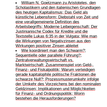
William N. Goetzmann zu Aristoteles, den
Scholastikern und den italienischen Grundlagen
des heutigen Kapitalismus; Das Geld als
künstliche Lebensform; Diebstahl von Zeit und
eine verallgemeinerte Definition des
Arbeitsbegriffs; Moderne Leibeigenschaft; Der
Justinianische Codex für Kredite und die
Textstelle Lukas 6:35 in der Vulgata; Wie man
die Wirkungen von Negativzinsen aus den
Wirkungen positiver Zinsen ableitet
Wie koordiniert man den Schwarm?;
Sequentielle oder parallele Führung?;
Zentralverwaltungswirtschaft vs.
Marktwirtschaft; Zusammenspiel von Geld-,
Finanz- und Fiskalpolitik; Warum verteidigen
gerade kapitalophile politische Fraktionen die
schwarze Null?; Prozessmusterumkehr infolge
der Umkehr des Vorzeichens bei den nominalen
Geldzinsen; Implikationen und Möglichkeiten
für Finanz- und Ordnungspolitik; Worin
bestehen die Herausforderungen?