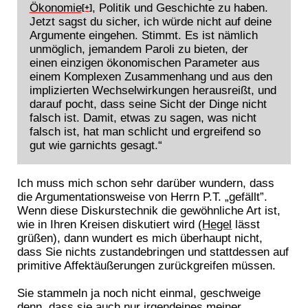
Ökonomie
, Politik und Geschichte zu haben.
[+]
Jetzt sagst du sicher, ich würde nicht auf deine
Argumente eingehen. Stimmt. Es ist nämlich
unmöglich, jemandem Paroli zu bieten, der
einen einzigen ökonomischen Parameter aus
einem Komplexen Zusammenhang und aus den
implizierten Wechselwirkungen herausreißt, und
darauf pocht, dass seine Sicht der Dinge nicht
falsch ist. Damit, etwas zu sagen, was nicht
falsch ist, hat man schlicht und ergreifend so
gut wie garnichts gesagt.“
Ich muss mich schon sehr darüber wundern, dass
die Argumentationsweise von Herrn P.T. „gefällt”.
Wenn diese Diskurstechnik die gewöhnliche Art ist,
wie in Ihren Kreisen diskutiert wird (
Hegel
lässt
grüßen), dann wundert es mich überhaupt nicht,
dass Sie nichts zustandebringen und stattdessen auf
primitive Affektäußerungen zurückgreifen müssen.
Sie stammeln ja noch nicht einmal, geschweige
denn, dass sie auch nur irgendeines meiner