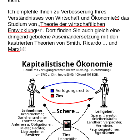
kann.
Ich empfehle Ihnen zu Verbesserung Ihres
Verständnisses von Wirtschaft und
Ökonomie
das
[+]
Studium von „
Theorie der wirtschaftlichen
Entwicklung
“. Dort finden Sie auch gleich eine
[+]
dringend gebotene Auseinandersetzung mit den
kastrierten Theorien von
Smith
,
Ricardo
... und
Marx
!
[+]