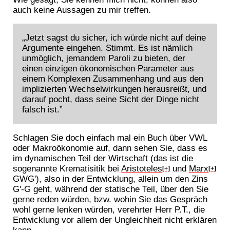
auch keine Aussagen zu mir treffen.
„Jetzt sagst du sicher, ich würde nicht auf deine
Argumente eingehen. Stimmt. Es ist nämlich
unmöglich, jemandem Paroli zu bieten, der
einen einzigen ökonomischen Parameter aus
einem Komplexen Zusammenhang und aus den
implizierten Wechselwirkungen herausreißt, und
darauf pocht, dass seine Sicht der Dinge nicht
falsch ist.”
Schlagen Sie doch einfach mal ein Buch über VWL
oder Makroökonomie auf, dann sehen Sie, dass es
im dynamischen Teil der Wirtschaft (das ist die
sogenannte Krematisitik bei
Aristoteles
und
Marx
[+]
[+]
GWG'), also in der Entwicklung, allein um den Zins
G'-G geht, während der statische Teil, über den Sie
gerne reden würden, bzw. wohin Sie das Gespräch
wohl gerne lenken würden, verehrter Herr P.T., die
Entwicklung vor allem der Ungleichheit nicht erklären