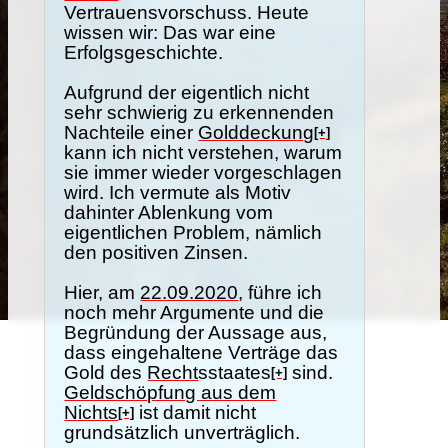
Vertrauensvorschuss. Heute
wissen wir: Das war eine
Erfolgsgeschichte.
Aufgrund der eigentlich nicht
sehr schwierig zu erkennenden
Nachteile einer
Golddeckung
[+]
kann ich nicht verstehen, warum
sie immer wieder vorgeschlagen
wird. Ich vermute als Motiv
dahinter Ablenkung vom
eigentlichen Problem, nämlich
den positiven Zinsen.
Hier, am
22.09.2020
, führe ich
noch mehr Argumente und die
Begründung der Aussage aus,
dass eingehaltene Verträge das
Gold des
Recht
sstaates
sind.
[+]
Geldschöpfung aus dem
Nichts
ist damit nicht
[+]
grundsätzlich unverträglich.