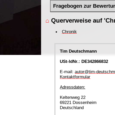
Fragebogen zur Bewertu
⌂
Querverweise auf 'Chr
Chronik
Tim Deutschmann
USt-IdNr.: DE342866832
E-mail:
autor@tim-deutschm
Kontaktformular
Adressdaten:
Keltenweg 22
69221 Dossenheim
Deutschland