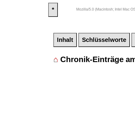
*
Mozilla/5.0 (Macintosh; Intel Mac
Inhalt
Schlüsselworte
⌂
Chronik-Einträge am