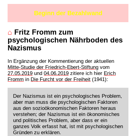
Beginn der Bezahlwand
⌂
Fritz Fromm zum
psychologischen Nährboden des
Nazismus
In Ergänzung der Kommentierung der aktuellen
Mitte-Studie der Friedrich-Ebert-Stiftung
vom
27.05.2019
und
04.06.2019
zitiere ich hier
Erich
Fromm
in
Die Furcht vor der Freiheit
(1941):
Der Nazismus ist ein psychologisches Problem,
aber man muss die psychologischen Faktoren
aus den sozioökonomischen Faktoren heraus
verstehen; der Nazismus ist ein ökonomisches
und politisches Problem, aber dass er ein
ganzes Volk erfasst hat, ist mit psychologischen
Gründen zu erklären.