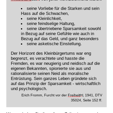
seine Vorliebe für die Starken und sein
Hass auf die Schwachen,
seine Kleinlichkeit,
seine feindselige Haltung,
seine übertriebene Sparsamkeit sowohl
in Bezug auf seine Gefühle wie auch in
Bezug auf das Geld, und ganz besonders
seine asketische Einstellung.
Der Horizont des Kleinbürgertums war eng
begrenzt, es verachtete und hasste die
Fremden, es war neugierig und neidisch auf die
eigenen Bekannten, spionierte sie aus und
rationalisierte seinen Neid als moralische
Entrüstung. Sein ganzes Leben gründete sich
auf das Prinzip der Sparsamkeit - wirtschaftlich
und psychologisch.
Erich Fromm, Furcht vor der
Freiheit
, 1941, DTV
[+]
35024, Seite 152 ff.