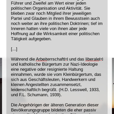
Führer und Zweifel am Wert einer jeden
politischen Organisation und Aktivität. Sie
blieben zwar noch Mitglied ihrer jeweiligen
Partei und Glauben in ihrem Bewusstsein auch
noch weiter an ihre politischen Doktrinen; tief im
Inneren hatten viele von ihnen aber jede
Hoffnung auf die Wirksamkeit einer politischen
Tätigkeit aufgegeben.
[...]
Während die
Arbeit
errschaft
und das
liberale
[+]
[+]
und katholische Bürgertum zur Nazi-Ideologie
eine negative oder resignierte Haltung
einnahmen, wurde sie vom Kleinbürgertum, das
sich aus Geschäftsleuten, Handwerkern und
kleinen Angestellten zusammensetzt,
leidenschaftlich begrüßt. (H.D. Lesswell, 1933,
und F.L. Schumann, 1939).
Die Angehörigen der älteren Generation dieser
Bevölkerungsgruppe bildeten die eher passiv