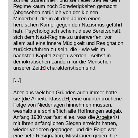
Regime kaum noch Schwierigkeiten gemacht
(abgesehen natürlich von der kleinen
Minderheit, die in all den Jahren einen
heroischen Kampf gegen den Nazismus geführt
hat). Psychologisch scheint diese Bereitschaft,
sich dem Nazi-Regime zu unterwerfen, vor
allem auf eine innere Müdigkeit und Resignation
zurückzuführen zu sein, die - wie wir im
nächsten Kapitel zeigen werden - selbst in
demokratischen Ländern für die Menschen
unserer
Zeit
charakteristisch sind.
[+]
[...]
Aber aus welchen Gründen auch immer hatte
sie [die
Arbeit
erklasse
] eine ununterbrochene
[+]
Folge von Niederlagen hinnehmen müssen,
weshalb sie schließlich alle Hoffnungen aufgab.
Anfang 1930 war fast alles, was die
Arbeit
er
[+]
mit ihren anfänglichen Siegen erreicht hatten,
wieder verloren gegangen, und die Folge war
eine tiefe Resignation, Misstrauen gegen ihre