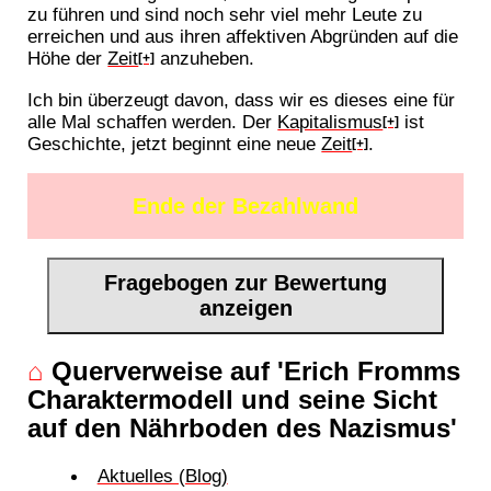
zu führen und sind noch sehr viel mehr Leute zu
erreichen und aus ihren affektiven Abgründen auf die
Höhe der
Zeit
anzuheben.
[+]
Ich bin überzeugt davon, dass wir es dieses eine für
alle Mal schaffen werden. Der
Kapitalismus
ist
[+]
Geschichte, jetzt beginnt eine neue
Zeit
.
[+]
Ende der Bezahlwand
Fragebogen zur Bewertung
anzeigen
⌂
Querverweise auf 'Erich Fromms
Charaktermodell und seine Sicht
auf den Nährboden des Nazismus'
Aktuelles (Blog)