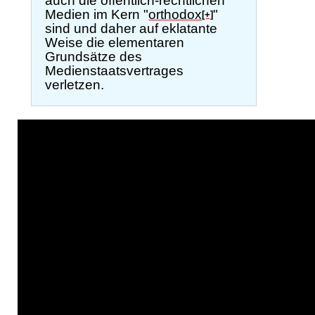
auch die öffentlich-rechtlichen
Medien im Kern "
orthodox
"
[+]
sind und daher auf eklatante
Weise die elementaren
Grundsätze des
Medienstaatsvertrages
verletzen.