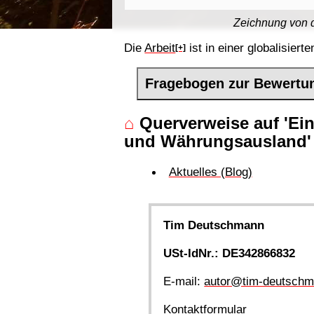
Zeichnung von 
Die
Arbeit
ist in einer globalisierte
[+]
Fragebogen zur Bewertu
⌂
Querverweise auf 'E
und Währungsausland'
Aktuelles (Blog)
Tim Deutschmann
USt-IdNr.: DE342866832
E-mail:
autor@tim-deutschm
Kontaktformular