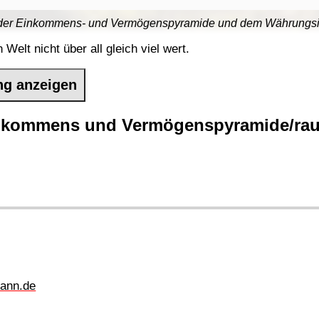
der Einkommens- und Vermögenspyramide und dem Währungsin
n Welt nicht über all gleich viel wert.
ng anzeigen
inkommens und Vermögenspyramide/rau
ann.de