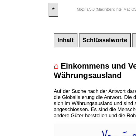
*
Mozilla/5.0 (Macintosh; Intel Mac
Inhalt
Schlüsselworte
⌂
Einkommens und Ve
Währungsausland
Auf der Suche nach der Antwort da
die Globalisierung die Antwort. Di
sich im Währungsausland und sind a
angeschlossen. Es sind die Mensch
andere Güter herstellen und die Rohs