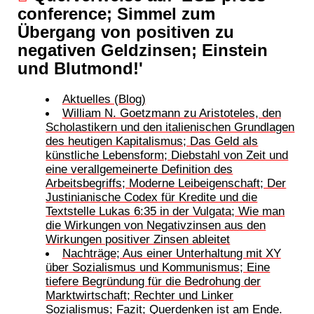
conference; Simmel zum
Übergang von positiven zu
negativen Geldzinsen; Einstein
und Blutmond!'
Aktuelles (Blog)
William N. Goetzmann zu Aristoteles, den
Scholastikern und den italienischen Grundlagen
des heutigen Kapitalismus; Das Geld als
künstliche Lebensform; Diebstahl von Zeit und
eine verallgemeinerte Definition des
Arbeitsbegriffs; Moderne Leibeigenschaft; Der
Justinianische Codex für Kredite und die
Textstelle Lukas 6:35 in der Vulgata; Wie man
die Wirkungen von Negativzinsen aus den
Wirkungen positiver Zinsen ableitet
Nachträge; Aus einer Unterhaltung mit XY
über Sozialismus und Kommunismus; Eine
tiefere Begründung für die Bedrohung der
Marktwirtschaft; Rechter und Linker
Sozialismus; Fazit; Querdenken ist am Ende.