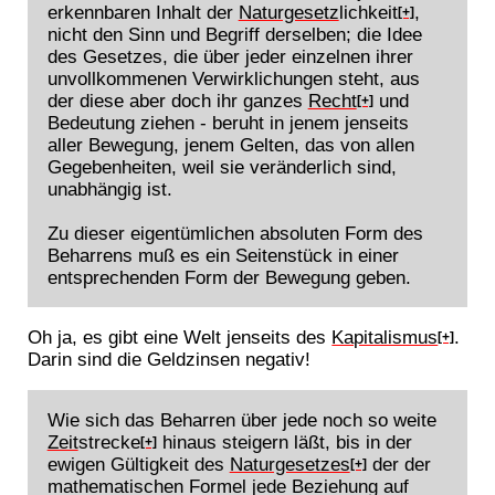
erkennbaren Inhalt der
Naturgesetz
lichkeit
,
[+]
nicht den Sinn und Begriff derselben; die Idee
des Gesetzes, die über jeder einzelnen ihrer
unvollkommenen Verwirklichungen steht, aus
der diese aber doch ihr ganzes
Recht
und
[+]
Bedeutung ziehen - beruht in jenem jenseits
aller Bewegung, jenem Gelten, das von allen
Gegebenheiten, weil sie veränderlich sind,
unabhängig ist.
Zu dieser eigentümlichen absoluten Form des
Beharrens muß es ein Seitenstück in einer
entsprechenden Form der Bewegung geben.
Oh ja, es gibt eine Welt jenseits des
Kapitalismus
.
[+]
Darin sind die Geldzinsen negativ!
Wie sich das Beharren über jede noch so weite
Zeit
strecke
hinaus steigern läßt, bis in der
[+]
ewigen Gültigkeit des
Naturgesetzes
der der
[+]
mathematischen Formel jede Beziehung auf