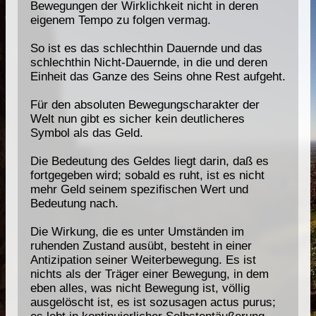
Bewegungen der Wirklichkeit nicht in deren
eigenem Tempo zu folgen vermag.
So ist es das schlechthin Dauernde und das
schlechthin Nicht-Dauernde, in die und deren
Einheit das Ganze des Seins ohne Rest aufgeht.
Für den absoluten Bewegungscharakter der
Welt nun gibt es sicher kein deutlicheres
Symbol als das Geld.
Die Bedeutung des Geldes liegt darin, daß es
fortgegeben wird; sobald es ruht, ist es nicht
mehr Geld seinem spezifischen Wert und
Bedeutung nach.
Die Wirkung, die es unter Umständen im
ruhenden Zustand ausübt, besteht in einer
Antizipation seiner Weiterbewegung. Es ist
nichts als der Träger einer Bewegung, in dem
eben alles, was nicht Bewegung ist, völlig
ausgelöscht ist, es ist sozusagen actus purus;
es lebt in kontinuierlicher Selbstentäußerung