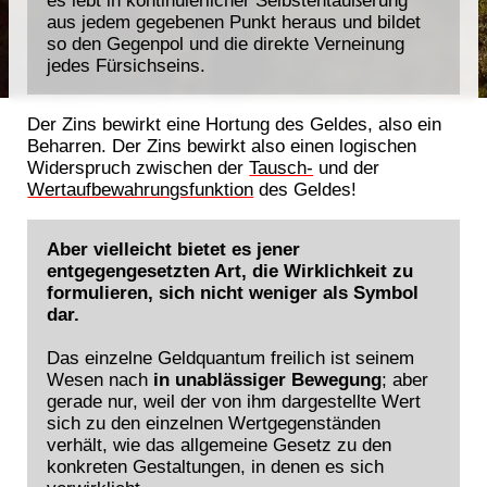
aus jedem gegebenen Punkt heraus und bildet
so den Gegenpol und die direkte Verneinung
jedes Fürsichseins.
Der Zins bewirkt eine Hortung des Geldes, also ein
Beharren. Der Zins bewirkt also einen logischen
Widerspruch zwischen der
Tausch-
und der
Wertaufbewahrungsfunktion
des Geldes!
Aber vielleicht bietet es jener
entgegengesetzten Art, die Wirklichkeit zu
formulieren
, sich nicht weniger als Symbol
dar.
Das einzelne Geldquantum freilich ist seinem
Wesen nach
in unablässiger Bewegung
; aber
gerade nur, weil der von ihm dargestellte Wert
sich zu den einzelnen Wertgegenständen
verhält, wie das allgemeine Gesetz zu den
konkreten Gestaltungen, in denen es sich