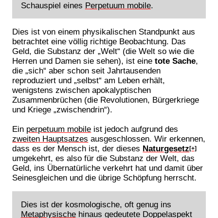
Schauspiel eines
Perpetuum mobile
.
Dies ist von einem physikalischen Standpunkt aus
betrachtet eine völlig richtige Beobachtung. Das
Geld, die Substanz der „Welt“ (die Welt so wie die
Herren und Damen sie sehen), ist eine
tote Sache
,
die „sich“ aber schon seit Jahrtausenden
reproduziert und „selbst“ am Leben erhält,
wenigstens zwischen apokalyptischen
Zusammenbrüchen (die Revolutionen, Bürgerkriege
und Kriege „zwischendrin“).
Ein
perpetuum mobile
ist jedoch aufgrund des
zweiten Hauptsatzes
ausgeschlossen. Wir erkennen,
dass es der Mensch ist, der dieses
Naturgesetz
[+]
umgekehrt, es also für die Substanz der Welt, das
Geld, ins Übernatürliche verkehrt hat und damit über
Seinesgleichen und die übrige Schöpfung herrscht.
Dies ist der kosmologische, oft genug ins
Metaphysische
hinaus gedeutete Doppelaspekt