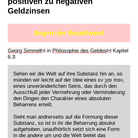
positiven zu negativen
Geldzinsen
Beginn der Bezahlwand
Georg Simmel
in
Philosophie des Geldes
Kapitel
[+]
[+]
6.3:
Sehen wir die Welt auf ihre Substanz hin an, so
münden wir leicht auf der Idee eines εν χαι παν,
eines unveränderlichen Seins, das durch den
Ausschluß jeder Vermehrung oder Verminderung
den Dingen den Charakter eines absoluten
Beharrens erteilt.
Sieht man andrerseits auf die Formung dieser
Substanz, so ist in ihr die Beharrung absolut
aufgehoben, unaufhörlich setzt sich eine Form
in die andere um und die Welt bietet das