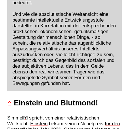
bedeutet.
Und wie die absolutistische Weltansicht eine
bestimmte intellektuelle Entwicklungsstufe
darstellte, in Korrelation mit der entsprechenden
praktischen, ökonomischen, gefühlsmäßigen
Gestaltung der menschlichen Dinge, - so
scheint die relativistische das augenblickliche
Anpassungsverhältnis unseres Intellekts
auszudrücken oder, vielleicht richtiger: zu sein,
bestätigt durch das Gegenbild des sozialen und
des subjektiven Lebens, das in dem Gelde
ebenso den real wirksamen Träger wie das
abspiegelnde Symbol seiner Formen und
Bewegungen gefunden hat.
⌂
Einstein und Blutmond!
Simmel
spricht von einer relativistischen
[+]
Weltsicht!
Einstein
bekam seinen Nobelpreis
für den