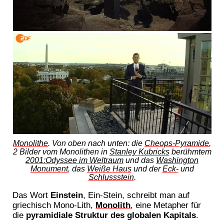
Monolithe
. Von oben nach unten: die
Cheops-Pyramide
,
2 Bilder vom Monolithen in
Stanley Kubricks
berühmtem
2001:Odyssee im Weltraum
und das
Washington
Monument
, das
Weiße Haus
und der
Eck-
und
Schlussstein
.
Das Wort
Einstein
, Ein-Stein, schreibt man auf
griechisch Mono-Lith,
Monolith
, eine Metapher für
die
pyramidiale Struktur des globalen Kapitals
.