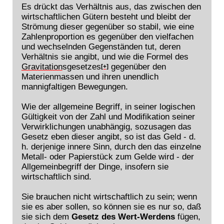
Es drückt das Verhältnis aus, das zwischen den
wirtschaftlichen Gütern besteht und bleibt der
Strömung dieser gegenüber so stabil, wie eine
Zahlenproportion es gegenüber den vielfachen
und wechselnden Gegenständen tut, deren
Verhältnis sie angibt, und wie die Formel des
Gravitation
sgesetzes
gegenüber den
[+]
Materienmassen und ihren unendlich
mannigfaltigen Bewegungen.
Wie der allgemeine Begriff, in seiner logischen
Gültigkeit von der Zahl und Modifikation seiner
Verwirklichungen unabhängig, sozusagen das
Gesetz eben dieser angibt, so ist das Geld - d.
h. derjenige innere Sinn, durch den das einzelne
Metall- oder Papierstück zum Gelde wird - der
Allgemeinbegriff der Dinge, insofern sie
wirtschaftlich sind.
Sie brauchen nicht wirtschaftlich zu sein; wenn
sie es aber sollen, so können sie es nur so, daß
sie sich dem
Gesetz des Wert-Werdens
fügen,