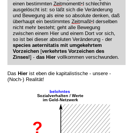
einen bestimmten
Zeit
moment
schlechthin
[+]
ausgelöscht ist: so läßt sich die Veränderung
und Bewegung als eine so absolute denken, daß
überhaupt ein bestimmtes
Zeit
maß
derselben
[+]
nicht mehr besteht; geht alle Bewegung
zwischen einem Hier und einem Dort vor sich,
so ist bei dieser absoluten Veränderung - der
species aeternitatis mit umgekehrtem
Vorzeichen
[
verkehrtes Vorzeichen des
Zinses!
] -
das Hier
vollkommen verschwunden.
Das
Hier
ist eben die kapitalistische - unsere -
(Noch-) Realität!