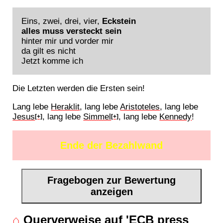
Eins, zwei, drei, vier,
Eckstein
alles muss versteckt sein
hinter mir und vorder mir
da gilt es nicht
Jetzt komme ich
Die Letzten werden die Ersten sein!
Lang lebe
Heraklit
, lang lebe
Aristoteles
, lang lebe
Jesus
, lang lebe
Simmel
, lang lebe
Kennedy
!
[+]
[+]
Ende der Bezahlwand
Fragebogen zur Bewertung
anzeigen
⌂
Querverweise auf 'ECB press