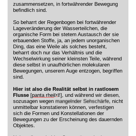
zusammensetzen, in fortwährender Bewegung
befindlich sind.
So beharrt der Regenbogen bei fortwährender
Lageveränderung der Wasserteilchen, die
organische Form bei stetem Austausch der sie
erbauenden Stoffe, ja, an jedem unorganischen
Ding, das eine Weile als solches besteht,
beharrt doch nur das Verhältnis und die
Wechselwirkung seiner kleinsten Teile, während
diese selbst in unaufhörlichen molekularen
Bewegungen, unserem Auge entzogen, begriffen
sind.
Hier ist also die Realität selbst in rastlosem
Flusse
[
panta rhei
!], und während wir diesen,
[+]
sozusagen wegen
mangelnder Sehschärfe
, nicht
unmittelbar konstatieren können, verfestigen
sich die Formen und Konstellationen der
Bewegungen zu der Erscheinung des dauernden
Objektes.