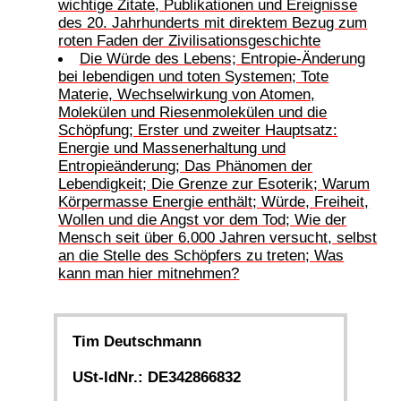
wichtige Zitate, Publikationen und Ereignisse
des 20. Jahrhunderts mit direktem Bezug zum
roten Faden der Zivilisationsgeschichte
Die Würde des Lebens; Entropie-Änderung
bei lebendigen und toten Systemen; Tote
Materie, Wechselwirkung von Atomen,
Molekülen und Riesenmolekülen und die
Schöpfung; Erster und zweiter Hauptsatz:
Energie und Massenerhaltung und
Entropieänderung; Das Phänomen der
Lebendigkeit; Die Grenze zur Esoterik; Warum
Körpermasse Energie enthält; Würde, Freiheit,
Wollen und die Angst vor dem Tod; Wie der
Mensch seit über 6.000 Jahren versucht, selbst
an die Stelle des Schöpfers zu treten; Was
kann man hier mitnehmen?
Tim Deutschmann
USt-IdNr.: DE342866832