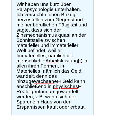
Wir haben uns kurz über
Parapsychologie unterhalten.
Ich versuchte einen Bezug
herzustellen zum Gegenstand
meiner beruflichen Tätigkeit und
sagte, dass sich der
Zinsmechanismus quasi an der
Schnittstelle zwischen
materieller und immaterieller
Welt befindet, weil er
Immaterielles, nämlich die
menschliche
Arbeit
sleistung
in
[+]
allen ihren Formen, in
Materielles, nämlich das Geld,
wandelt, denn das
hinzuge
wachsen
e
Geld kann
[+]
anschließend in
physisches
[+]
Realeigentum umgewandelt
werden, z.B. wenn sich der
Sparer ein Haus von den
Ersparnissen kauft oder erbaut.