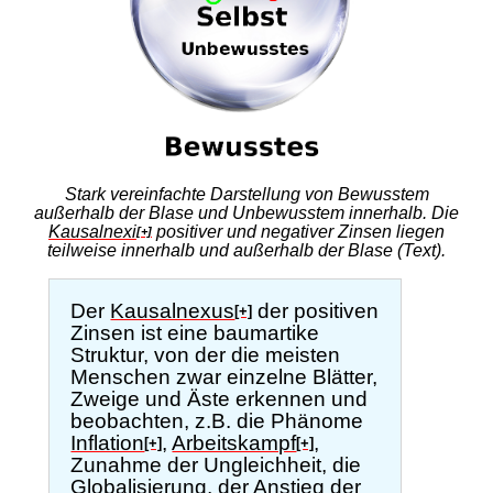
Stark vereinfachte Darstellung von Bewusstem
außerhalb der Blase und Unbewusstem innerhalb. Die
Kausalnexi
positiver und negativer Zinsen liegen
[+]
teilweise innerhalb und außerhalb der Blase (Text).
Der
Kausalnexus
der positiven
[+]
Zinsen ist eine baumartike
Struktur, von der die meisten
Menschen zwar einzelne Blätter,
Zweige und Äste erkennen und
beobachten, z.B. die Phänome
Inflation
,
Arbeitskampf
,
[+]
[+]
Zunahme der Ungleichheit, die
Globalisierung, der Anstieg der