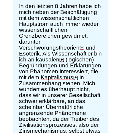
In den letzten 8 Jahren habe ich
mich neben der Beschäftigung
mit dem wissenschaftlichen
Hauptstrom auch immer wieder
wissenschaftlichen
Grenzbereichen gewidmet,
darunter
Verschwörungstheorien
und
[+]
Esoterik. Als Wissenschaftler bin
ich an
kausalen
(logischen)
[+]
Begründungen und Erklärungen
von Phänomen interessiert, die
mit dem
Kapitalismus
in
[+]
Zusammenhang stehen. Mich
wundert es überhaupt nicht,
dass wir in unserer Gesellschaft
schwer erklärbare, an das
scheinbar Übernatürliche
angrenzende Phänomene
beobachten, da der Treiber des
Zivilisationsprozesses, also der
Zinsmechanismus, selbst etwas