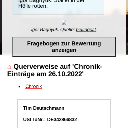
Igor Bagnyuk. Soll er in der
Hölle rotten.
Igor Bagnyuk. Quelle:
bellingcat
.
Fragebogen zur Bewertung
anzeigen
⌂
Querverweise auf 'Chronik-
Einträge am 26.10.2022'
Chronik
Tim Deutschmann
USt-IdNr.: DE342866832