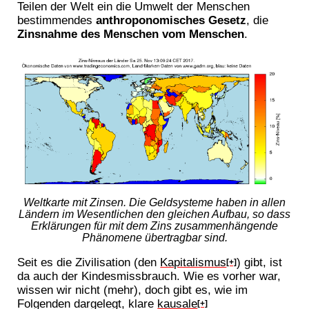
Teilen der Welt ein die Umwelt der Menschen
bestimmendes
anthroponomisches Gesetz
, die
Zinsnahme des Menschen vom Menschen
.
Weltkarte mit Zinsen. Die Geldsysteme haben in allen
Ländern im Wesentlichen den gleichen Aufbau, so dass
Erklärungen für mit dem Zins zusammenhängende
Phänomene übertragbar sind.
Seit es die Zivilisation (den
Kapitalismus
) gibt, ist
[+]
da auch der Kindesmissbrauch. Wie es vorher war,
wissen wir nicht (mehr), doch gibt es, wie im
Folgenden dargelegt, klare
kausale
[+]