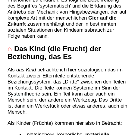
des Begriffes 'systematisch' und die Erklärung des
Antriebs der Mechanik von Hingabezwängen, der auf
komplexe Art mit der menschlichen
Gier auf die
Zukunft
zusammenhängt und der in bestimmten
sozialen Situationen den Kindesmissbrauch zur
Folge haben kann.
⌂
Das Kind (die Frucht) der
Beziehung, das Es
Als
das Kind
betrachte ich hier soziologisch das im
Kontakt zweier Elternteile entstehende
Beziehungssystem, das „Dritte“ zwischen den Teilen
im Kontakt. Die Teile können Systeme im Sinn der
Systemtheorie
sein. Ein Teil kann aber auch ein
Mensch sein, der andere ein Werkzeug. Das Dritte
ist dann ein Werkstück oder etwas anderes, auch ein
Mensch.
Als Kinder (Früchte) kommen hier also in Betracht:
physische
, körperliche,
materielle
[+]