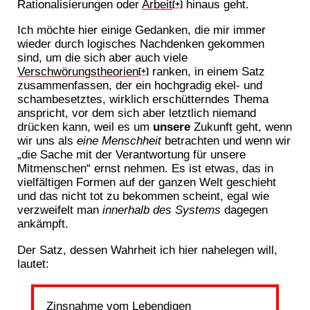
Rationalisierungen oder
Arbeit
hinaus geht.
[+]
Ich möchte hier einige Gedanken, die mir immer
wieder durch logisches Nachdenken gekommen
sind, um die sich aber auch viele
Verschwörungstheorien
ranken, in einem Satz
[+]
zusammenfassen, der ein hochgradig ekel- und
schambesetztes, wirklich erschütterndes Thema
anspricht, vor dem sich aber letztlich niemand
drücken kann, weil es um
unsere
Zukunft geht, wenn
wir uns als
eine Menschheit
betrachten und wenn wir
„die Sache mit der Verantwortung für unsere
Mitmenschen“ ernst nehmen. Es ist etwas, das in
vielfältigen Formen auf der ganzen Welt geschieht
und das nicht tot zu bekommen scheint, egal wie
verzweifelt man
innerhalb des Systems
dagegen
ankämpft.
Der Satz, dessen Wahrheit ich hier nahelegen will,
lautet:
Zinsnahme vom Lebendigen