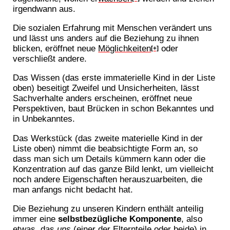
irgendwann aus.
Die sozialen Erfahrung mit Menschen verändert uns
und lässt uns anders auf die Beziehung zu ihnen
blicken, eröffnet neue
Möglichkeiten
oder
[+]
verschließt andere.
Das Wissen (das erste immaterielle Kind in der Liste
oben) beseitigt Zweifel und Unsicherheiten, lässt
Sachverhalte anders erscheinen, eröffnet neue
Perspektiven, baut Brücken in schon Bekanntes und
in Unbekanntes.
Das Werkstück (das zweite materielle Kind in der
Liste oben) nimmt die beabsichtigte Form an, so
dass man sich um Details kümmern kann oder die
Konzentration auf das ganze Bild lenkt, um vielleicht
noch andere Eigenschaften herauszuarbeiten, die
man anfangs nicht bedacht hat.
Die Beziehung zu unseren Kindern enthält anteilig
immer eine
selbstbezügliche Komponente
, also
etwas, das
uns
(einer der Elternteile oder beide) in