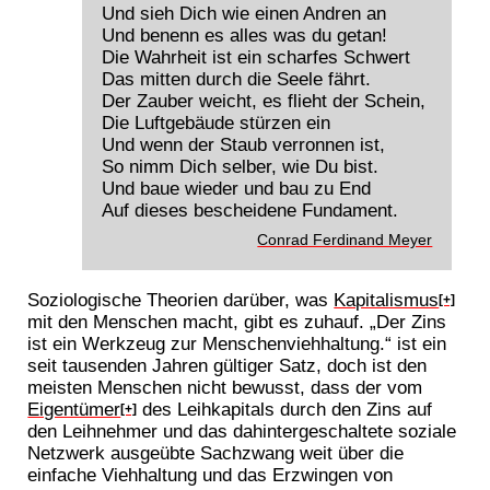
Und sieh Dich wie einen Andren an
Und benenn es alles was du getan!
Die Wahrheit ist ein scharfes Schwert
Das mitten durch die Seele fährt.
Der Zauber weicht, es flieht der Schein,
Die Luftgebäude stürzen ein
Und wenn der Staub verronnen ist,
So nimm Dich selber, wie Du bist.
Und baue wieder und bau zu End
Auf dieses bescheidene Fundament.
Conrad Ferdinand Meyer
Soziologische Theorien darüber, was
Kapitalismus
[+]
mit den Menschen macht, gibt es zuhauf. „Der Zins
ist ein Werkzeug zur Menschenviehhaltung.“ ist ein
seit tausenden Jahren gültiger Satz, doch ist den
meisten Menschen nicht bewusst, dass der vom
Eigentümer
des Leihkapitals durch den Zins auf
[+]
den Leihnehmer und das dahintergeschaltete soziale
Netzwerk ausgeübte Sachzwang weit über die
einfache Viehhaltung und das Erzwingen von