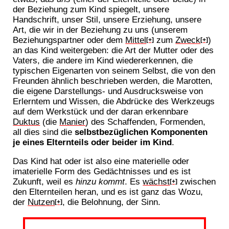
der Beziehung zum Kind spiegelt, unsere
Handschrift, unser Stil, unsere Erziehung, unsere
Art, die wir in der Beziehung zu uns (unserem
Beziehungspartner oder dem
Mittel
zum
Zweck
)
[+]
[+]
an das Kind weitergeben: die Art der Mutter oder des
Vaters, die andere im Kind wiedererkennen, die
typischen Eigenarten von seinem Selbst, die von den
Freunden ähnlich beschrieben werden, die Marotten,
die eigene Darstellungs- und Ausdrucksweise von
Erlerntem und Wissen, die Abdrücke des Werkzeugs
auf dem Werkstück und der daran erkennbare
Duktus
(die
Manier
) des Schaffenden, Formenden,
all dies sind die
selbstbezüglichen Komponenten
je eines Elternteils oder beider im Kind
.
Das Kind hat oder ist also eine materielle oder
imaterielle Form des Gedächtnisses und es ist
Zukunft, weil es
hinzu kommt
. Es
wächst
zwischen
[+]
den Elternteilen heran, und es ist ganz das Wozu,
der
Nutzen
, die Belohnung, der Sinn.
[+]