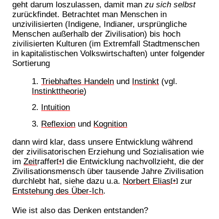
geht darum loszulassen, damit man
zu sich selbst
zurückfindet. Betrachtet man Menschen in
unzivilisierten (Indigene, Indianer, ursprüngliche
Menschen außerhalb der Zivilisation) bis hoch
zivilisierten Kulturen (im Extremfall Stadtmenschen
in kapitalistischen Volkswirtschaften) unter folgender
Sortierung
Triebhaftes Handeln
und
Instinkt
(vgl.
Instinkttheorie
)
Intuition
Reflexion
und
Kognition
dann wird klar, dass unsere Entwicklung während
der zivilisatorischen Erziehung und Sozialisation wie
im
Zeit
raffer
die Entwicklung nachvollzieht, die der
[+]
Zivilisationsmensch über tausende Jahre Zivilisation
durchlebt hat, siehe dazu u.a.
Norbert Elias
zur
[+]
Entstehung des Über-Ich
.
Wie ist also das Denken entstanden?