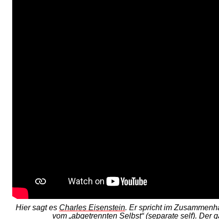
Hier sagt es
Charles Eisenstein
. Er spricht im Zusammenh
vom „abgetrennten Selbst“ (separate self). Der 