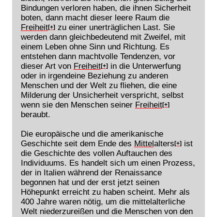
Bindungen verloren haben, die ihnen Sicherheit
boten, dann macht dieser leere Raum die
Freiheit
zu einer unerträglichen Last. Sie
[+]
werden dann gleichbedeutend mit Zweifel, mit
einem Leben ohne Sinn und Richtung. Es
entstehen dann machtvolle Tendenzen, vor
dieser Art von
Freiheit
in die Unterwerfung
[+]
oder in irgendeine Beziehung zu anderen
Menschen und der Welt zu fliehen, die eine
Milderung der Unsicherheit verspricht, selbst
wenn sie den Menschen seiner
Freiheit
[+]
beraubt.
Die europäische und die amerikanische
Geschichte seit dem Ende des
Mittel
alters
ist
[+]
die Geschichte des vollen Auftauchen des
Individuums. Es handelt sich um einen Prozess,
der in Italien während der Renaissance
begonnen hat und der erst jetzt seinen
Höhepunkt erreicht zu haben scheint. Mehr als
400 Jahre waren nötig, um die mittelalterliche
Welt niederzureißen und die Menschen von den