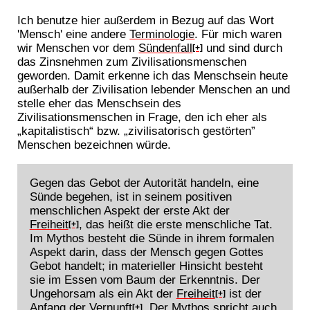
Ich benutze hier außerdem in Bezug auf das Wort
'Mensch' eine andere
Terminologie
. Für mich waren
wir Menschen vor dem
Sündenfall
und sind durch
[+]
das Zinsnehmen zum Zivilisationsmenschen
geworden. Damit erkenne ich das Menschsein heute
außerhalb der Zivilisation lebender Menschen an und
stelle eher das Menschsein des
Zivilisationsmenschen in Frage, den ich eher als
„kapitalistisch“ bzw. „zivilisatorisch gestörten”
Menschen bezeichnen würde.
Gegen das Gebot der Autorität handeln, eine
Sünde begehen, ist in seinem positiven
menschlichen Aspekt der erste Akt der
Freiheit
, das heißt die erste menschliche Tat.
[+]
Im Mythos besteht die Sünde in ihrem formalen
Aspekt darin, dass der Mensch gegen Gottes
Gebot handelt; in materieller Hinsicht besteht
sie im Essen vom Baum der Erkenntnis. Der
Ungehorsam als ein Akt der
Freiheit
ist der
[+]
Anfang der
Vernunft
. Der Mythos spricht auch
[+]