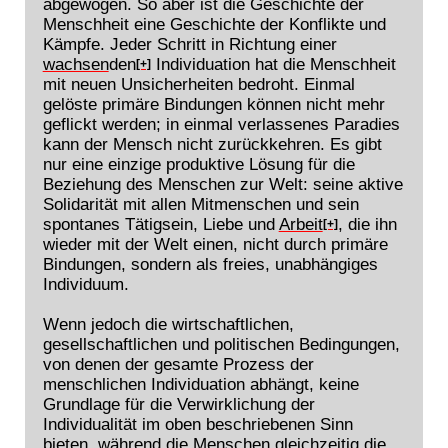
abgewogen. So aber ist die Geschichte der
Menschheit eine Geschichte der Konflikte und
Kämpfe. Jeder Schritt in Richtung einer
wachsen
den
Individuation hat die Menschheit
[+]
mit neuen Unsicherheiten bedroht. Einmal
gelöste primäre Bindungen können nicht mehr
geflickt werden; in einmal verlassenes Paradies
kann der Mensch nicht zurückkehren. Es gibt
nur eine einzige produktive Lösung für die
Beziehung des Menschen zur Welt: seine aktive
Solidarität mit allen Mitmenschen und sein
spontanes Tätigsein, Liebe und
Arbeit
, die ihn
[+]
wieder mit der Welt einen, nicht durch primäre
Bindungen, sondern als freies, unabhängiges
Individuum.
Wenn jedoch die wirtschaftlichen,
gesellschaftlichen und politischen Bedingungen,
von denen der gesamte Prozess der
menschlichen Individuation abhängt, keine
Grundlage für die Verwirklichung der
Individualität im oben beschriebenen Sinn
bieten, während die Menschen gleichzeitig die