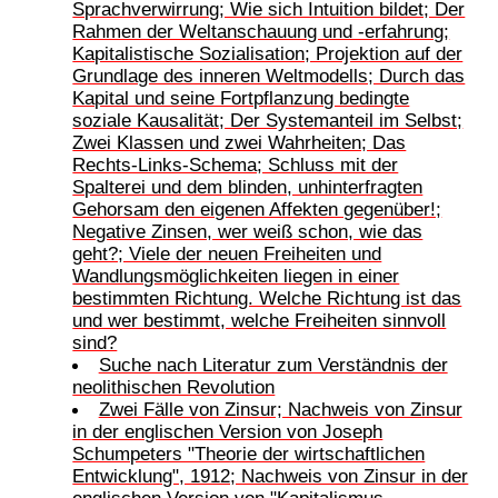
Sprachverwirrung; Wie sich Intuition bildet; Der
Rahmen der Weltanschauung und -erfahrung;
Kapitalistische Sozialisation; Projektion auf der
Grundlage des inneren Weltmodells; Durch das
Kapital und seine Fortpflanzung bedingte
soziale Kausalität; Der Systemanteil im Selbst;
Zwei Klassen und zwei Wahrheiten; Das
Rechts-Links-Schema; Schluss mit der
Spalterei und dem blinden, unhinterfragten
Gehorsam den eigenen Affekten gegenüber!;
Negative Zinsen, wer weiß schon, wie das
geht?; Viele der neuen Freiheiten und
Wandlungsmöglichkeiten liegen in einer
bestimmten Richtung. Welche Richtung ist das
und wer bestimmt, welche Freiheiten sinnvoll
sind?
Suche nach Literatur zum Verständnis der
neolithischen Revolution
Zwei Fälle von Zinsur; Nachweis von Zinsur
in der englischen Version von Joseph
Schumpeters "Theorie der wirtschaftlichen
Entwicklung", 1912; Nachweis von Zinsur in der
englischen Version von "Kapitalismus,