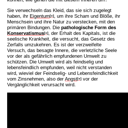
Sie verwechseln das Kleid, das sie sich zugelegt
haben, ihr
Eigentum
, um ihre Scham und Blöße, ihr
[+]
Menschsein und ihre Natur zu verstecken, mit den
primären Bindungen. Die
pathologische Form des
Konservatismus
, der Erhalt des Kapitals, ist die
[+]
seelische Krankheit, die versucht, das Gesetz des
Zerfalls umzukehren. Es ist der verzweifelte
Versuch, das besagte Innere, die verletzliche Seele
vor der als gefährlich empfundenen Umwelt zu
schützen. Die Umwelt wird als feindselig und
lebensfeindlich empfunden, weil nicht verstanden
wird, wieviel der Feindselig- und Lebensfeindlichkeit
vom Zinsnehmen, also der
Angst
vor der
[+]
Vergänglichkeit verursacht wird.