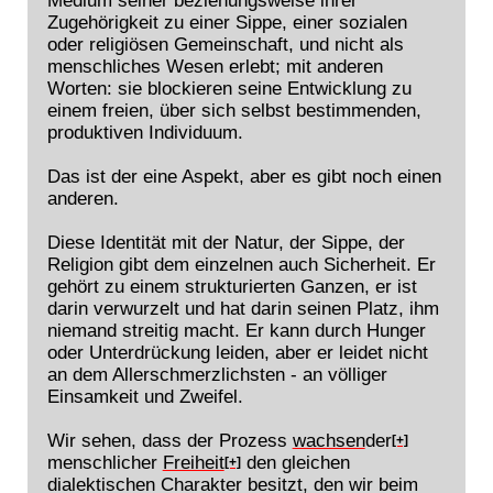
Zugehörigkeit zu einer Sippe, einer sozialen
oder religiösen Gemeinschaft, und nicht als
menschliches Wesen erlebt; mit anderen
Worten: sie blockieren seine Entwicklung zu
einem freien, über sich selbst bestimmenden,
produktiven Individuum.
Das ist der eine Aspekt, aber es gibt noch einen
anderen.
Diese Identität mit der Natur, der Sippe, der
Religion gibt dem einzelnen auch Sicherheit. Er
gehört zu einem strukturierten Ganzen, er ist
darin verwurzelt und hat darin seinen Platz, ihm
niemand streitig macht. Er kann durch Hunger
oder Unterdrückung leiden, aber er leidet nicht
an dem Allerschmerzlichsten - an völliger
Einsamkeit und Zweifel.
Wir sehen, dass der Prozess
wachsen
der
[+]
menschlicher
Freiheit
den gleichen
[+]
dialektischen Charakter besitzt, den wir beim