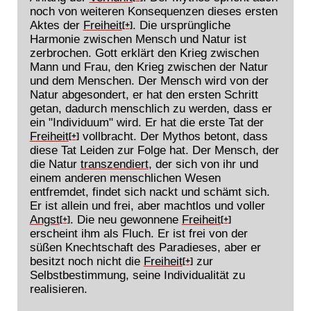
noch von weiteren Konsequenzen dieses ersten
Aktes der
Freiheit
. Die ursprüngliche
[+]
Harmonie zwischen Mensch und Natur ist
zerbrochen. Gott erklärt den Krieg zwischen
Mann und Frau, den Krieg zwischen der Natur
und dem Menschen. Der Mensch wird von der
Natur abgesondert, er hat den ersten Schritt
getan, dadurch menschlich zu werden, dass er
ein "Individuum" wird. Er hat die erste Tat der
Freiheit
vollbracht. Der Mythos betont, dass
[+]
diese Tat Leiden zur Folge hat. Der Mensch, der
die Natur
transzendiert
, der sich von ihr und
einem anderen menschlichen Wesen
entfremdet, findet sich nackt und schämt sich.
Er ist allein und frei, aber machtlos und voller
Angst
. Die neu gewonnene
Freiheit
[+]
[+]
erscheint ihm als Fluch. Er ist frei von der
süßen Knechtschaft des Paradieses, aber er
besitzt noch nicht die
Freiheit
zur
[+]
Selbstbestimmung, seine Individualität zu
realisieren.