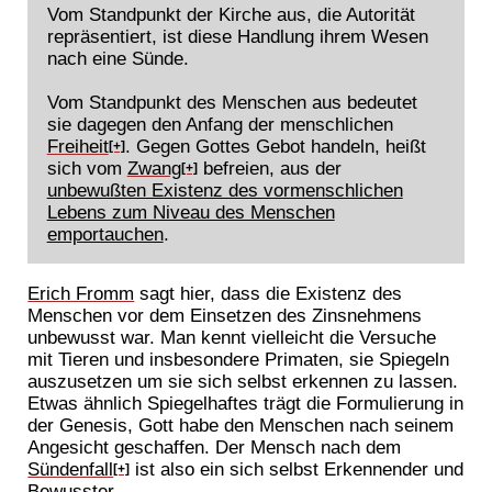
Vom Standpunkt der Kirche aus, die Autorität
repräsentiert, ist diese Handlung ihrem Wesen
nach eine Sünde.
Vom Standpunkt des Menschen aus bedeutet
sie dagegen den Anfang der menschlichen
Freiheit
. Gegen Gottes Gebot handeln, heißt
[+]
sich vom
Zwang
befreien, aus der
[+]
unbewußten Existenz des vormenschlichen
Lebens zum Niveau des Menschen
emportauchen
.
Erich Fromm
sagt hier, dass die Existenz des
Menschen vor dem Einsetzen des Zinsnehmens
unbewusst war. Man kennt vielleicht die Versuche
mit Tieren und insbesondere Primaten, sie Spiegeln
auszusetzen um sie sich selbst erkennen zu lassen.
Etwas ähnlich Spiegelhaftes trägt die Formulierung in
der Genesis, Gott habe den Menschen nach seinem
Angesicht geschaffen. Der Mensch nach dem
Sündenfall
ist also ein sich selbst Erkennender und
[+]
Bewusster.