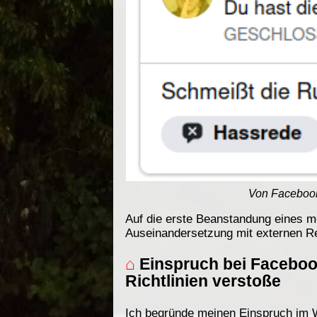
Von Facebook
Auf die erste Beanstandung eines m
Auseinandersetzung mit externen Re
⌂
Einspruch bei Faceboo
Richtlinien verstoße
Ich begründe meinen Einspruch im W