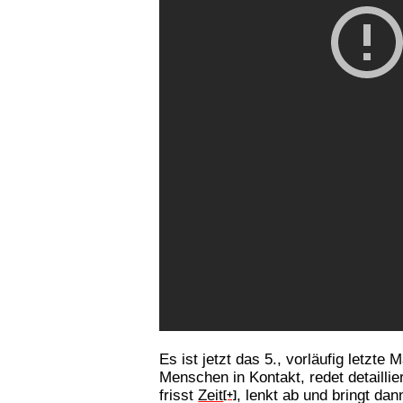
Es ist jetzt das 5., vorläufig letzte
Menschen in Kontakt, redet detailli
frisst
Zeit
, lenkt ab und bringt d
[+]