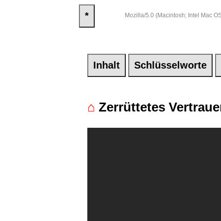
*
Mozilla/5.0 (Macintosh; Intel Mac
Inhalt
Schlüsselworte
⌂
Zerrüttetes Vertrau