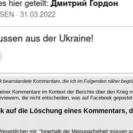
 beanstandete Kommentare, die ich im Folgenden näher begr
einer Kommentare im Kontext der Berichte über den Krieg mi
viewern, die nicht entscheiden, was auf Facebook gepostet 
k auf die Löschung eines Kommentars, d
esentlichen mit: "Innerhalb der Meinungsfreiheit müssen s