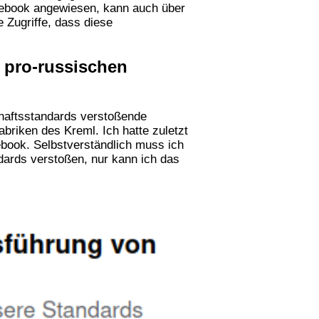
acebook angewiesen, kann auch über
e Zugriffe, dass diese
 pro-russischen
chaftsstandards verstoßende
briken des Kreml. Ich hatte zuletzt
book. Selbstverständlich muss ich
ards verstoßen, nur kann ich das