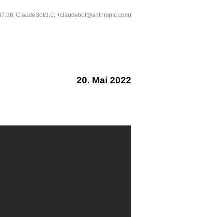
537.36; ClaudeBot/1.0; +claudebot@anthropic.com)
20. Mai 2022