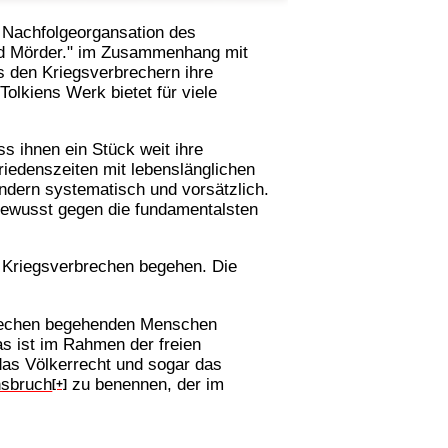
 Nachfolgeorgansation des
und Mörder." im Zusammenhang mit
s den Kriegsverbrechern ihre
olkiens Werk bietet für viele
ss ihnen ein Stück weit ihre
riedenszeiten mit lebenslänglichen
ndern systematisch und vorsätzlich.
d bewusst gegen die fundamentalsten
n Kriegsverbrechen begehen. Die
rbrechen begehenden Menschen
as ist im Rahmen der freien
as Völkerrecht und sogar das
onsbruch
zu benennen, der im
[+]