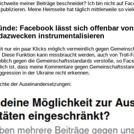
eichweite meiner Beiträge beschneidet? Ich bin nicht auf F
publizieren. Meine Heimseite hat täglich mittlerweile so viel
nde: Facebook lässt sich offenbar von
dazwecken instrumentalisieren
it nur ein paar Klicks möglich vermeintlich gegen Gemeins
 Diese Funktion kann missbraucht werden, auch von Troll-Fa
blich gegen die Gemeinschaftsstandards verstoße, so Face
lich ist, dass meine Kommentare gegen Gemeinschaftsstand
gression in der Ukraine nicht erkennen.
ichte der Auseinandersetzungen: