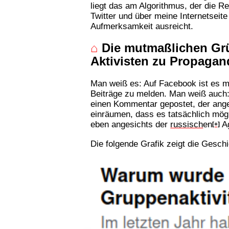
liegt das am Algorithmus, der die R
Twitter und über meine Internetseite 
Aufmerksamkeit ausreicht.
⌂
Die mutmaßlichen Grü
Aktivisten zu Propagan
Man weiß es: Auf Facebook ist es m
Beiträge zu melden. Man weiß auch:
einen Kommentar gepostet, der ange
einräumen, dass es tatsächlich mög
eben angesichts der
russisch
en
Ag
[+]
Die folgende Grafik zeigt die Gesch