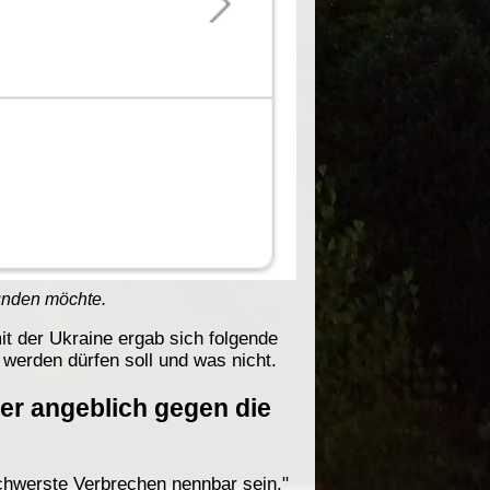
ünden möchte.
t der Ukraine ergab sich folgende
werden dürfen soll und was nicht.
er angeblich gegen die
chwerste Verbrechen nennbar sein."