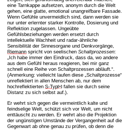
eine Tarnkappe aufsetzen, anonym durch die Welt
gehen, eine glatte, emotional unangreifbare Fassade.
Wenn Gefühle unvermeidlich sind, dann werden sie
nur unter erlernter starker Kontrolle, Dosierung und
Reflektion zugelassen. Ungeübte
Gefühlsbeziehungen werden ersetzt durch
intellektuelle Wachheit und radar-ähnliche
Sensibilität der Sinnesorgane und Denkvorgänge,
Riemann
spricht von seelischen
Schaltprozessen
:
„Ich habe immer den Eindruck, dass da, wo andere
aus dem Gefühl heraus reagieren, bei mir ganz
schnell eine Reihe von Schaltprozessen abläuft.“.
(Anmerkung: vielleicht laufen diese „Schaltprozesse“
unreflektiert in allen Menschen ab, nur dem
hochreflektierten
S-Typ
fallen sie durch seine
[+]
Distanz zu sich selbst auf.).
Er wehrt sich gegen die vermeintlich kalte und
feindselige Welt, schützt sich vor Welt, um nicht
enttäuscht zu werden. Er wehrt also die Projektion
der ungünstigen Umstände der Vergangenheit auf die
Gegenwart ab ohne genau zu prüfen, ob denn die