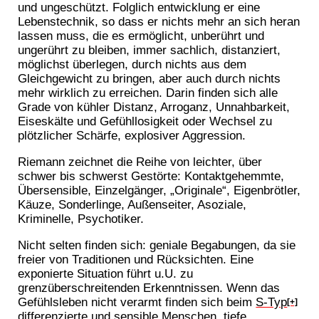
und ungeschützt. Folglich entwicklung er eine
Lebenstechnik, so dass er nichts mehr an sich heran
lassen muss, die es ermöglicht, unberührt und
ungerührt zu bleiben, immer sachlich, distanziert,
möglichst überlegen, durch nichts aus dem
Gleichgewicht zu bringen, aber auch durch nichts
mehr wirklich zu erreichen. Darin finden sich alle
Grade von kühler Distanz, Arroganz, Unnahbarkeit,
Eiseskälte und Gefühllosigkeit oder Wechsel zu
plötzlicher Schärfe, explosiver Aggression.
Riemann zeichnet die Reihe von leichter, über
schwer bis schwerst Gestörte: Kontaktgehemmte,
Übersensible, Einzelgänger, „Originale“, Eigenbrötler,
Käuze, Sonderlinge, Außenseiter, Asoziale,
Kriminelle, Psychotiker.
Nicht selten finden sich: geniale Begabungen, da sie
freier von Traditionen und Rücksichten. Eine
exponierte Situation führt u.U. zu
grenzüberschreitenden Erkenntnissen. Wenn das
Gefühlsleben nicht verarmt finden sich beim
S-Typ
[+]
differenzierte und sensible Menschen, tiefe