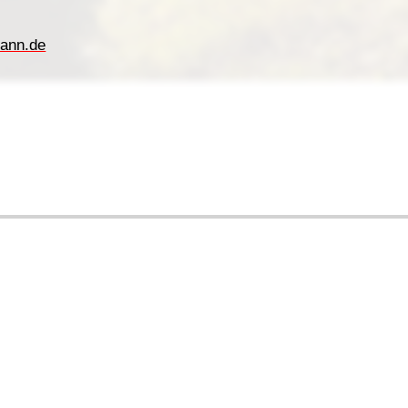
ann.de