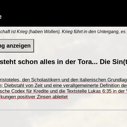
schaft ist Krieg (haben Wollen). Krieg führt in den Untergang, es
ng anzeigen
teht schon alles in der Tora... Die Sin(
istoteles, den Scholastikern und den italienischen Grundla
; Diebstahl von Zeit und eine verallgemeinerte Definition de
ische Codex für Kredite und die Textstelle Lukas 6:35 in de
kungen positiver Zinsen ableitet