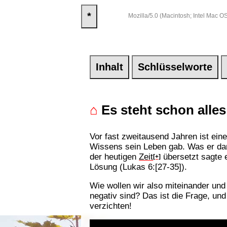
*
Mozilla/5.0 (Macintosh; Intel Mac
Inhalt
Schlüsselworte
⌂
Es steht schon alles 
Vor fast zweitausend Jahren ist ein
Wissens sein Leben gab. Was er dama
der heutigen
Zeit
übersetzt sagte e
[+]
Lösung (Lukas 6:[27-35]).
Wie wollen wir also miteinander un
negativ sind? Das ist die Frage, un
verzichten!