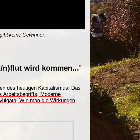
 gibt keine Gewinner.
t/n)flut wird kommen...'
gen des heutigen Kapitalismus; Das
s Arbeitsbegriffs; Moderne
r Vulgata; Wie man die Wirkungen