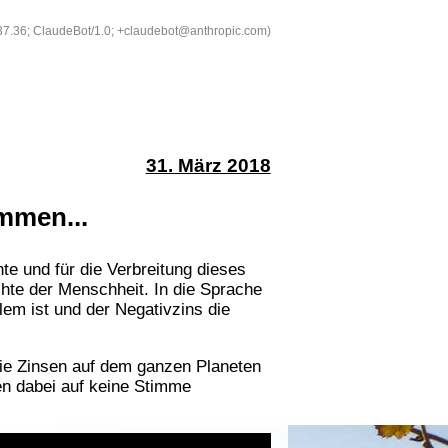
537.36; ClaudeBot/1.0; +claudebot@anthropic.com)
31. März 2018
ommen...
te und für die Verbreitung dieses
chte der Menschheit. In die Sprache
lem ist und der Negativzins die
die Zinsen auf dem ganzen Planeten
nen dabei auf keine Stimme