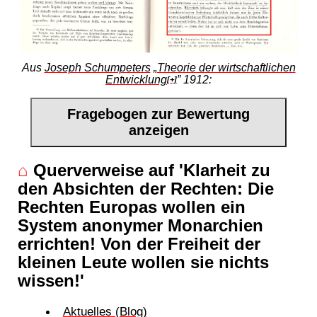
Aus
Joseph Schumpeters
„
Theorie der wirtschaftlichen
Entwicklung
” 1912:
[+]
Fragebogen zur Bewertung
anzeigen
⌂
Querverweise auf 'Klarheit zu
den Absichten der Rechten: Die
Rechten Europas wollen ein
System anonymer Monarchien
errichten! Von der Freiheit der
kleinen Leute wollen sie nichts
wissen!'
Aktuelles (Blog)