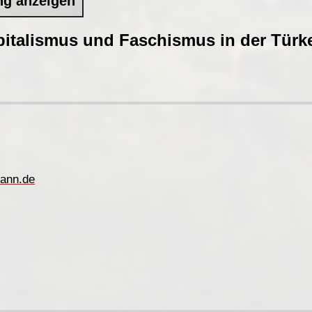
ng anzeigen
italismus und Faschismus in der Türke
ann.de