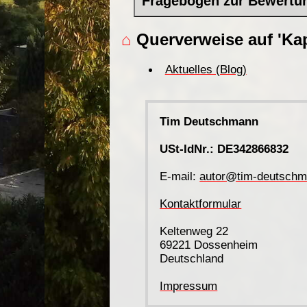
Fragebogen zur Bewertu
⌂
Querverweise auf 'Kap
Aktuelles (Blog)
Tim Deutschmann
USt-IdNr.: DE342866832
E-mail:
autor@tim-deutschm
Kontaktformular
Keltenweg 22
69221 Dossenheim
Deutschland
Impressum