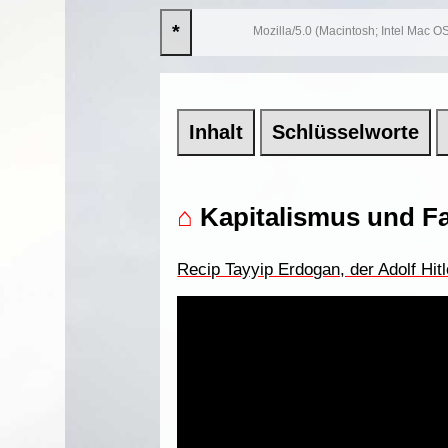
*
Mozilla/5.0 (Macintosh; Intel Mac
Inhalt
Schlüsselworte
⌂
Kapitalismus und Fa
Recip Tayyip Erdogan, der Adolf Hitl