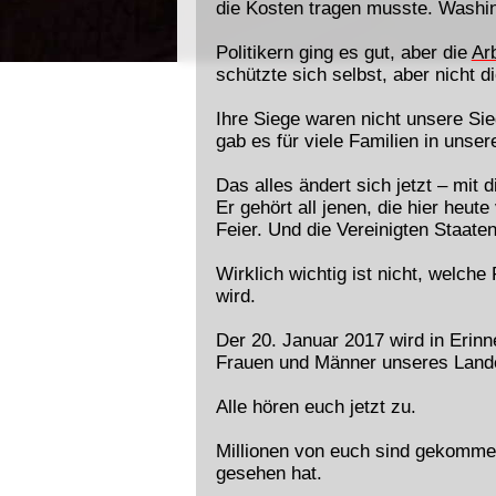
die Kosten tragen musste. Washing
Politikern ging es gut, aber die
Arb
schützte sich selbst, aber nicht 
Ihre Siege waren nicht unsere Sie
gab es für viele Familien in uns
Das alles ändert sich jetzt – mit
Er gehört all jenen, die hier heu
Feier. Und die Vereinigten Staate
Wirklich wichtig ist nicht, welche
wird.
Der 20. Januar 2017 wird in Erin
Frauen und Männer unseres Lande
Alle hören euch jetzt zu.
Millionen von euch sind gekommen
gesehen hat.