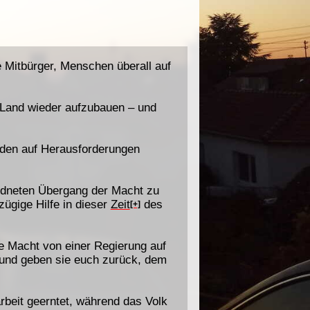
e Mitbürger, Menschen überall auf
r Land wieder aufzubauen – und
den auf Herausforderungen
rdneten Übergang der Macht zu
ügige Hilfe in dieser
Zeit
des
[+]
ie Macht von einer Regierung auf
 und geben sie euch zurück, dem
rbeit geerntet, während das Volk