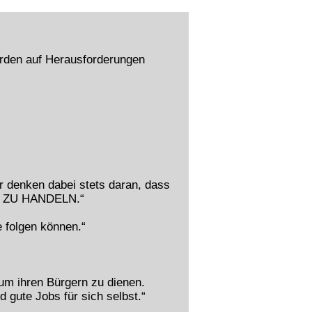
rden auf Herausforderungen
r denken dabei stets daran, dass
 ZU HANDELN.“
e folgen können.“
um ihren Bürgern zu dienen.
d gute Jobs für sich selbst.“