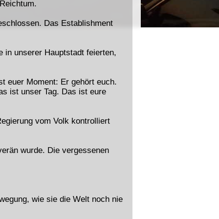
 Reichtum.
geschlossen. Das Establishment
 in unserer Hauptstadt feierten,
ist euer Moment: Er gehört euch.
as ist unser Tag. Das ist eure
Regierung vom Volk kontrolliert
uverän wurde. Die vergessenen
wegung, wie sie die Welt noch nie