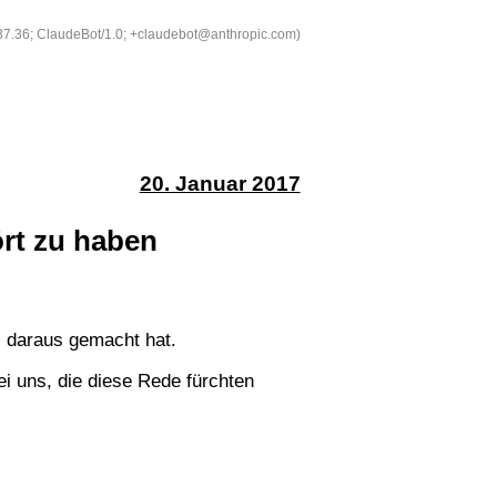
537.36; ClaudeBot/1.0; +claudebot@anthropic.com)
20. Januar 2017
ört zu haben
) daraus gemacht hat.
ei uns, die diese Rede fürchten