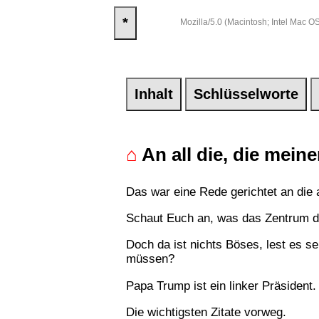
*
Mozilla/5.0 (Macintosh; Intel Mac
Inhalt
Schlüsselworte
⌂
An all die, die mei
Das war eine Rede gerichtet an die
Schaut Euch an, was das Zentrum de
Doch da ist nichts Böses, lest es se
müssen?
Papa Trump ist ein linker Präsident.
Die wichtigsten Zitate vorweg.