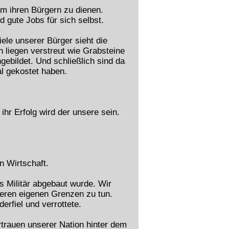
m ihren Bürgern zu dienen.
d gute Jobs für sich selbst.
iele unserer Bürger sieht die
n liegen verstreut wie Grabsteine
ebildet. Und schließlich sind da
al gekostet haben.
hr Erfolg wird der unsere sein.
n Wirtschaft.
s Militär abgebaut wurde. Wir
seren eigenen Grenzen zu tun.
rfiel und verrottete.
trauen unserer Nation hinter dem