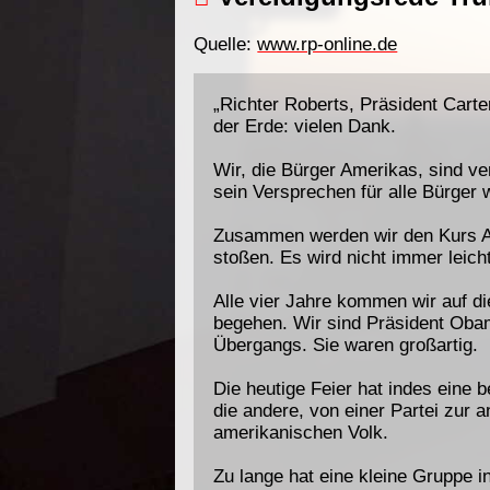
Quelle:
www.rp-online.de
„Richter Roberts, Präsident Carte
der Erde: vielen Dank.
Wir, die Bürger Amerikas, sind ve
sein Versprechen für alle Bürger 
Zusammen werden wir den Kurs Am
stoßen. Es wird nicht immer leich
Alle vier Jahre kommen wir auf 
begehen. Wir sind Präsident Obam
Übergangs. Sie waren großartig.
Die heutige Feier hat indes eine 
die andere, von einer Partei zur
amerikanischen Volk.
Zu lange hat eine kleine Gruppe i