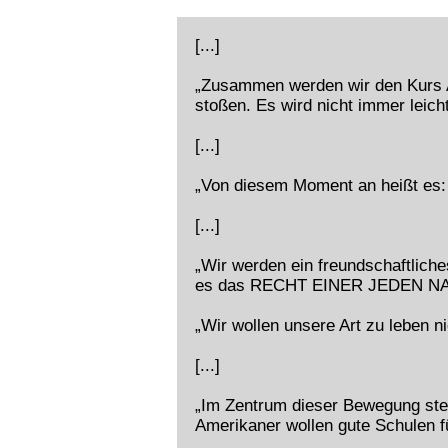
[...]
„Zusammen werden wir den Kurs A
stoßen. Es wird nicht immer le
[...]
„Von diesem Moment an heißt es: 
[...]
„Wir werden ein freundschaftlich
es das RECHT EINER JEDEN N
„Wir wollen unsere Art zu leben n
[...]
„Im Zentrum dieser Bewegung steh
Amerikaner wollen gute Schulen für