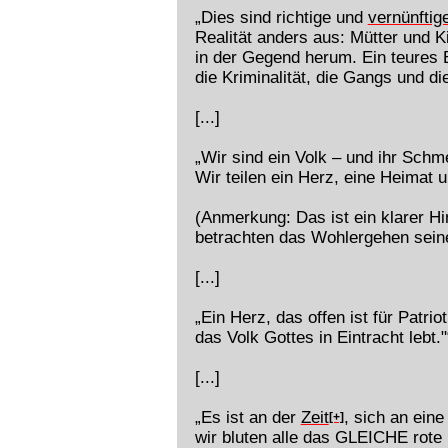
„Dies sind richtige und
vernünftig
Realität anders aus: Mütter und K
in der Gegend herum. Ein teures 
die Kriminalität, die Gangs und d
[...]
„Wir sind ein Volk – und ihr Schm
Wir teilen ein Herz, eine Heimat u
(Anmerkung: Das ist ein klarer H
betrachten das Wohlergehen seine
[...]
„Ein Herz, das offen ist für Pat
das Volk Gottes in Eintracht lebt."
[...]
„Es ist an der
Zeit
, sich an ein
[+]
wir bluten alle das GLEICHE rote 