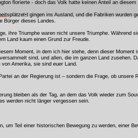
ton florierte - doch das Volk hatte keinen Anteil an diesem
eit
splätze
gingen ins Ausland, und die Fabriken wurden 
[+]
die Bürger dieses Landes.
ge, ihre Triumphe waren nicht unsere Triumphe. Während sie
erem Land kaum einen Grund zur Freude.
 diesem Moment, in dem ich hier stehe, denn dieser Moment 
te versammelt sind, und allen, die im ganzen Land zusehen. D
n von Amerika, sie sind euer Land.
 Partei an der Regierung ist – sondern die Frage, ob unsere 
nerung bleiben als der Tag, an dem das Volk wieder zum So
s werden nicht länger vergessen sein.
, um Teil einer historischen Bewegung zu werden, einer Be