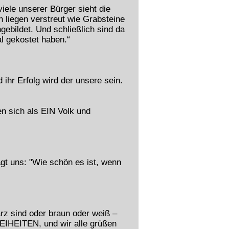
viele unserer Bürger sieht die
n liegen verstreut wie Grabsteine
ebildet. Und schließlich sind da
al gekostet haben.“
ihr Erfolg wird der unsere sein.
n sich als EIN Volk und
gt uns: "Wie schön es ist, wenn
rz sind oder braun oder weiß –
REIHEITEN, und wir alle grüßen