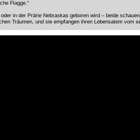
sche Flagge.“
t oder in der Prärie Nebraskas geboren wird – beide schauen
leichen Träumen, und sie empfangen ihren Lebensatem vom se