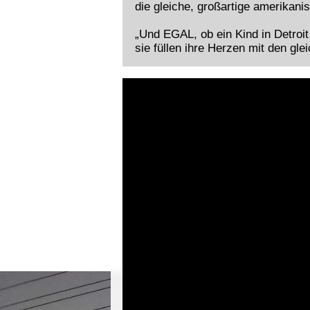
die gleiche, großartige amerikani
„Und EGAL, ob ein Kind in Detroi
sie füllen ihre Herzen mit den g