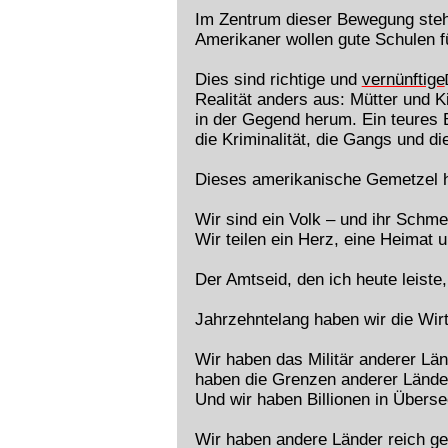
Im Zentrum dieser Bewegung steht
Amerikaner wollen gute Schulen für
Dies sind richtige und
vernünftige
Realität anders aus: Mütter und K
in der Gegend herum. Ein teures 
die Kriminalität, die Gangs und d
Dieses amerikanische Gemetzel hör
Wir sind ein Volk – und ihr Schme
Wir teilen ein Herz, eine Heimat u
Der Amtseid, den ich heute leiste, 
Jahrzehntelang haben wir die Wirt
Wir haben das Militär anderer Län
haben die Grenzen anderer Länder 
Und wir haben Billionen in Überse
Wir haben andere Länder reich ge