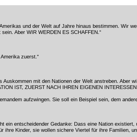
merikas und der Welt auf Jahre hinaus bestimmen. Wir we
icht sein. Aber WIR WERDEN ES SCHAFFEN.“
Amerika zuerst.“
es Auskommen mit den Nationen der Welt anstreben. Aber wi
ATION IST, ZUERST NACH IHREN EIGENEN INTERESSEN
iemandem aufzwingen. Sie soll ein Beispiel sein, dem ander
t ein entscheidender Gedanke: Dass eine Nation existiert, 
 ihre Kinder, sie wollen sichere Viertel für ihre Familien, un