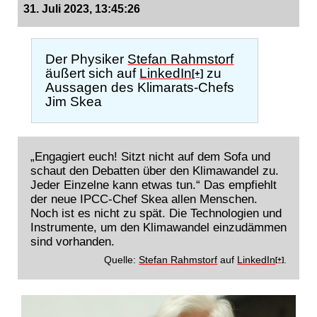
31. Juli 2023, 13:45:26
Der Physiker
Stefan Rahmstorf
äußert sich auf
LinkedIn
zu
[+]
Aussagen des Klimarats-Chefs
Jim Skea
„Engagiert euch! Sitzt nicht auf dem Sofa und
schaut den Debatten über den Klimawandel zu.
Jeder Einzelne kann etwas tun.“ Das empfiehlt
der neue IPCC-Chef Skea allen Menschen.
Noch ist es nicht zu spät. Die Technologien und
Instrumente, um den Klimawandel einzudämmen
sind vorhanden.
Quelle:
Stefan Rahmstorf
auf
LinkedIn
.
[+]