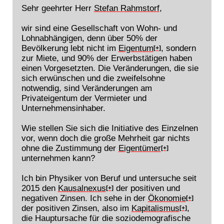
Sehr geehrter Herr
Stefan Rahmstorf
,
wir sind eine Gesellschaft von Wohn- und
Lohnabhängigen, denn über 50% der
Bevölkerung lebt nicht im
Eigentum
, sondern
[+]
zur Miete, und 90% der Erwerbstätigen haben
einen Vorgesetzten. Die Veränderungen, die sie
sich erwünschen und die zweifelsohne
notwendig, sind Veränderungen am
Privateigentum der Vermieter und
Unternehmensinhaber.
Wie stellen Sie sich die Initiative des Einzelnen
vor, wenn doch die große Mehrheit gar nichts
ohne die Zustimmung der
Eigentümer
[+]
unternehmen kann?
Ich bin Physiker von Beruf und untersuche seit
2015 den
Kausalnexus
der positiven und
[+]
negativen Zinsen. Ich sehe in der
Ökonomie
[+]
der positiven Zinsen, also im
Kapitalismus
,
[+]
die Hauptursache für die soziodemografische