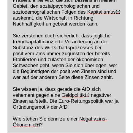
Gebiet, den sozialpsychologischen und
soziodemografischen Folgen des
Kapitalismus
[+]
auskennt, die Wirtschaft in Richtung
Nachhaltigkeit umgebaut werden kann.
Sie verstehen doch sicherlich, dass jegliche
fremdkapitalfinanzierte Veränderung an der
Substanz des Wirtschaftsprozesses bei
positivem Zins immer zugunsten der bereits
Etablierten und zulasten der ökonomisch
Schwachen geht, wenn Sie sich überlegen, wer
die Begünstigten der positiven Zinsen sind und
wer auf der anderen Seite diese Zinsen zahlt.
Sie wissen ja, dass gerade die AfD sich
vehement gegen eine
Geldpolitik
negativer
[+]
Zinsen aufstellt. Die Euro-Rettungspolitik war ja
Gründungsmotiv der AfD!
Wie stehen Sie denn zu einer
Negativzins-
Ökonomie
?
[+]