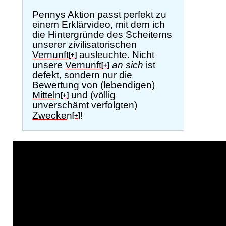
Pennys Aktion passt perfekt zu
einem Erklärvideo, mit dem ich
die Hintergründe des Scheiterns
unserer zivilisatorischen
Vernunft
ausleuchte. Nicht
[+]
unsere
Vernunft
an sich
ist
[+]
defekt, sondern nur die
Bewertung von (lebendigen)
Mittel
n
und (völlig
[+]
unverschämt verfolgten)
Zwecke
n
!
[+]