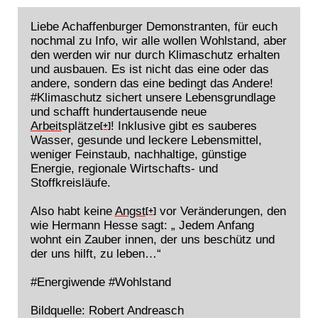
Liebe Achaffenburger Demonstranten, für euch
nochmal zu Info, wir alle wollen Wohlstand, aber
den werden wir nur durch Klimaschutz erhalten
und ausbauen. Es ist nicht das eine oder das
andere, sondern das eine bedingt das Andere!
#Klimaschutz sichert unsere Lebensgrundlage
und schafft hundertausende neue
Arbeit
splätze
! Inklusive gibt es sauberes
[+]
Wasser, gesunde und leckere Lebensmittel,
weniger Feinstaub, nachhaltige, günstige
Energie, regionale Wirtschafts- und
Stoffkreisläufe.
Also habt keine
Angst
vor Veränderungen, den
[+]
wie Hermann Hesse sagt: „ Jedem Anfang
wohnt ein Zauber innen, der uns beschütz und
der uns hilft, zu leben…“
#Energiwende #Wohlstand
Bildquelle: Robert Andreasch