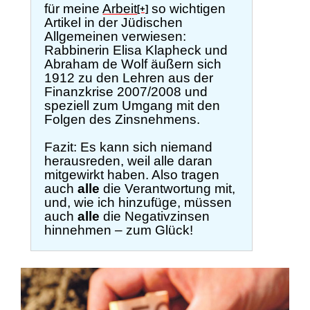
für meine
Arbeit
so wichtigen
[+]
Artikel in der Jüdischen
Allgemeinen verwiesen:
Rabbinerin Elisa Klapheck und
Abraham de Wolf äußern sich
1912 zu den Lehren aus der
Finanzkrise 2007/2008 und
speziell zum Umgang mit den
Folgen des Zinsnehmens.
Fazit: Es kann sich niemand
herausreden, weil alle daran
mitgewirkt haben. Also tragen
auch
alle
die Verantwortung mit,
und, wie ich hinzufüge, müssen
auch
alle
die Negativzinsen
hinnehmen – zum Glück!