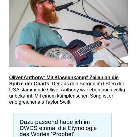
Oliver Anthony: Mit Klassenkampf-Zeilen an die
Spitze der Charts
; Der aus den Bergen im Osten der
USA stammende Oliver Anthony war eben noch völlig
unbekannt. Mit einem kämpferischen Song ist er
erfolgreicher als Taylor Swift.
Dazu passend habe ich im
DWDS einmal die Etymologie
des Wortes 'Prophet'