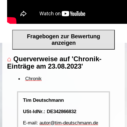
Fragebogen zur Bewertung
anzeigen
⌂
Querverweise auf 'Chronik-
Einträge am 23.08.2023'
Chronik
Tim Deutschmann
USt-IdNr.: DE342866832
E-mail:
autor@tim-deutschmann.de