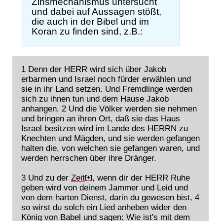
Zinsmechanismus untersucht
und dabei auf Aussagen stößt,
die auch in der Bibel und im
Koran zu finden sind, z.B.:
1 Denn der HERR wird sich über Jakob
erbarmen und Israel noch fürder erwählen und
sie in ihr Land setzen. Und Fremdlinge werden
sich zu ihnen tun und dem Hause Jakob
anhangen. 2 Und die Völker werden sie nehmen
und bringen an ihren Ort, daß sie das Haus
Israel besitzen wird im Lande des HERRN zu
Knechten und Mägden, und sie werden gefangen
halten die, von welchen sie gefangen waren, und
werden herrschen über ihre Dränger.
3 Und zu der
Zeit
, wenn dir der HERR Ruhe
[+]
geben wird von deinem Jammer und Leid und
von dem harten Dienst, darin du gewesen bist, 4
so wirst du solch ein Lied anheben wider den
König von Babel und sagen: Wie ist's mit dem