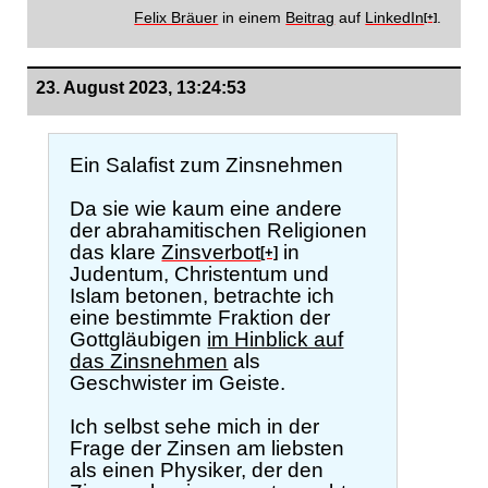
Felix Bräuer
in einem
Beitrag
auf
LinkedIn
.
[+]
23. August 2023, 13:24:53
Ein Salafist zum Zinsnehmen
Da sie wie kaum eine andere
der abrahamitischen Religionen
das klare
Zinsverbot
in
[+]
Judentum, Christentum und
Islam betonen, betrachte ich
eine bestimmte Fraktion der
Gottgläubigen
im Hinblick auf
das Zinsnehmen
als
Geschwister im Geiste.
Ich selbst sehe mich in der
Frage der Zinsen am liebsten
als einen Physiker, der den