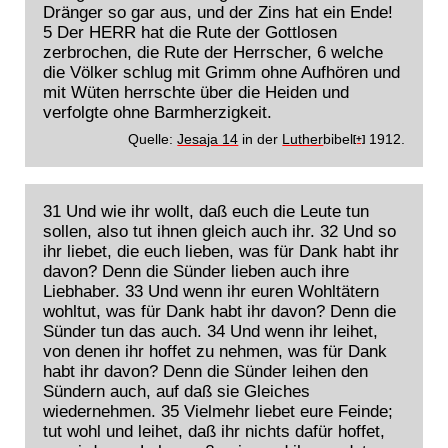
Dränger so gar aus, und der Zins hat ein Ende!
5 Der HERR hat die Rute der Gottlosen
zerbrochen, die Rute der Herrscher, 6 welche
die Völker schlug mit Grimm ohne Aufhören und
mit Wüten herrschte über die Heiden und
verfolgte ohne Barmherzigkeit.
Quelle:
Jesaja 14
in der
Luther
bibel
1912.
[+]
31 Und wie ihr wollt, daß euch die Leute tun
sollen, also tut ihnen gleich auch ihr. 32 Und so
ihr liebet, die euch lieben, was für Dank habt ihr
davon? Denn die Sünder lieben auch ihre
Liebhaber. 33 Und wenn ihr euren Wohltätern
wohltut, was für Dank habt ihr davon? Denn die
Sünder tun das auch. 34 Und wenn ihr leihet,
von denen ihr hoffet zu nehmen, was für Dank
habt ihr davon? Denn die Sünder leihen den
Sündern auch, auf daß sie Gleiches
wiedernehmen. 35 Vielmehr liebet eure Feinde;
tut wohl und leihet, daß ihr nichts dafür hoffet,