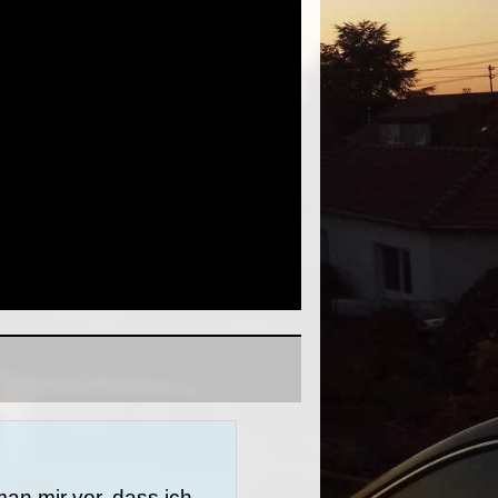
man mir vor, dass ich