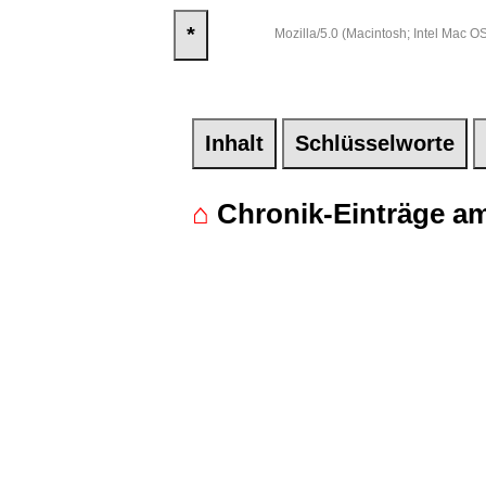
*
Mozilla/5.0 (Macintosh; Intel Mac
Inhalt
Schlüsselworte
⌂
Chronik-Einträge am