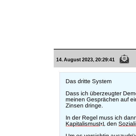
14. August 2023, 20:29:41
Das dritte System
Dass ich überzeugter Dem
meinen Gesprächen auf eine
Zinsen dringe.
In der Regel muss ich dan
Kapitalismus
, den
Sozial
[+]
Um es vorsichtig auszudrü