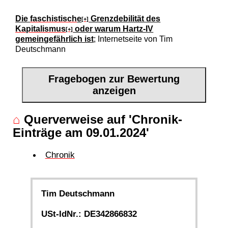
Die
faschistisch
e
Grenzdebilität des
[+]
Kapitalismus
oder warum Hartz-IV
[+]
gemeingefährlich ist
; Internetseite von Tim
Deutschmann
Fragebogen zur Bewertung
anzeigen
⌂
Querverweise auf 'Chronik-
Einträge am 09.01.2024'
Chronik
Tim Deutschmann
USt-IdNr.: DE342866832