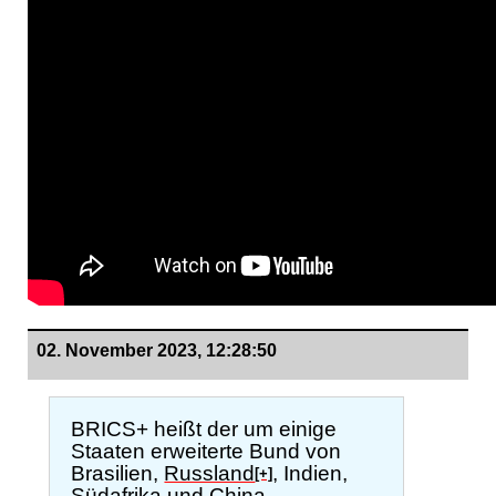
02. November 2023, 12:28:50
BRICS+ heißt der um einige
Staaten erweiterte Bund von
Brasilien,
Russland
, Indien,
[+]
Südafrika und China.