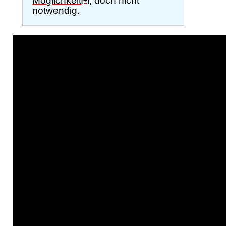
Möglichkeit
, doch nicht
[+]
notwendig.