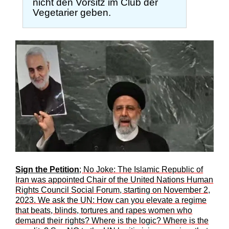
nicht den Vorsitz im Club der
Vegetarier geben.
Sign the Petition
; No Joke: The Islamic Republic of
Iran was appointed Chair of the United Nations Human
Rights Council Social Forum, starting on November 2,
2023. We ask the UN: How can you elevate a regime
that beats, blinds, tortures and rapes women who
demand their rights? Where is the logic? Where is the