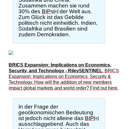
Zusammen machen sie rund
30% des
BIP
s
der Welt aus.
[+]
Zum Glück ist das Gebilde
politisch nicht einheitlich. Indien,
Südafrika und Brasilien sind
zudem Demokratien.
BRICS Expansion: Implications on Economics,
Security, and Technology - RileySENTINEL
; BRICS
Expansion: Implications on Economics, Security &
Technology. How will the addition of new members
impact global markets and world order? Find out here.
In der Frage der
geoökonomischen Bedeutung
ist jedoch nicht alleine das
BIP
[+]
ausschlaggebend. Auch das