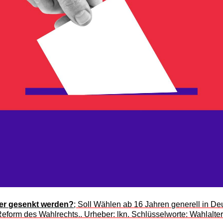
ter gesenkt werden?
; Soll Wählen ab 16 Jahren generell in D
eform des Wahlrechts.. Urheber: lkn. Schlüsselworte: Wahlalte