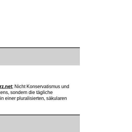
rz.net
; Nicht Konservatismus und
kens, sondern die tägliche
n einer pluralisierten, säkularen