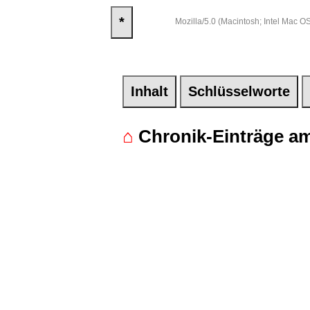
*
Mozilla/5.0 (Macintosh; Intel Mac
Inhalt
Schlüsselworte
⌂
Chronik-Einträge am