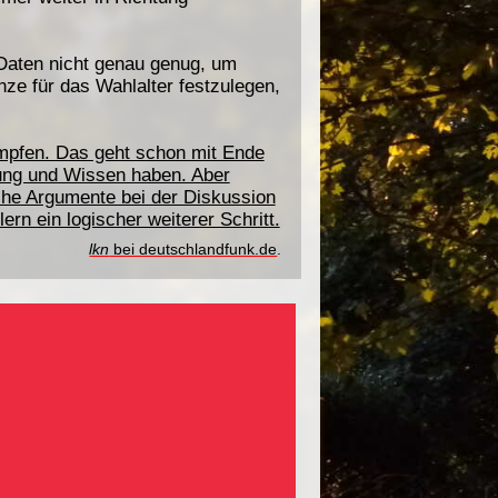
 Daten nicht genau genug, um
nze für das Wahlalter festzulegen,
rumpfen. Das geht schon mit Ende
rung und Wissen haben. Aber
che Argumente bei der Diskussion
rn ein logischer weiterer Schritt.
lkn
bei deutschlandfunk.de
.