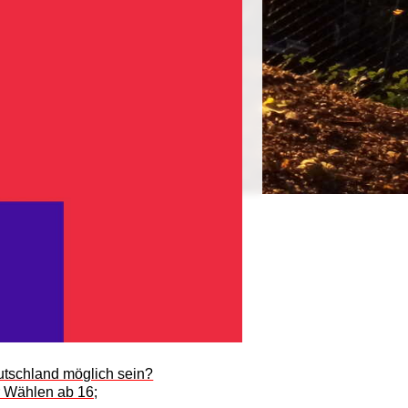
eutschland möglich sein?
r Wählen ab 16;