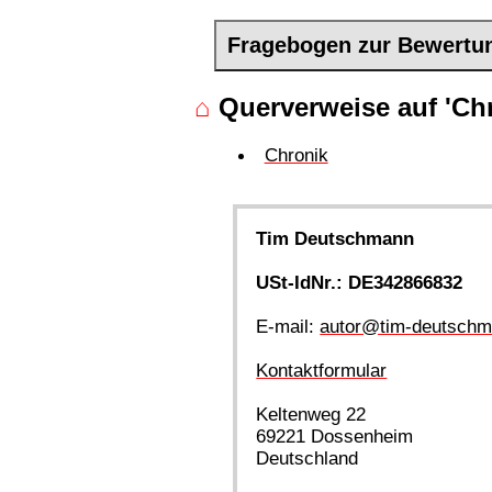
Fragebogen zur Bewertu
⌂
Querverweise auf 'Chr
Chronik
Tim Deutschmann
USt-IdNr.: DE342866832
E-mail:
autor@tim-deutschm
Kontaktformular
Keltenweg 22
69221 Dossenheim
Deutschland