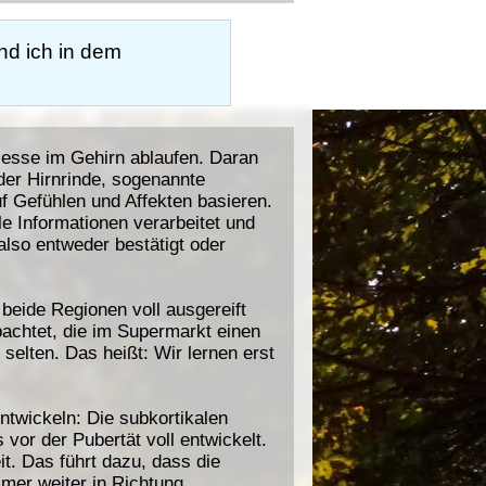
nd ich in dem
esse im Gehirn ablaufen. Daran
der Hirnrinde, sogenannte
f Gefühlen und Affekten basieren.
e Informationen verarbeitet und
lso entweder bestätigt oder
 beide Regionen voll ausgereift
bachtet, die im Supermarkt einen
selten. Das heißt: Wir lernen erst
ntwickeln: Die subkortikalen
vor der Pubertät voll entwickelt.
it. Das führt dazu, dass die
mer weiter in Richtung