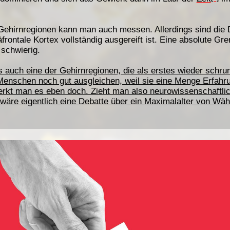
 Gehirnregionen kann man auch messen. Allerdings sind die
rontale Kortex vollständig ausgereift ist. Eine absolute Gre
 schwierig.
ns auch eine der Gehirnregionen, die als erstes wieder sch
 Menschen noch gut ausgleichen, weil sie eine Menge Erfah
rkt man es eben doch. Zieht man also neurowissenschaftli
wäre eigentlich eine Debatte über ein Maximalalter von Wähle