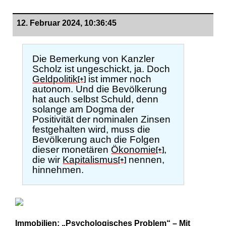
12. Februar 2024, 10:36:45
Die Bemerkung von Kanzler
Scholz ist ungeschickt, ja. Doch
Geldpolitik
ist immer noch
[+]
autonom. Und die Bevölkerung
hat auch selbst Schuld, denn
solange am Dogma der
Positivität der nominalen Zinsen
festgehalten wird, muss die
Bevölkerung auch die Folgen
dieser monetären
Ökonomie
,
[+]
die wir
Kapitalismus
nennen,
[+]
hinnehmen.
Immobilien: „Psychologisches Problem“ – Mit