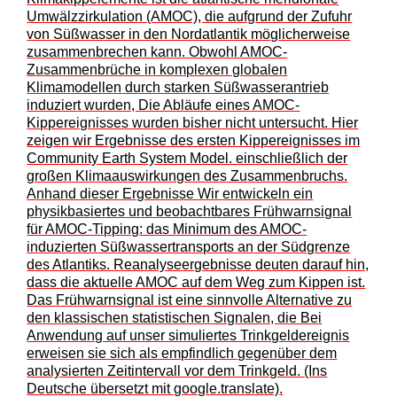
Umwälzzirkulation (AMOC), die aufgrund der Zufuhr
von Süßwasser in den Nordatlantik möglicherweise
zusammenbrechen kann. Obwohl AMOC-
Zusammenbrüche in komplexen globalen
Klimamodellen durch starken Süßwasserantrieb
induziert wurden, Die Abläufe eines AMOC-
Kippereignisses wurden bisher nicht untersucht. Hier
zeigen wir Ergebnisse des ersten Kippereignisses im
Community Earth System Model. einschließlich der
großen Klimaauswirkungen des Zusammenbruchs.
Anhand dieser Ergebnisse Wir entwickeln ein
physikbasiertes und beobachtbares Frühwarnsignal
für AMOC-Tipping: das Minimum des AMOC-
induzierten Süßwassertransports an der Südgrenze
des Atlantiks. Reanalyseergebnisse deuten darauf hin,
dass die aktuelle AMOC auf dem Weg zum Kippen ist.
Das Frühwarnsignal ist eine sinnvolle Alternative zu
den klassischen statistischen Signalen, die Bei
Anwendung auf unser simuliertes Trinkgeldereignis
erweisen sie sich als empfindlich gegenüber dem
analysierten Zeitintervall vor dem Trinkgeld. (Ins
Deutsche übersetzt mit google.translate).