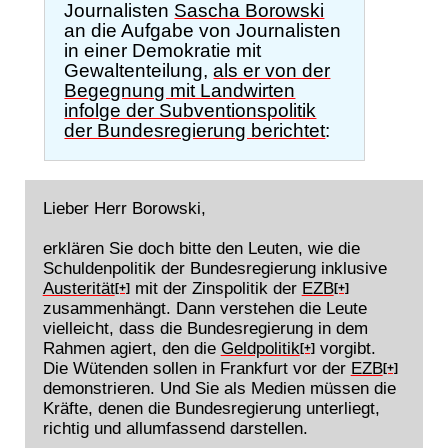
Journalisten
Sascha Borowski
an die Aufgabe von Journalisten
in einer Demokratie mit
Gewaltenteilung,
als er von der
Begegnung mit Landwirten
infolge der Subventionspolitik
der Bundesregierung berichtet
:
Lieber Herr Borowski,
erklären Sie doch bitte den Leuten, wie die
Schuldenpolitik der Bundesregierung inklusive
Austerität
mit der Zinspolitik der
EZB
[+]
[+]
zusammenhängt. Dann verstehen die Leute
vielleicht, dass die Bundesregierung in dem
Rahmen agiert, den die
Geldpolitik
vorgibt.
[+]
Die Wütenden sollen in Frankfurt vor der
EZB
[+]
demonstrieren. Und Sie als Medien müssen die
Kräfte, denen die Bundesregierung unterliegt,
richtig und allumfassend darstellen.