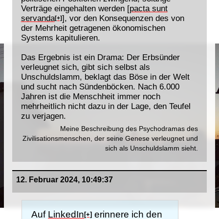
Verträge eingehalten werden [
pacta sunt
servanda
], vor den Konsequenzen des von
[+]
der Mehrheit getragenen ökonomischen
Systems kapitulieren.
Das Ergebnis ist ein Drama: Der Erbsünder
verleugnet sich, gibt sich selbst als
Unschuldslamm, beklagt das Böse in der Welt
und sucht nach Sündenböcken. Nach 6.000
Jahren ist die Menschheit immer noch
mehrheitlich nicht dazu in der Lage, den Teufel
zu verjagen.
Meine Beschreibung des Psychodramas des
Zivilisationsmenschen, der seine Genese verleugnet und
sich als Unschuldslamm sieht.
12. Februar 2024, 10:49:37
Auf
LinkedIn
erinnere ich den
[+]