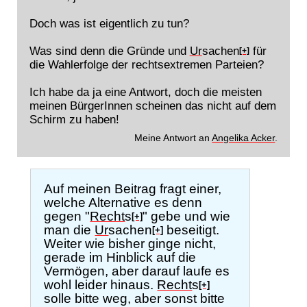
Doch was ist eigentlich zu tun?
Was sind denn die Gründe und
Ur
sachen
für
[+]
die Wahlerfolge der rechtsextremen Parteien?
Ich habe da ja eine Antwort, doch die meisten
meinen BürgerInnen scheinen das nicht auf dem
Schirm zu haben!
Meine Antwort an
Angelika Acker
.
Auf meinen Beitrag fragt einer,
welche Alternative es denn
gegen "
Recht
s
" gebe und wie
[+]
man die
Ur
sachen
beseitigt.
[+]
Weiter wie bisher ginge nicht,
gerade im Hinblick auf die
Vermögen, aber darauf laufe es
wohl leider hinaus.
Recht
s
[+]
solle bitte weg, aber sonst bitte