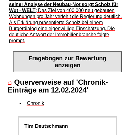
seiner Analyse der Neubau-Not sorgt Scholz für
Wut - WELT
; Das Ziel von 400.000 neu gebauten
Wohnungen pro Jahr verfehlt die Regierung deutlich.
Als Erklärung präsentierte Scholz bei einem
Bürgerdialog eine eigenwillige Einschätzung. Die
deutliche Antwort der Immobilienbranche folgte
prompt.
Fragebogen zur Bewertung
anzeigen
⌂
Querverweise auf 'Chronik-
Einträge am 12.02.2024'
Chronik
Tim Deutschmann