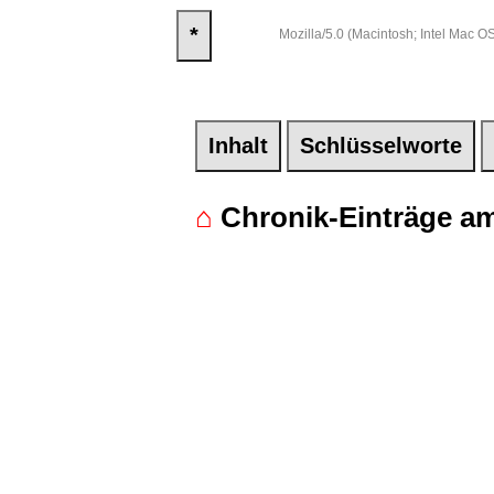
*
Mozilla/5.0 (Macintosh; Intel Mac
Inhalt
Schlüsselworte
⌂
Chronik-Einträge am