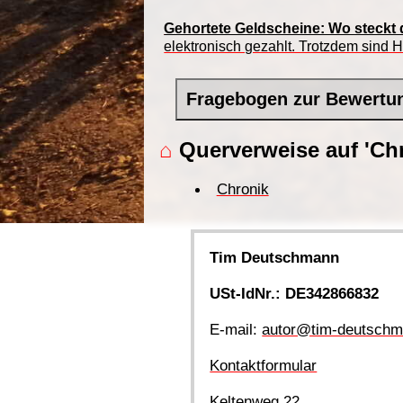
Gehortete Geldscheine: Wo steckt
elektronisch gezahlt. Trotzdem sind 
Fragebogen zur Bewertu
⌂
Querverweise auf 'Chr
Chronik
Tim Deutschmann
USt-IdNr.: DE342866832
E-mail:
autor@tim-deutschm
Kontaktformular
Keltenweg 22