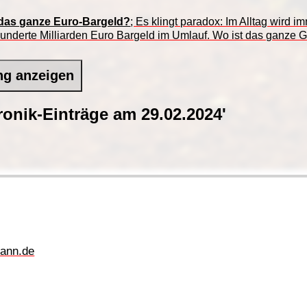
 das ganze Euro-Bargeld?
; Es klingt paradox: Im Alltag wird i
Hunderte Milliarden Euro Bargeld im Umlauf. Wo ist das ganze 
ng anzeigen
onik-Einträge am 29.02.2024'
ann.de