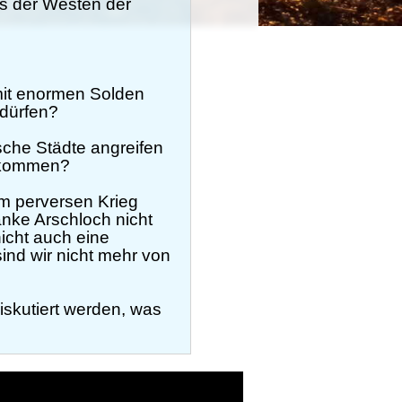
ss der Westen der
mit enormen Solden
 dürfen?
ische Städte angreifen
bekommen?
em perversen Krieg
nke Arschloch nicht
icht auch eine
ind wir nicht mehr von
diskutiert werden, was