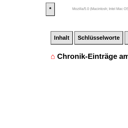
*
Mozilla/5.0 (Macintosh; Intel Mac
Inhalt
Schlüsselworte
⌂
Chronik-Einträge am