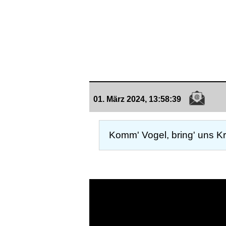
01. März 2024, 13:58:39
Komm' Vogel, bring' uns K