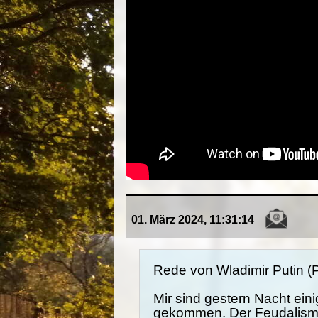
01. März 2024, 11:31:14
Rede von Wladimir Putin (
Mir sind gestern Nacht ei
gekommen. Der
Feuda
lis