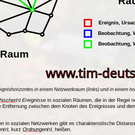
ignishorizontes in einem Netzwerkraum (links) und in einem h
hischer
Ereignisse
in sozialen Räumen, die in der Regel n
[+]
 die Entfernung zwischen dem Knoten des Ereignisses und d
en in sozialen Netzwerken gibt es charakteristische Distanze
en
, kurz
Ordnung
en
, heißen.
[+]
[+]