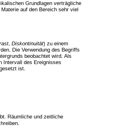
sikalischen Grundlagen verträgliche
 Materie auf den Bereich sehr viel
rast
,
Diskontinuität
) zu einem
erden. Die Verwendung des Begriffs
ntergrunds beobachtet wird. Als
 Intervall des Ereignisses
setzt ist.
bt. Räumliche und zeitliche
hreiben.