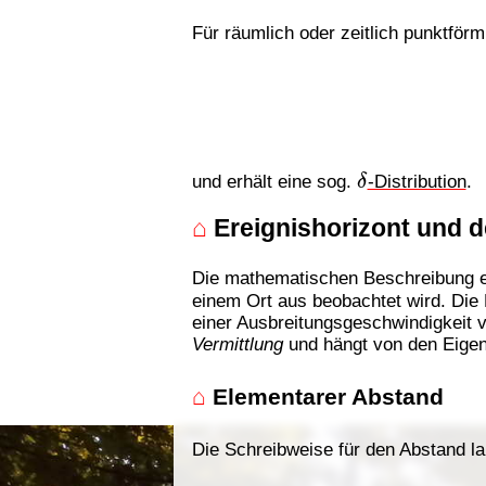
Für räumlich oder zeitlich punktför
δ
und erhält eine sog.
-Distribution
.
⌂
Ereignishorizont und d
Die mathematischen Beschreibung ei
einem Ort aus beobachtet wird. Die 
einer Ausbreitungsgeschwindigkeit 
Vermittlung
und hängt von den Eige
⌂
Elementarer Abstand
Die Schreibweise für den Abstand la