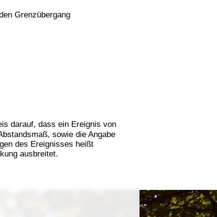
n den Grenzübergang
is darauf, dass ein Ereignis von
 Abstandsmaß, sowie die Angabe
gen des Ereignisses heißt
rkung ausbreitet.