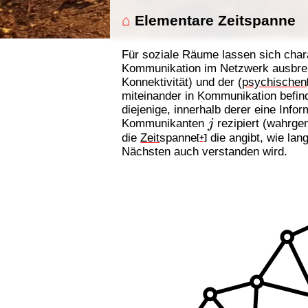
⌂
Elementare Zeitspanne
Für soziale Räume lassen sich char
Kommunikation im Netzwerk ausbre
Konnektivität) und der (
psychischen
miteinander in Kommunikation befin
diejenige, innerhalb derer eine In
j
Kommunikanten
rezipiert (wahrge
die
Zeit
spanne
die angibt, wie la
[+]
Nächsten auch verstanden wird.