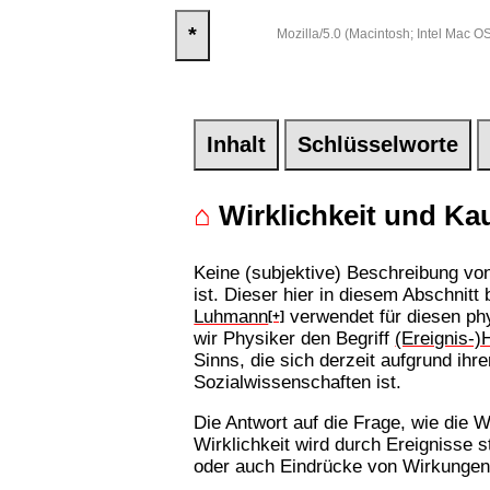
*
Mozilla/5.0 (Macintosh; Intel Mac
Inhalt
Schlüsselworte
⌂
Wirklichkeit und Kau
Keine (subjektive) Beschreibung vo
ist. Dieser hier in diesem Abschnit
Luhmann
verwendet für diesen ph
[+]
wir Physiker den Begriff
(Ereignis-)
Sinns, die sich derzeit aufgrund ih
Sozialwissenschaften ist.
Die Antwort auf die Frage, wie die W
Wirklichkeit wird durch Ereignisse 
oder auch Eindrücke von Wirkungen 