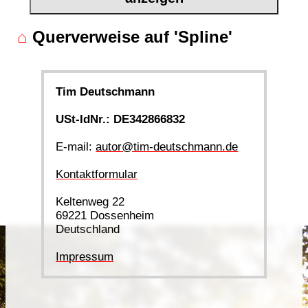
⌂
Querverweise auf 'Spline'
Tim Deutschmann
USt-IdNr.: DE342866832
E-mail:
autor@tim-deutschmann.de
Kontaktformular
Keltenweg 22
69221 Dossenheim
Deutschland
Impressum