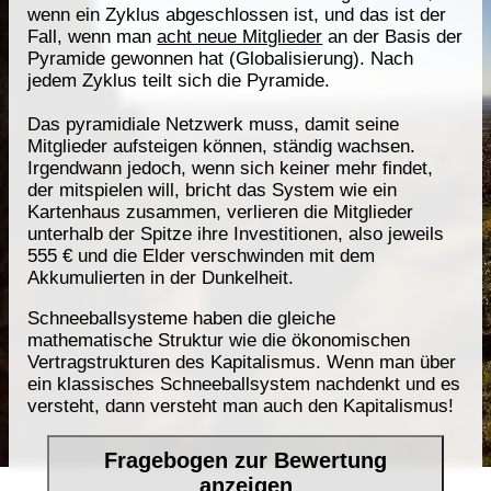
wenn ein Zyklus abgeschlossen ist, und das ist der
Fall, wenn man
acht neue Mitglieder
an der Basis der
Pyramide gewonnen hat (Globalisierung). Nach
jedem Zyklus teilt sich die Pyramide.
Das pyramidiale Netzwerk muss, damit seine
Mitglieder aufsteigen können, ständig wachsen.
Irgendwann jedoch, wenn sich keiner mehr findet,
der mitspielen will, bricht das System wie ein
Kartenhaus zusammen, verlieren die Mitglieder
unterhalb der Spitze ihre Investitionen, also jeweils
555 € und die Elder verschwinden mit dem
Akkumulierten in der Dunkelheit.
Schneeballsysteme haben die gleiche
mathematische Struktur wie die ökonomischen
Vertragstrukturen des Kapitalismus. Wenn man über
ein klassisches Schneeballsystem nachdenkt und es
versteht, dann versteht man auch den Kapitalismus!
Fragebogen zur Bewertung
anzeigen