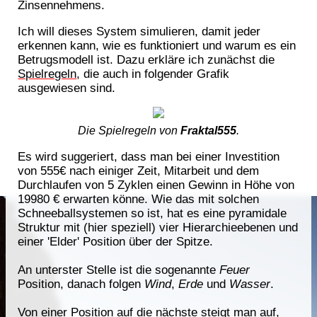
Zinsennehmens.
Ich will dieses System simulieren, damit jeder
erkennen kann, wie es funktioniert und warum es ein
Betrugsmodell ist. Dazu erkläre ich zunächst die
Spielregeln
, die auch in folgender Grafik
ausgewiesen sind.
Die Spielregeln von
Fraktal555
.
Es wird suggeriert, dass man bei einer Investition
von 555€ nach einiger Zeit, Mitarbeit und dem
Durchlaufen von 5 Zyklen einen Gewinn in Höhe von
19980 € erwarten könne. Wie das mit solchen
Schneeballsystemen so ist, hat es eine pyramidale
Struktur mit (hier speziell) vier Hierarchieebenen und
einer 'Elder' Position über der Spitze.
An unterster Stelle ist die sogenannte
Feuer
Position, danach folgen
Wind
,
Erde
und
Wasser
.
Von einer Position auf die nächste steigt man auf,