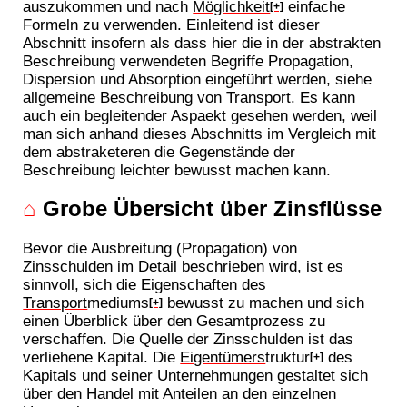
auszukommen und nach
Möglichkeit
einfache
[+]
Formeln zu verwenden. Einleitend ist dieser
Abschnitt insofern als dass hier die in der abstrakten
Beschreibung verwendeten Begriffe Propagation,
Dispersion und Absorption eingeführt werden, siehe
allgemeine Beschreibung von Transport
. Es kann
auch ein begleitender Aspaekt gesehen werden, weil
man sich anhand dieses Abschnitts im Vergleich mit
dem abstraketeren die Gegenstände der
Beschreibung leichter bewusst machen kann.
⌂
Grobe Übersicht über Zinsflüsse
Bevor die Ausbreitung (Propagation) von
Zinsschulden im Detail beschrieben wird, ist es
sinnvoll, sich die Eigenschaften des
Transport
mediums
bewusst zu machen und sich
[+]
einen Überblick über den Gesamtprozess zu
verschaffen. Die Quelle der Zinsschulden ist das
verliehene Kapital. Die
Eigentümers
truktur
des
[+]
Kapitals und seiner Unternehmungen gestaltet sich
über den Handel mit Anteilen an den einzelnen