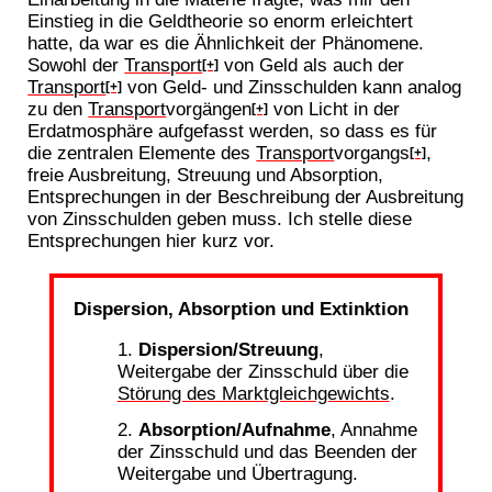
Einstieg in die Geldtheorie so enorm erleichtert
hatte, da war es die Ähnlichkeit der Phänomene.
Sowohl der
Transport
von Geld als auch der
[+]
Transport
von Geld- und Zinsschulden kann analog
[+]
zu den
Transport
vorgängen
von Licht in der
[+]
Erdatmosphäre aufgefasst werden, so dass es für
die zentralen Elemente des
Transport
vorgangs
,
[+]
freie Ausbreitung, Streuung und Absorption,
Entsprechungen in der Beschreibung der Ausbreitung
von Zinsschulden geben muss. Ich stelle diese
Entsprechungen hier kurz vor.
Dispersion, Absorption und Extinktion
Dispersion/Streuung
,
Weitergabe der Zinsschuld über die
Störung des Marktgleichgewichts
.
Absorption/Aufnahme
, Annahme
der Zinsschuld und das Beenden der
Weitergabe und Übertragung.