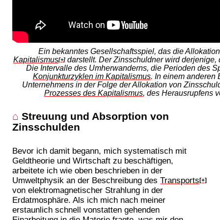
Ein bekanntes Gesellschaftsspiel, das die Allokatio
Kapitalismus
darstellt. Der Zinsschuldner wird derjenige
[+]
Die Intervalle des Umherwanderns, die Perioden des Sp
Konjunkturzyklen im Kapitalismus
. In einem anderen B
Unternehmens in der Folge der Allokation von Zinsschul
Prozesses des Kapitalismus
, des Herausrupfens v
⌂
Streuung und Absorption von
Zinsschulden
Bevor ich damit begann, mich systematisch mit
Geldtheorie und Wirtschaft zu beschäftigen,
arbeitete ich wie oben beschrieben in der
Umweltphysik an der Beschreibung des
Transports
[+]
von elektromagnetischer Strahlung in der
Erdatmosphäre. Als ich mich nach meiner
erstaunlich schnell vonstatten gehenden
Einarbeitung in die Materie fragte, was mir den