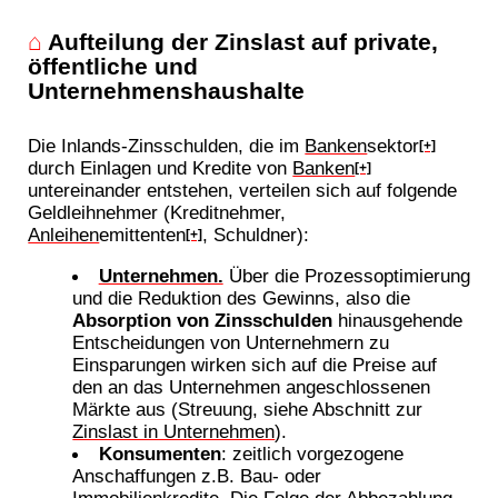
⌂
Aufteilung der Zinslast auf private,
öffentliche und
Unternehmenshaushalte
Die Inlands-Zinsschulden, die im
Banken
sektor
[+]
durch Einlagen und Kredite von
Banken
[+]
untereinander entstehen, verteilen sich auf folgende
Geldleihnehmer (Kreditnehmer,
Anleihen
emittenten
, Schuldner):
[+]
Unternehmen.
Über die Prozessoptimierung
und die Reduktion des Gewinns, also die
Absorption von Zinsschulden
hinausgehende
Entscheidungen von Unternehmern zu
Einsparungen wirken sich auf die Preise auf
den an das Unternehmen angeschlossenen
Märkte aus (Streuung, siehe Abschnitt zur
Zinslast in Unternehmen
).
Konsumenten
: zeitlich vorgezogene
Anschaffungen z.B. Bau- oder