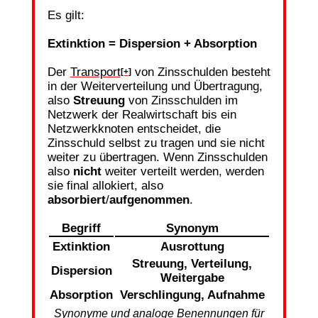
Es gilt:
Extinktion = Dispersion + Absorption
Der
Transport
von Zinsschulden besteht
[+]
in der Weiterverteilung und Übertragung,
also
Streuung
von Zinsschulden im
Netzwerk der Realwirtschaft bis ein
Netzwerkknoten entscheidet, die
Zinsschuld selbst zu tragen und sie nicht
weiter zu übertragen. Wenn Zinsschulden
also
nicht
weiter verteilt werden, werden
sie final allokiert, also
absorbiert
/
aufgenommen
.
Begriff
Synonym
Extinktion
Ausrottung
Streuung, Verteilung,
Dispersion
Weitergabe
Absorption
Verschlingung, Aufnahme
Synonyme und analoge Benennungen für