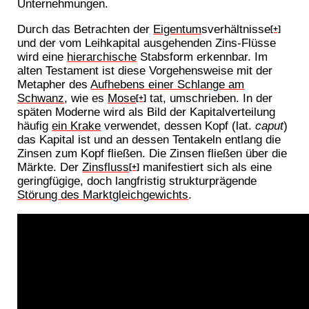
Unternehmungen.
Durch das Betrachten der
Eigentum
sverhältnisse
[+]
und der vom Leihkapital ausgehenden Zins-Flüsse
wird eine
hierarchische
Stabsform erkennbar. Im
alten Testament ist diese Vorgehensweise mit der
Metapher des
Aufhebens einer Schlange am
Schwanz
, wie es
Mose
tat, umschrieben. In der
[+]
späten Moderne wird als Bild der Kapitalverteilung
häufig
ein Krake
verwendet, dessen Kopf (lat.
caput
)
das Kapital ist und an dessen Tentakeln entlang die
Zinsen zum Kopf fließen. Die Zinsen fließen über die
Märkte. Der
Zinsfluss
manifestiert sich als eine
[+]
geringfügige, doch langfristig strukturprägende
Störung des Marktgleichgewichts
.