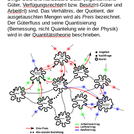
Güter,
Verfügungsrechte
bzw.
Besitz
-Güter und
[+]
[+]
Arbeit
) sind. Das Verhältnis, der Quotient, der
[+]
ausgetauschten Mengen wird als
Preis
bezeichnet.
Der Güterfluss und seine Quantisierung
(Bemessung, nicht Quantelung wie in der Physik)
wird in der
Quantitätstheorie
beschrieben.