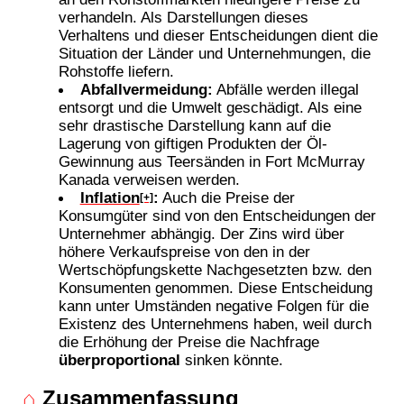
verhandeln. Als Darstellungen dieses
Verhaltens und dieser Entscheidungen dient die
Situation der Länder und Unternehmungen, die
Rohstoffe liefern.
Abfallvermeidung:
Abfälle werden illegal
entsorgt und die Umwelt geschädigt. Als eine
sehr drastische Darstellung kann auf die
Lagerung von giftigen Produkten der Öl-
Gewinnung aus Teersänden in Fort McMurray
Kanada verweisen werden.
Inflation
:
Auch die Preise der
[+]
Konsumgüter sind von den Entscheidungen der
Unternehmer abhängig. Der Zins wird über
höhere Verkaufspreise von den in der
Wertschöpfungskette Nachgesetzten bzw. den
Konsumenten genommen. Diese Entscheidung
kann unter Umständen negative Folgen für die
Existenz des Unternehmens haben, weil durch
die Erhöhung der Preise die Nachfrage
überproportional
sinken könnte.
⌂
Zusammenfassung