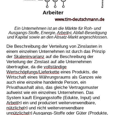
Ein Unternehmen ist an die Märkte für Roh- und
Ausgangs-Stoffe, Energie,
Arbeit
, Abfall-Beseitigung
[+]
und Kapital sowie an den Absatz-Markt angeschlossen.
Die Beschreibung der Verteilung von Zinslasten in
einem einzelnen Unternehmen ist durch das Prinzip
der
Skaleninvarianz
auf die Beschreibung der
Verteilung der Zinslast auf alle Unternehmen
übertragbar, da die
vollständige
Wertschöpfungs/Lieferkette
eines Produkts, die
Wirtschaft eines Währungsraums als Ganzes wie
auch eine einzelne handelnde Person, ein
Privathaushalt also, das gleiche Vertragsmuster
aufweist wie ein einzelnes Unternehmen. Das
System kauft Eingangsstoffe (Edukte, Input) und
Arbeit
ein und produziert weiterverwendbare,
[+]
nützliche
und nicht weiterverwendbare
[+]
un
nützliche
Ausgangs-Stoffe oder Güter (Produkte,
[+]