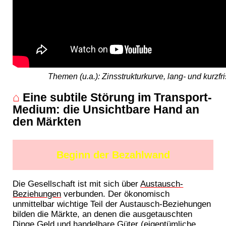
Themen (u.a.): Zinsstrukturkurve, lang- und kurzf
⌂
Eine subtile Störung im Transport-
Medium: die Unsichtbare Hand an
den Märkten
Beginn der Bezahlwand
Die Gesellschaft ist mit sich über
Austausch-
Beziehungen
verbunden. Der ökonomisch
unmittelbar wichtige Teil der Austausch-Beziehungen
bilden die Märkte, an denen die ausgetauschten
Dinge Geld und handelbare Güter (eigentümliche