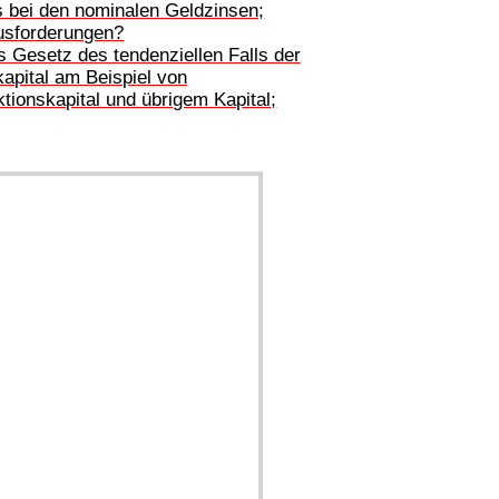
 bei den nominalen Geldzinsen;
ausforderungen?
s Gesetz des tendenziellen Falls der
kapital am Beispiel von
ionskapital und übrigem Kapital;