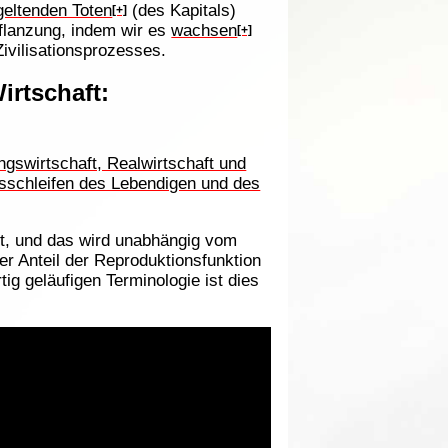
geltenden Toten
(des Kapitals)
[+]
pflanzung, indem wir es
wachsen
[+]
 Zivilisationsprozesses.
irtschaft:
ngswirtschaft, Realwirtschaft und
sschleifen des Lebendigen und des
ist, und das wird unabhängig vom
er Anteil der Reproduktionsfunktion
 geläufigen Terminologie ist dies