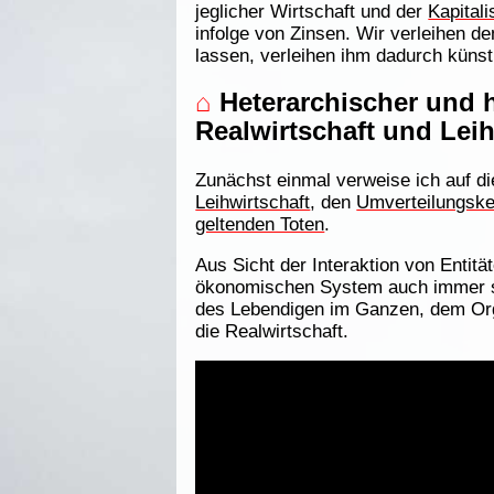
jeglicher Wirtschaft und der
Kapital
infolge von Zinsen. Wir verleihen 
lassen, verleihen ihm dadurch künst
⌂
Heterarchischer und h
Realwirtschaft und Leih
Zunächst einmal verweise ich auf di
Leihwirtschaft
, den
Umverteilungske
geltenden Toten
.
Aus Sicht der Interaktion von Entit
ökonomischen System auch immer s
des Lebendigen im Ganzen, dem Orga
die Realwirtschaft.