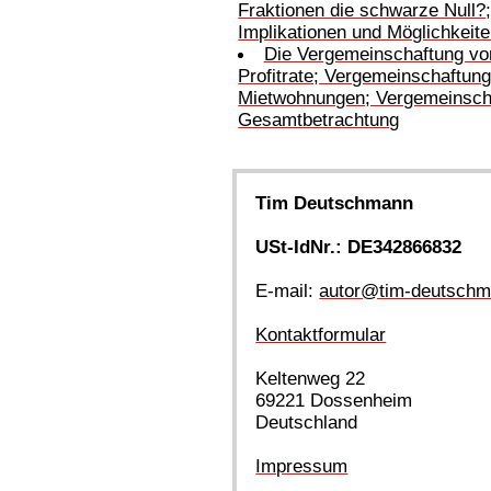
Fraktionen die schwarze Null
Implikationen und Möglichkeit
Die Vergemeinschaftung von 
Profitrate; Vergemeinschaftung
Mietwohnungen; Vergemeinschaf
Gesamtbetrachtung
Tim Deutschmann
USt-IdNr.: DE342866832
E-mail:
autor@tim-deutschm
Kontaktformular
Keltenweg 22
69221 Dossenheim
Deutschland
Impressum