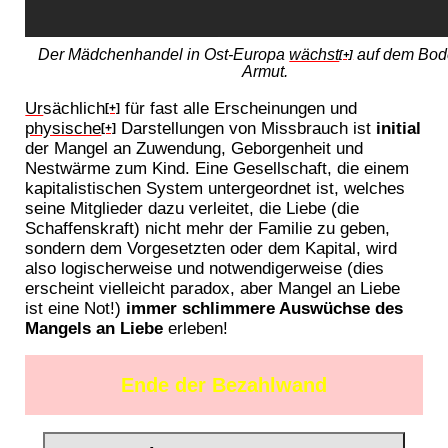
Der Mädchenhandel in Ost-Europa
wächst
auf dem Bod
[+]
Armut.
Ur
sächlich
für fast alle Erscheinungen und
[+]
physische
Darstellungen von Missbrauch ist
initial
[+]
der Mangel an Zuwendung, Geborgenheit und
Nestwärme zum Kind. Eine Gesellschaft, die einem
kapitalistischen System untergeordnet ist, welches
seine Mitglieder dazu verleitet, die Liebe (die
Schaffenskraft) nicht mehr der Familie zu geben,
sondern dem Vorgesetzten oder dem Kapital, wird
also logischerweise und notwendigerweise (dies
erscheint vielleicht paradox, aber Mangel an Liebe
ist eine Not!)
immer schlimmere Auswüchse des
Mangels an Liebe
erleben!
Ende der Bezahlwand