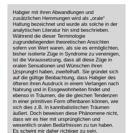
Habgier mit ihren Abwandlungen und
zusätzlichen Hemmungen wird als „orale“
Haltung bezeichnet und wurde als solche in der
analytischen Literatur hin sind beschrieben.
Während die dieser Terminologie
zugrundeliegenden theoretischen Ansichten
sofern von Wert waren, als sie es ermöglichten,
bisher isolierte Züge in Syndrome zu vereinigen,
ist die Voraussetzung, dass all diese Züge in
oralen Sensationen und Wünschen ihren
Ur
sprung
haben, zweifelhaft. Sie gründet sich
[+]
auf die gültige Beobachtung, dass Habgier des
öfteren ihren Ausdruck in einem Verlangen nach
Nahrung und in Essgewohnheiten findet und
ebenso in Träumen, die die gleichen Tendenzen
in einer primitiven Form offenbaren können, wie
sich dies z.B. In kannibalistischen Träumen
äußert. Doch beweisen diese Phänomene nicht,
dass wir es hier mit ursprünglichen und
wesentlich oralen Bedürfnissen zu tun haben.
Es scheint mir daher richtiger zu sein,