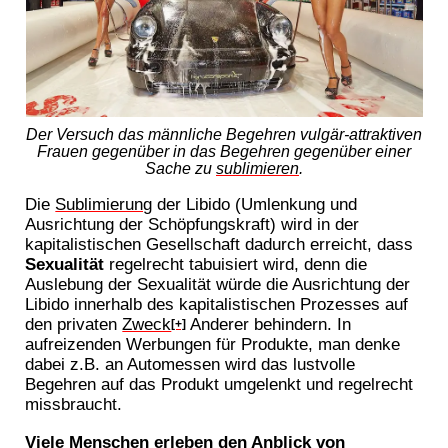
Der Versuch das männliche Begehren vulgär-attraktiven
Frauen gegenüber in das Begehren gegenüber einer
Sache zu
sublimieren
.
Die
Sublimierung
der Libido (Umlenkung und
Ausrichtung der Schöpfungskraft) wird in der
kapitalistischen Gesellschaft dadurch erreicht, dass
Sexualität
regelrecht tabuisiert wird, denn die
Auslebung der Sexualität würde die Ausrichtung der
Libido innerhalb des kapitalistischen Prozesses auf
den privaten
Zweck
Anderer behindern. In
[+]
aufreizenden Werbungen für Produkte, man denke
dabei z.B. an Automessen wird das lustvolle
Begehren auf das Produkt umgelenkt und regelrecht
missbraucht.
Viele Menschen erleben den Anblick von