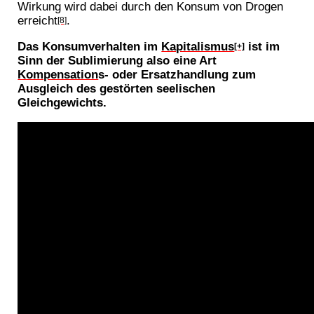
Wirkung wird dabei durch den Konsum von Drogen
erreicht
.
[8]
Das Konsumverhalten im
Kapitalismus
ist im
[+]
Sinn der Sublimierung also eine Art
Kompensation
s- oder Ersatzhandlung zum
Ausgleich des gestörten seelischen
Gleichgewichts.