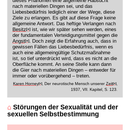
dieses Phänomen eine allgemeine Habsucht
nach materiellen Dingen sei, und das
Liebesbedürfnis lediglich einer der Wege, diese
Ziele zu erlangen. Es gibt auf diese Frage keine
allgemeine Antwort. Das heftige Verlangen nach
Besitz
ist, wie wir später sehen werden, eines
[+]
der fundamentalen Verteidigungsmittel gegen die
Angst
. Doch zeigt die Erfahrung auch, dass in
[+]
gewissen Fällen das Liebesbedürfnis, wenn es
auch eine allgemeingültige Schutzmaßnahme
ist, so tief unterdrückt wird, dass es nicht an die
Oberfläche kommt. An seine Stelle kann dann
die Gier nach materiellen Dingen – entweder für
immer oder vorübergehend – treten.
Karen Horney
, Der neurotische Mensch unserer
Zeit
,
[+]
[+]
1937, VII. Kapitel, S. 123.
⌂
Störungen der Sexualität und der
sexuellen Selbstbestimmung