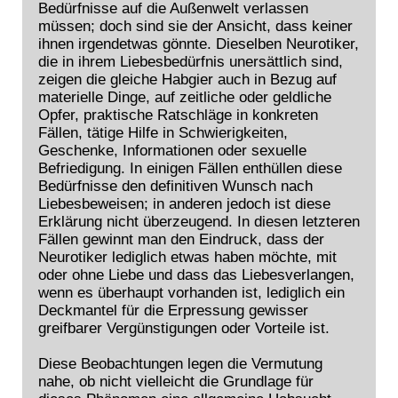
Bedürfnisse auf die Außenwelt verlassen
müssen; doch sind sie der Ansicht, dass keiner
ihnen irgendetwas gönnte. Dieselben Neurotiker,
die in ihrem Liebesbedürfnis unersättlich sind,
zeigen die gleiche Habgier auch in Bezug auf
materielle Dinge, auf zeitliche oder geldliche
Opfer, praktische Ratschläge in konkreten
Fällen, tätige Hilfe in Schwierigkeiten,
Geschenke, Informationen oder sexuelle
Befriedigung. In einigen Fällen enthüllen diese
Bedürfnisse den definitiven Wunsch nach
Liebesbeweisen; in anderen jedoch ist diese
Erklärung nicht überzeugend. In diesen letzteren
Fällen gewinnt man den Eindruck, dass der
Neurotiker lediglich etwas haben möchte, mit
oder ohne Liebe und dass das Liebesverlangen,
wenn es überhaupt vorhanden ist, lediglich ein
Deckmantel für die Erpressung gewisser
greifbarer Vergünstigungen oder Vorteile ist.
Diese Beobachtungen legen die Vermutung
nahe, ob nicht vielleicht die Grundlage für