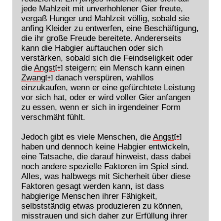
jede Mahlzeit mit unverhohlener Gier freute,
vergaß Hunger und Mahlzeit völlig, sobald sie
anfing Kleider zu entwerfen, eine Beschäftigung,
die ihr große Freude bereitete. Andererseits
kann die Habgier auftauchen oder sich
verstärken, sobald sich die Feindseligkeit oder
die
Angst
steigern; ein Mensch kann einen
[+]
Zwang
danach verspüren, wahllos
[+]
einzukaufen, wenn er eine gefürchtete Leistung
vor sich hat, oder er wird voller Gier anfangen
zu essen, wenn er sich in irgendeiner Form
verschmäht fühlt.
Jedoch gibt es viele Menschen, die
Angst
[+]
haben und dennoch keine Habgier entwickeln,
eine Tatsache, die darauf hinweist, dass dabei
noch andere spezielle Faktoren im Spiel sind.
Alles, was halbwegs mit Sicherheit über diese
Faktoren gesagt werden kann, ist dass
habgierige Menschen ihrer Fähigkeit,
selbstständig etwas produzieren zu können,
misstrauen und sich daher zur Erfüllung ihrer