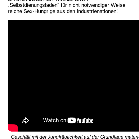
„Selbstdienungsladen“ für nicht notwendiger Weise
reiche Sex-Hungrige aus den Industrienationen!
Geschäft mit der Jungfräulichkeit auf der Grundlage materie