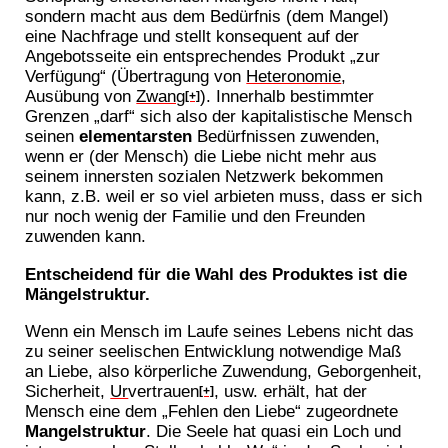
sondern macht aus dem Bedürfnis (dem Mangel)
eine Nachfrage und stellt konsequent auf der
Angebotsseite ein entsprechendes Produkt „zur
Verfügung“ (Übertragung von
Heteronomie
,
Ausübung von
Zwang
). Innerhalb bestimmter
[+]
Grenzen „darf“ sich also der kapitalistische Mensch
seinen
elementarsten
Bedürfnissen zuwenden,
wenn er (der Mensch) die Liebe nicht mehr aus
seinem innersten sozialen Netzwerk bekommen
kann, z.B. weil er so viel arbieten muss, dass er sich
nur noch wenig der Familie und den Freunden
zuwenden kann.
Entscheidend für die Wahl des Produktes ist die
Mängelstruktur.
Wenn ein Mensch im Laufe seines Lebens nicht das
zu seiner seelischen Entwicklung notwendige Maß
an Liebe, also körperliche Zuwendung, Geborgenheit,
Sicherheit,
Ur
vertrauen
, usw. erhält, hat der
[+]
Mensch eine dem „Fehlen den Liebe“ zugeordnete
Mangelstruktur
. Die Seele hat quasi ein Loch und