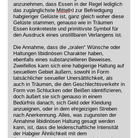
anzunehmen, dass Essen in der Regel lediglich
das zugänglichste
Mittel
zur Befriedigung
[+]
habgieriger Gelüste ist, ganz gleich woher diese
Gelüste stammen, genauso wie in Träumen
Essen konkreteste und primitivste Symbol für
den Ausdruck eines unstillbaren Verlangens ist.
Die Annahme, dass die „oralen“ Wünsche oder
Haltungen libidinösen Charakter haben,
ebenfalls eines substanzielleren Beweises.
Zweifellos kann sich eine habgierige Haltung auf
sexuellem Gebiet äußern, sowohl in Form
tatsächlicher sexueller Unersättlichkeit, als
auch in Träumen, die den Geschlechtsverkehr in
Form von Schlucken oder Beißen identifizieren,
doch äußert sie sich genauso in einem
Bedürfnis danach, sich Geld oder Kleidung
anzueignen, oder in dem ehrgeizigen Streben
nach Anerkennung. Alles, was zugunsten der
Annahme libidinösen Haltung gesagt werden
kann, ist, dass die leidenschaftliche Intensität
der Habgier Ähnlichkeit mit dem