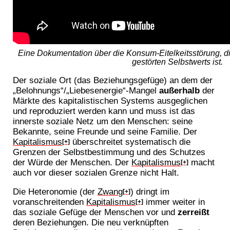
Eine Dokumentation über die Konsum-Eitelkeitsstörung, die
gestörten Selbstwerts ist.
Der soziale Ort (das Beziehungsgefüge) an dem der
„Belohnungs“/„Liebesenergie“-Mangel
außerhalb
der
Märkte des kapitalistischen Systems ausgeglichen
und reproduziert werden kann und muss ist das
innerste soziale Netz um den Menschen: seine
Bekannte, seine Freunde und seine Familie. Der
Kapitalismus
überschreitet systematisch die
[+]
Grenzen der Selbstbestimmung und des Schutzes
der Würde der Menschen. Der
Kapitalismus
macht
[+]
auch vor dieser sozialen Grenze nicht Halt.
Die Heteronomie (der
Zwang
) dringt im
[+]
voranschreitenden
Kapitalismus
immer weiter in
[+]
das soziale Gefüge der Menschen vor und
zerreißt
deren Beziehungen. Die neu verknüpften