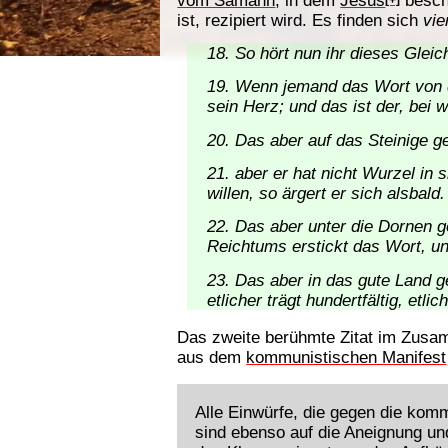
ist, rezipiert wird. Es finden sich
vie
So hört nun ihr dieses Gle
Wenn jemand das Wort von de
sein Herz; und das ist der, bei
Das aber auf das Steinige g
aber er hat nicht Wurzel in
willen, so ärgert er sich alsbald.
Das aber unter die Dornen g
Reichtums erstickt das Wort, und
Das aber in das gute Land g
etlicher trägt hundertfältig, etlic
Das zweite berühmte Zitat im Zusa
aus dem
kommunistischen Manifest
Alle Einwürfe, die gegen die kom
sind ebenso auf die Aneignung un