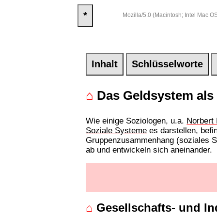
*
Mozilla/5.0 (Macintosh; Intel Mac
Inhalt
Schlüsselworte
⌂
Das Geldsystem als F
Wie einige Soziologen, u.a.
Norbert 
Soziale Systeme
es darstellen, befi
Gruppenzusammenhang (soziales Sy
ab und entwickeln sich aneinander.
⌂
Gesellschafts- und In