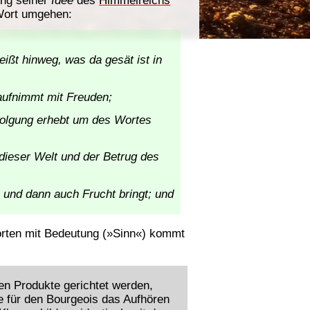
 Wort umgehen:
ißt hinweg, was da gesät ist in
 aufnimmt mit Freuden;
rfolgung erhebt um des Wortes
 dieser Welt und der Betrug des
s und dann auch Frucht bringt; und
rten mit Bedeutung (»Sinn«) kommt
en Produkte gerichtet werden,
e für den Bourgeois das Aufhören