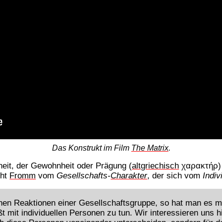
Das Konstrukt im Film
The Matrix
.
eit, der Gewohnheit oder Prägung (
altgriechisch
χαρακτήρ) 
cht
Fromm
vom
Gesellschafts-
Charakter
, der sich vom
Indiv
en Reaktionen einer Gesellschaftsgruppe, so hat man es m
ßt mit individuellen Personen zu tun. Wir interessieren uns hi