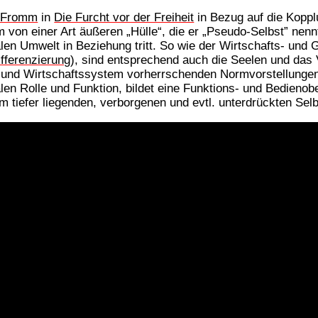
h Fromm
in
Die Furcht vor der Freiheit
in Bezug auf die Kopp
 von einer Art äußeren „Hülle“, die er „Pseudo-Selbst” nennt
len Umwelt in Beziehung tritt. So wie der Wirtschafts- und 
ifferenzierung
), sind entsprechend auch die Seelen und das 
- und Wirtschaftssystem vorherrschenden Normvorstellungen 
zialen Rolle und Funktion, bildet eine Funktions- und Bedien
m tiefer liegenden, verborgenen und evtl. unterdrückten Selb