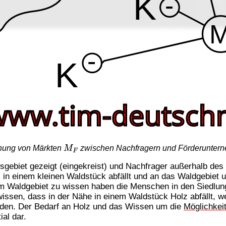
hung von Märkten
zwischen Nachfragern und Förderunter
M
F
tsgebiet gezeigt (eingekreist) und Nachfrager außerhalb des 
 in einem kleinen Waldstück abfällt und an das Waldgebiet 
m Waldgebiet zu wissen haben die Menschen in den Siedlun
ssen, dass in der Nähe in einem Waldstück Holz abfällt, we
den. Der Bedarf an Holz und das Wissen um die
Möglichkei
al dar.