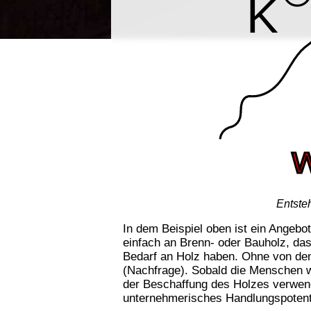
Entste
In dem Beispiel oben ist ein Angebo
einfach an Brenn- oder Bauholz, das
Bedarf an Holz haben. Ohne von de
(Nachfrage). Sobald die Menschen wi
der Beschaffung des Holzes verwen
unternehmerisches Handlungspotenti