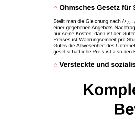
⌂
Ohmsches Gesetz für 
Stellt man die Gleichung nach
U
A
−
einer gegebenen Angebots-Nachfrage
nur seine Kosten, dann ist der Güt
Preises ist Währungseinheit pro Stüc
Gutes die Abwesenheit des Unterneh
gesellschaftliche Preis ist also den
⌂
Versteckte und soziali