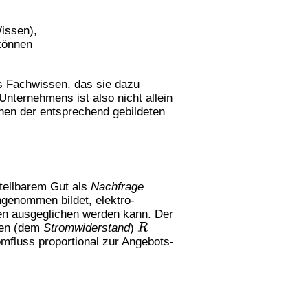
Wissen),
 können
es
Fachwissen
, das sie dazu
Unternehmens ist also nicht allein
irnen der entsprechend gebildeten
tellbarem Gut als
Nachfrage
genommen bildet, elektro-
en ausgeglichen werden kann. Der
ten (dem
Stromwiderstand
)
R
omfluss proportional zur Angebots-