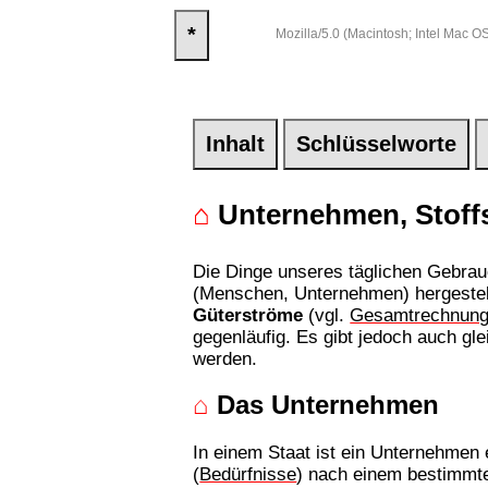
*
Mozilla/5.0 (Macintosh; Intel Mac
Inhalt
Schlüsselworte
⌂
Unternehmen, Stoff
Die Dinge unseres täglichen Gebrau
(Menschen, Unternehmen) hergestell
Güterströme
(vgl.
Gesamtrechnun
gegenläufig. Es gibt jedoch auch gl
werden.
⌂
Das Unternehmen
In einem Staat ist ein Unternehmen e
(
Bedürfnisse
) nach einem bestimmte