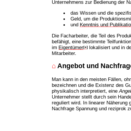
Unternehmens zur Bedienung der Na
das Wissen und die spezifis
Geld, um die Produktionsmi
und
Kenntnis und Publikati
Die Facharbeiter, die Teil des Prod
befähigt, eine bestimmte Teilfunkti
im
Eigentümer
lokalisiert und in 
[+]
Mitarbeiter.
⌂
Angebot und Nachfrag
Man kann in den meisten Fällen, oh
bezeichnen und die Existenz des Gu
physikalisch interpretiert, eine
Ange
Unternehmer stellt durch sein Hand
reguliert wird. In linearer Näherun
Nachfrage Spannung und reziprok 