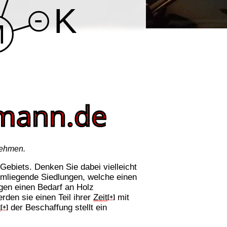
nehmen.
Gebiets. Denken Sie dabei vielleicht
umliegende Siedlungen, welche einen
gen einen Bedarf an Holz
rden sie einen Teil ihrer
Zeit
mit
[+]
t
der Beschaffung stellt ein
[+]