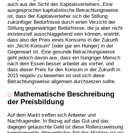
auch aus der Sicht des Kapitalsverleihers. Eine
ausgesprochen kapitalistische Betrachtungsweise
ist, dass der Kapitalverleiher sich die Stillung
zukünftiger Bedürfnisse durch einen Verzicht der
Stillung gegenwärtiger Bedürfnisse, die ja aber nicht
existenziell ausschlaggebend sein können, erwirbt,
dass also der Preis eines Konsums in der Zukunft
ein „Nicht-Konsum“ (oder gar ein Hunger) in der
Gegenwart ist. Eine gesunde Betrachtungsweise
geht jedoch davon aus, dass ein hungriger Mensch
nach dem Essen besser arbeitet als vorher, und
dass dieser Preis für den Konsum in der Zukunft in
2015 negativ zu bewerten ist und sich diese
Betrachtungsweise allgemein durchsetzen sollte.
⌂
Mathematische Beschreibung
der Preisbildung
Auf dem Markt treffen sich Anbieter und
Nachfragender. In Bezug auf das Gut und das
dagegen getauschte Geld ist diese Rollenzuweisung
komplementär. Wesentlicher Teil des Marktes ist ein