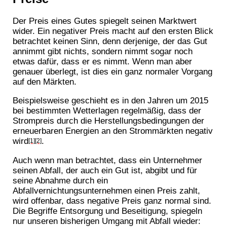
Der Preis eines Gutes spiegelt seinen Marktwert
wider. Ein negativer Preis macht auf den ersten Blick
betrachtet keinen Sinn, denn derjenige, der das Gut
annimmt gibt nichts, sondern nimmt sogar noch
etwas dafür, dass er es nimmt. Wenn man aber
genauer überlegt, ist dies ein ganz normaler Vorgang
auf den Märkten.
Beispielsweise geschieht es in den Jahren um 2015
bei bestimmten Wetterlagen regelmäßig, dass der
Strompreis durch die Herstellungsbedingungen der
erneuerbaren Energien an den Strommärkten negativ
wird
.
[1]
[2]
Auch wenn man betrachtet, dass ein Unternehmer
seinen Abfall, der auch ein Gut ist, abgibt und für
seine Abnahme durch ein
Abfallvernichtungsunternehmen einen Preis zahlt,
wird offenbar, dass negative Preis ganz normal sind.
Die Begriffe Entsorgung und Beseitigung, spiegeln
nur unseren bisherigen Umgang mit Abfall wieder: