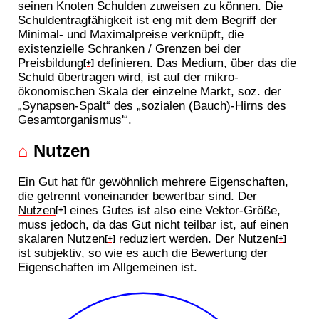
seinen Knoten Schulden zuweisen zu können. Die
Schuldentragfähigkeit ist eng mit dem Begriff der
Minimal- und Maximalpreise verknüpft, die
existenzielle Schranken / Grenzen bei der
Preisbildung
definieren. Das Medium, über das die
[+]
Schuld übertragen wird, ist auf der mikro-
ökonomischen Skala der einzelne Markt, soz. der
„Synapsen-Spalt“ des „sozialen (Bauch)-Hirns des
Gesamtorganismus'“.
⌂
Nutzen
Ein Gut hat für gewöhnlich mehrere Eigenschaften,
die getrennt voneinander bewertbar sind. Der
Nutzen
eines Gutes ist also eine Vektor-Größe,
[+]
muss jedoch, da das Gut nicht teilbar ist, auf einen
skalaren
Nutzen
reduziert werden. Der
Nutzen
[+]
[+]
ist subjektiv, so wie es auch die Bewertung der
Eigenschaften im Allgemeinen ist.