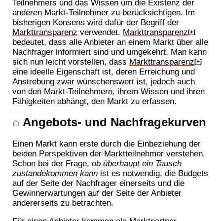
Teilnehmers und das Wissen um die Existenz der
anderen Markt-Teilnehmer zu berücksichtigen. Im
bisherigen Konsens wird dafür der Begriff der
Markttransparenz
verwendet.
Markttransparenz
[+]
bedeutet, dass alle Anbieter an einem Markt über alle
Nachfrager informiert sind und umgekehrt. Man kann
sich nun leicht vorstellen, dass
Markttransparenz
[+]
eine ideelle Eigenschaft ist, deren Erreichung und
Anstrebung zwar wünschenswert ist, jedoch auch
von den Markt-Teilnehmern, ihrem Wissen und ihren
Fähigkeiten abhängt, den Markt zu erfassen.
⌂
Angebots- und Nachfragekurven
Einen Markt kann erste durch die Einbeziehung der
beiden Perspektiven der Marktteilnehmer verstehen.
Schon bei der Frage,
ob überhaupt ein Tausch
zustandekommen kann
ist es notwendig, die Budgets
auf der Seite der Nachfrager einerseits und die
Gewinnerwartungen auf der Seite der Anbieter
andererseits zu betrachten.