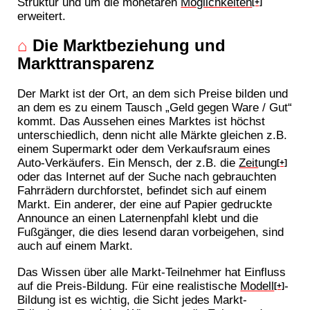
Struktur und um die monetären
Möglichkeiten
[+]
erweitert.
⌂
Die Marktbeziehung und
Markttransparenz
Der Markt ist der Ort, an dem sich Preise bilden und
an dem es zu einem Tausch „Geld gegen Ware / Gut“
kommt. Das Aussehen eines Marktes ist höchst
unterschiedlich, denn nicht alle Märkte gleichen z.B.
einem Supermarkt oder dem Verkaufsraum eines
Auto-Verkäufers. Ein Mensch, der z.B. die
Zeit
ung
[+]
oder das Internet auf der Suche nach gebrauchten
Fahrrädern durchforstet, befindet sich auf einem
Markt. Ein anderer, der eine auf Papier gedruckte
Announce an einen Laternenpfahl klebt und die
Fußgänger, die dies lesend daran vorbeigehen, sind
auch auf einem Markt.
Das Wissen über alle Markt-Teilnehmer hat Einfluss
auf die Preis-Bildung. Für eine realistische
Modell
-
[+]
Bildung ist es wichtig, die Sicht jedes Markt-