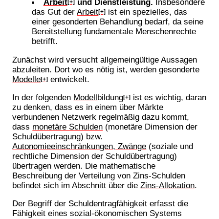
Arbeit
und Dienstleistung.
Insbesondere
[+]
das Gut der
Arbeit
ist ein spezielles, das
[+]
einer gesonderten Behandlung bedarf, da seine
Bereitstellung fundamentale Menschenrechte
betrifft.
Zunächst wird versucht allgemeingültige Aussagen
abzuleiten. Dort wo es nötig ist, werden gesonderte
Modelle
entwickelt.
[+]
In der folgenden
Modell
bildung
ist es wichtig, daran
[+]
zu denken, dass es in einem über Märkte
verbundenen Netzwerk regelmäßig dazu kommt,
dass
monetäre Schulden
(monetäre Dimension der
Schuldübertragung) bzw.
Autonomieeinschränkungen, Zwänge
(soziale und
rechtliche Dimension der Schuldübertragung)
übertragen werden. Die mathematische
Beschreibung der Verteilung von Zins-Schulden
befindet sich im Abschnitt über die
Zins-Allokation
.
Der Begriff der Schuldentragfähigkeit erfasst die
Fähigkeit eines sozial-ökonomischen Systems