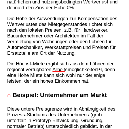
natürlichen und nutzungsbedingten Wertverlust und
definiert den Zins der Höhe 0%.
Die Höhe der Aufwendungen zur Kompensation des
Wertverlustes des Mietgegenstandes richtet sich
nach den lokalen Preisen, z.B. für Handwerker,
Bauunternehmer oder Architekten im Fall der
Vermietung von Wohnungen oder den Löhnen für
Automechaniker, Werkstattpreisen und Preisen für
Ersatzteile am Ort der Nutzung.
Die Höchst-Miete ergibt sich aus dem Löhnen der
regional verfügbaren
Arbeit
smöglichkeiten
, denn
[+]
eine Hohe MIete kann sich wohl nur derjenige
leisten, der ein hohes Einkommen hat.
⌂
Beispiel: Unternehmer am Markt
Diese untere Preisgrenze wird in Abhängigkeit des
Prozess-Stadiums des Unternehmens (grob
unterteilt in Prototyp-Entwicklung, Gründung,
normaler Betrieb) unterschiedlich gebildet. In der