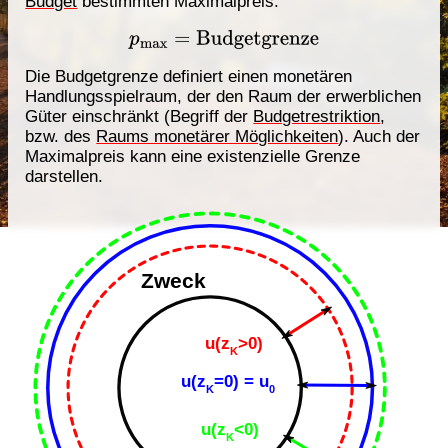
Budget
bestimmten Maximalpreis:
p
max
=
Budgetgrenze
Die Budgetgrenze definiert einen monetären
Handlungsspielraum, der den Raum der erwerblichen
Güter einschränkt (Begriff der
Budgetrestriktion
,
bzw. des
Raums monetärer Möglichkeiten
). Auch der
Maximalpreis kann eine existenzielle Grenze
darstellen.