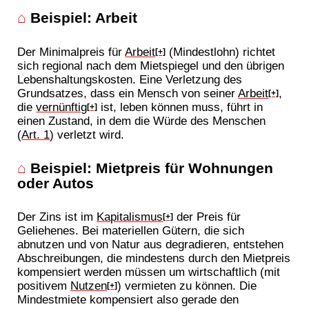
⌂
Beispiel: Arbeit
Der Minimalpreis für
Arbeit
(Mindestlohn) richtet
[+]
sich regional nach dem Mietspiegel und den übrigen
Lebenshaltungskosten. Eine Verletzung des
Grundsatzes, dass ein Mensch von seiner
Arbeit
,
[+]
die
vernünftig
ist, leben können muss, führt in
[+]
einen Zustand, in dem die Würde des Menschen
(
Art. 1
) verletzt wird.
⌂
Beispiel: Mietpreis für Wohnungen
oder Autos
Der Zins ist im
Kapitalismus
der Preis für
[+]
Geliehenes. Bei materiellen Gütern, die sich
abnutzen und von Natur aus degradieren, entstehen
Abschreibungen, die mindestens durch den Mietpreis
kompensiert werden müssen um wirtschaftlich (mit
positivem
Nutzen
) vermieten zu können. Die
[+]
Mindestmiete kompensiert also gerade den