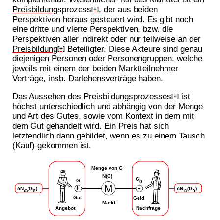
Preisbildung
sprozess
, der aus beiden
[+]
Perspektiven heraus gesteuert wird. Es gibt noch
eine dritte und vierte Perspektiven, bzw. die
Perspektiven aller indirekt oder nur teilweise an der
Preisbildung
Beteiligter. Diese Akteure sind genau
[+]
diejenigen Personen oder Personengruppen, welche
jeweils mit einem der beiden Marktteilnehmer
Verträge, insb. Darlehensverträge haben.
Das Aussehen des
Preisbildung
sprozesses
ist
[+]
höchst unterschiedlich und abhängig von der Menge
und Art des Gutes, sowie vom Kontext in dem mit
dem Gut gehandelt wird. Ein Preis hat sich
letztendlich dann gebildet, wenn es zu einem Tausch
(Kauf) gekommen ist.