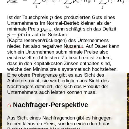
p
Ist der Tauschpreis
des produzierten Guts eines
Unternehmens im Normal-Betrieb kleiner als der
p
min
minimale Preis
, dann schlägt sich das Defizit
p
−
p
min
auf die Substanz
(Kapitalreserven/rücklagen) des Unternehmens
nieder, hat also negativen
Nutzen
. Auf Dauer kann
[+]
sich ein Unternehmen subminimale Preise also
existenziell nicht leisten. Zu beachten ist zudem,
dass in den Kapitalkosten Zinsen enthalten sind,
welche den Minimalpreis systematisch hochziehen.
Eine obere Preisgrenze gibt es aus Sicht des
Anbieters nicht, sie wird lediglich aus Sicht des
Nachfragers definiert, der sich das Produkt der
Unternehmers auch leisten können muss.
⌂
Nachfrager-Perspektive
Aus Sicht eines Nachfragenden gibt es hingegen
keinen kleinsten Preis, sondern einen durch das