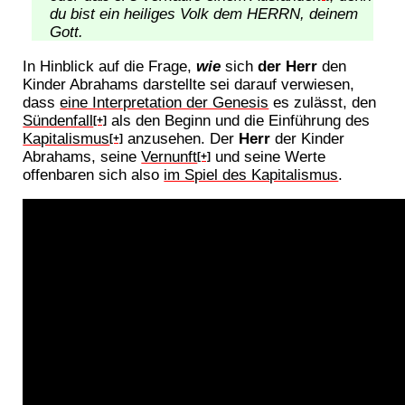
du bist ein heiliges Volk dem HERRN, deinem
Gott.
In Hinblick auf die Frage,
wie
sich
der Herr
den
Kinder Abrahams darstellte sei darauf verwiesen,
dass
eine Interpretation der Genesis
es zulässt, den
Sündenfall
als den Beginn und die Einführung des
[+]
Kapitalismus
anzusehen. Der
Herr
der Kinder
[+]
Abrahams, seine
Vernunft
und seine Werte
[+]
offenbaren sich also
im Spiel des Kapitalismus
.