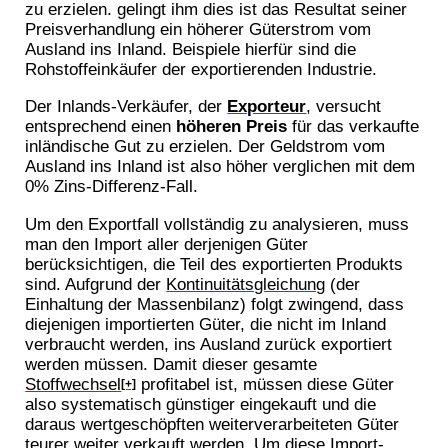
zu erzielen. gelingt ihm dies ist das Resultat seiner
Preisverhandlung ein höherer Güterstrom vom
Ausland ins Inland. Beispiele hierfür sind die
Rohstoffeinkäufer der exportierenden Industrie.
Der Inlands-Verkäufer, der
Exporteur
, versucht
entsprechend einen
höheren Preis
für das verkaufte
inländische Gut zu erzielen. Der Geldstrom vom
Ausland ins Inland ist also höher verglichen mit dem
0% Zins-Differenz-Fall.
Um den Exportfall vollständig zu analysieren, muss
man den Import aller derjenigen Güter
berücksichtigen, die Teil des exportierten Produkts
sind. Aufgrund der
Kontinuitätsgleichung
(der
Einhaltung der Massenbilanz) folgt zwingend, dass
diejenigen importierten Güter, die nicht im Inland
verbraucht werden, ins Ausland zurück exportiert
werden müssen. Damit dieser gesamte
Stoffwechsel
profitabel ist, müssen diese Güter
[+]
also systematisch günstiger eingekauft und die
daraus wertgeschöpften weiterverarbeiteten Güter
teurer weiter verkauft werden. Um diese Import-