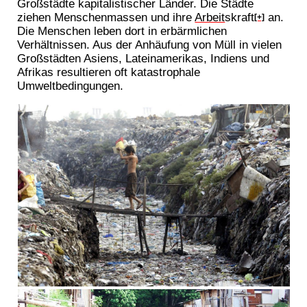
Großstädte kapitalistischer Länder. Die Städte
ziehen Menschenmassen und ihre
Arbeit
skraft
an.
[+]
Die Menschen leben dort in erbärmlichen
Verhältnissen. Aus der Anhäufung von Müll in vielen
Großstädten Asiens, Lateinamerikas, Indiens und
Afrikas resultieren oft katastrophale
Umweltbedingungen.