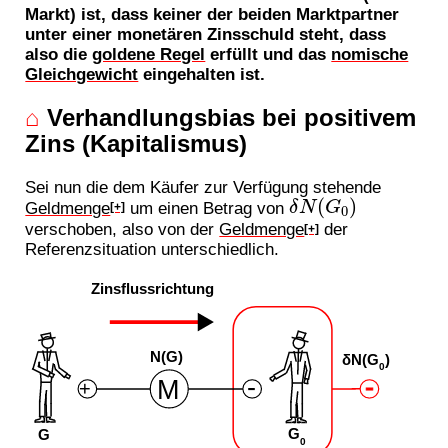
Markt) ist, dass keiner der beiden Marktpartner
unter einer monetären Zinsschuld steht, dass
also die
goldene Regel
erfüllt und das
nomische
Gleichgewicht
eingehalten ist.
⌂
Verhandlungsbias bei positivem
Zins (Kapitalismus)
Sei nun die dem Käufer zur Verfügung stehende
δ
N
(
G
0
)
Geldmenge
um einen Betrag von
[+]
verschoben, also von der
Geldmenge
der
[+]
Referenzsituation unterschiedlich.