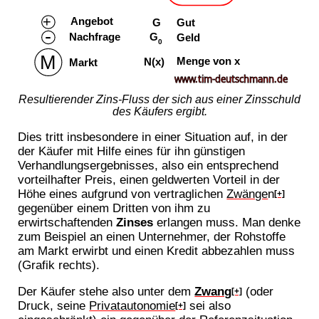
Resultierender Zins-Fluss der sich aus einer Zinsschuld
des Käufers ergibt.
Dies tritt insbesondere in einer Situation auf, in der
der Käufer mit Hilfe eines für ihn günstigen
Verhandlungsergebnisses, also ein entsprechend
vorteilhafter Preis, einen geldwerten Vorteil in der
Höhe eines aufgrund von vertraglichen
Zwänge
n
[+]
gegenüber einem Dritten von ihm zu
erwirtschaftenden
Zinses
erlangen muss. Man denke
zum Beispiel an einen Unternehmer, der Rohstoffe
am Markt erwirbt und einen Kredit abbezahlen muss
(Grafik rechts).
Der Käufer stehe also unter dem
Zwang
(oder
[+]
Druck, seine
Privatautonomie
sei also
[+]