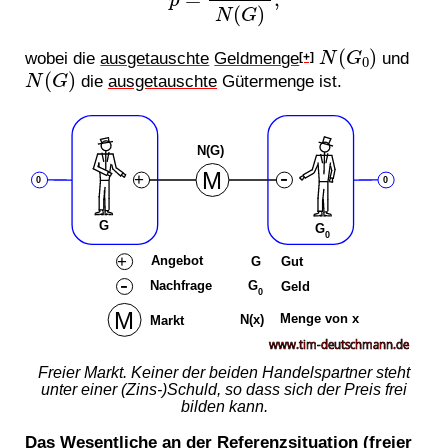
N
(
G
0
)
wobei die
ausgetauschte
Geldmenge
und
[+]
N
(
G
)
die
ausgetauschte
Gütermenge ist.
Freier Markt. Keiner der beiden Handelspartner steht
unter einer (Zins-)Schuld, so dass sich der Preis frei
bilden kann.
Das Wesentliche an der Referenzsituation (freier