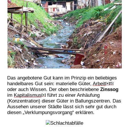
Das angebotene Gut kann im Prinzip ein beliebiges
handelbares Gut sein: materielle Güter,
Arbeit
[+]
[5]
oder auch Wissen. Der oben beschriebene
Zinssog
im
Kapitalismus
führt zu einer Anhäufung
[+]
(Konzentration) dieser Güter in Ballungszentren. Das
Aussehen unserer Städte lässt sich sehr gut durch
diesen „Verklumpungsvorgang“ erklären.