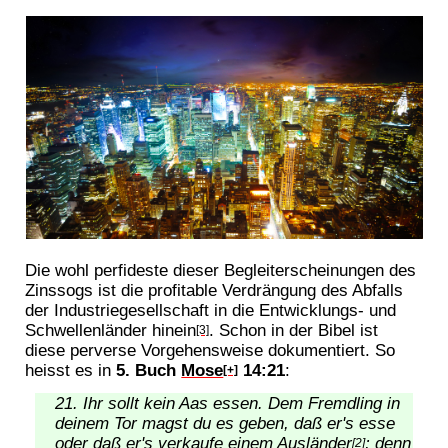
Die wohl perfideste dieser Begleiterscheinungen des
Zinssogs ist die profitable Verdrängung des Abfalls
der Industriegesellschaft in die Entwicklungs- und
Schwellenländer hinein
. Schon in der Bibel ist
[3]
diese perverse Vorgehensweise dokumentiert. So
heisst es in
5. Buch
Mose
14:21
:
[+]
Ihr sollt kein Aas essen. Dem Fremdling in
deinem Tor magst du es geben, daß er's esse
oder daß er's verkaufe einem Ausländer
; denn
[2]