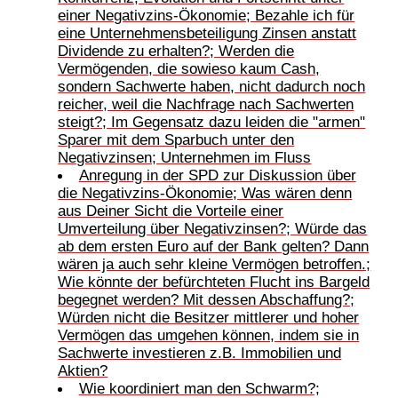
einer Negativzins-Ökonomie; Bezahle ich für
eine Unternehmensbeteiligung Zinsen anstatt
Dividende zu erhalten?; Werden die
Vermögenden, die sowieso kaum Cash,
sondern Sachwerte haben, nicht dadurch noch
reicher, weil die Nachfrage nach Sachwerten
steigt?; Im Gegensatz dazu leiden die "armen"
Sparer mit dem Sparbuch unter den
Negativzinsen; Unternehmen im Fluss
Anregung in der SPD zur Diskussion über
die Negativzins-Ökonomie; Was wären denn
aus Deiner Sicht die Vorteile einer
Umverteilung über Negativzinsen?; Würde das
ab dem ersten Euro auf der Bank gelten? Dann
wären ja auch sehr kleine Vermögen betroffen.;
Wie könnte der befürchteten Flucht ins Bargeld
begegnet werden? Mit dessen Abschaffung?;
Würden nicht die Besitzer mittlerer und hoher
Vermögen das umgehen können, indem sie in
Sachwerte investieren z.B. Immobilien und
Aktien?
Wie koordiniert man den Schwarm?;