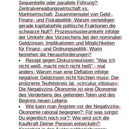
Sequentielle oder parallele Führung?;
Zentralverwaltungswirtschaft vs.
Marktwirtschaft; Zusammenspiel von Geld-,
Finanz- und Fiskalpolitik; Warum verteidigen
gerade kapitalophile politische Fraktionen die
schwarze Null?; Prozessmusterumkehr infolge
der Umkehr des Vorzeichens bei den nominalen
Geldzinsen; Implikationen und Möglichkeiten
für Finanz- und Ordnungspolitik; Worin
bestehen die Herausforderungen?
Rezept gegen Diskursneurosen: "Was ich
nicht weiß, macht mich nicht heiß" - mal
anders; Warum man eine Deflation infolge
negativer Geldzinsen nicht fürchten muss; Der
projizierte Teufelskreis lat. »circulus vitiosus«;
Die Negativzins-Ökonomie ist eine Ökonomie
des Verderbens des geltenden Toten und des
Beginns neuen Lebens
Wie kann man Ängsten vor der Negativzins-
Ökonomie rational begegnen?; Für was sorgst
Du eigentlich noch vor?; Wie wird sich die
Kaufkraft Deiner Pension entwickeln?;