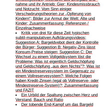
nahme und ihr Antrieb: Gier; Kindesmissbrauch
und Notzucht; Vom Sinn einiger
Verschwörungstheorien zur „Opferung von
Kindern“; Bilder zur Armut der Welt: Alte und
Kinder; Zusammenfassung; Referenzen /
Einzelnachweise
Kritik von drei für diese Zeit typischen
subtil-manipulativen Aufklärungsvideos;
Suggestion A: Bargeldvebot dient der Kontrolle
der Bürger; Suggestion B: Negativ-Zins lässt
Konsum-Preise steigen; Suggestion C: Der
Wechsel zu einem Vollgeldsystem löst die
Probleme; Was ist eigentlich Geldschöpfung
und Geldschöpfung „aus dem Nichts”?; Was ist
ein Mindestreservesystem im Gegensatz zu
einem Vollreservesystem?; Welche Folgen
haben Kredit-Zinsen (egal ob Vollreserve- oder
Mindestreserve-System)?; Zusammenfassung
und FAZIT
Ein Urbild der Spaltung zwischen Herz und
Verstand, Bauch und Ratio
Der tobende End-Kampf um das Bargeld