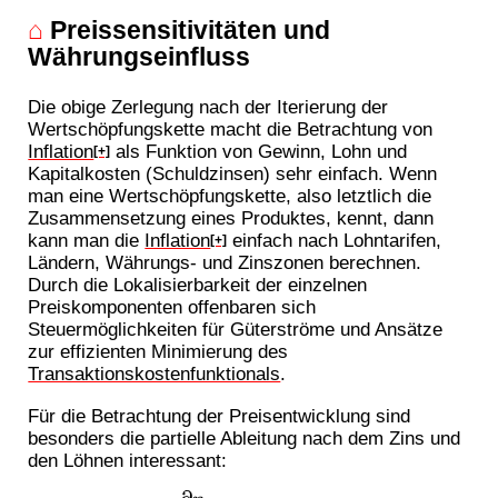
⌂
Preissensitivitäten und
Währungseinfluss
Die obige Zerlegung nach der Iterierung der
Wertschöpfungskette macht die Betrachtung von
Inflation
als Funktion von Gewinn, Lohn und
[+]
Kapitalkosten (Schuldzinsen) sehr einfach. Wenn
man eine Wertschöpfungskette, also letztlich die
Zusammensetzung eines Produktes, kennt, dann
kann man die
Inflation
einfach nach Lohntarifen,
[+]
Ländern, Währungs- und Zinszonen berechnen.
Durch die Lokalisierbarkeit der einzelnen
Preiskomponenten offenbaren sich
Steuermöglichkeiten für Güterströme und Ansätze
zur effizienten Minimierung des
Transaktionskostenfunktionals
.
Für die Betrachtung der Preisentwicklung sind
besonders die partielle Ableitung nach dem Zins und
den Löhnen interessant: