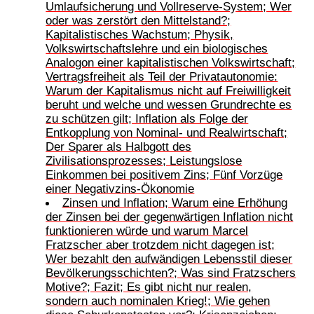
Umlaufsicherung und Vollreserve-System; Wer
oder was zerstört den Mittelstand?;
Kapitalistisches Wachstum; Physik,
Volkswirtschaftslehre und ein biologisches
Analogon einer kapitalistischen Volkswirtschaft;
Vertragsfreiheit als Teil der Privatautonomie:
Warum der Kapitalismus nicht auf Freiwilligkeit
beruht und welche und wessen Grundrechte es
zu schützen gilt; Inflation als Folge der
Entkopplung von Nominal- und Realwirtschaft;
Der Sparer als Halbgott des
Zivilisationsprozesses; Leistungslose
Einkommen bei positivem Zins; Fünf Vorzüge
einer Negativzins-Ökonomie
Zinsen und Inflation; Warum eine Erhöhung
der Zinsen bei der gegenwärtigen Inflation nicht
funktionieren würde und warum Marcel
Fratzscher aber trotzdem nicht dagegen ist;
Wer bezahlt den aufwändigen Lebensstil dieser
Bevölkerungsschichten?; Was sind Fratzschers
Motive?; Fazit; Es gibt nicht nur realen,
sondern auch nominalen Krieg!; Wie gehen