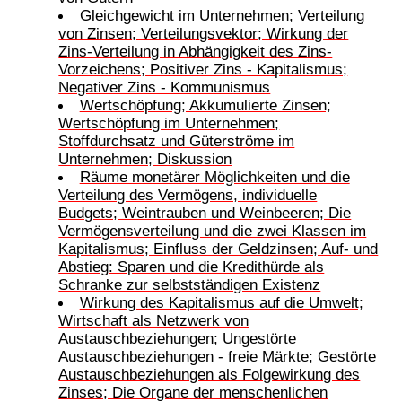
Gleichgewicht im Unternehmen; Verteilung
von Zinsen; Verteilungsvektor; Wirkung der
Zins-Verteilung in Abhängigkeit des Zins-
Vorzeichens; Positiver Zins - Kapitalismus;
Negativer Zins - Kommunismus
Wertschöpfung; Akkumulierte Zinsen;
Wertschöpfung im Unternehmen;
Stoffdurchsatz und Güterströme im
Unternehmen; Diskussion
Räume monetärer Möglichkeiten und die
Verteilung des Vermögens, individuelle
Budgets; Weintrauben und Weinbeeren; Die
Vermögensverteilung und die zwei Klassen im
Kapitalismus; Einfluss der Geldzinsen; Auf- und
Abstieg: Sparen und die Kredithürde als
Schranke zur selbstständigen Existenz
Wirkung des Kapitalismus auf die Umwelt;
Wirtschaft als Netzwerk von
Austauschbeziehungen; Ungestörte
Austauschbeziehungen - freie Märkte; Gestörte
Austauschbeziehungen als Folgewirkung des
Zinses; Die Organe der menschenlichen