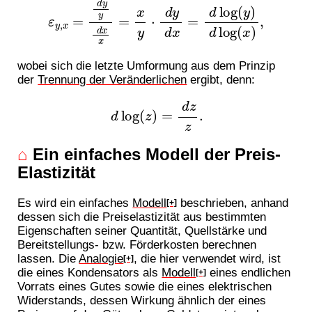
wobei sich die letzte Umformung aus dem Prinzip
der
Trennung der Veränderlichen
ergibt, denn:
d
log
(
z
)
=
d
z
z
.
⌂
Ein einfaches Modell der Preis-
Elastizität
Es wird ein einfaches
Modell
beschrieben, anhand
[+]
dessen sich die Preiselastizität aus bestimmten
Eigenschaften seiner Quantität, Quellstärke und
Bereitstellungs- bzw. Förderkosten berechnen
lassen. Die
Analogie
, die hier verwendet wird, ist
[+]
die eines Kondensators als
Modell
eines endlichen
[+]
Vorrats eines Gutes sowie die eines elektrischen
Widerstands, dessen Wirkung ähnlich der eines