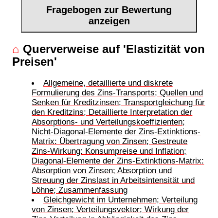
Fragebogen zur Bewertung
anzeigen
⌂
Querverweise auf 'Elastizität von
Preisen'
Allgemeine, detaillierte und diskrete
Formulierung des Zins-Transports; Quellen und
Senken für Kreditzinsen; Transportgleichung für
den Kreditzins; Detaillierte Interpretation der
Absorptions- und Verteilungskoeffizienten;
Nicht-Diagonal-Elemente der Zins-Extinktions-
Matrix: Übertragung von Zinsen; Gestreute
Zins-Wirkung: Konsumpreise und Inflation;
Diagonal-Elemente der Zins-Extinktions-Matrix:
Absorption von Zinsen; Absorption und
Streuung der Zinslast in Arbeitsintensität und
Löhne; Zusammenfassung
Gleichgewicht im Unternehmen; Verteilung
von Zinsen; Verteilungsvektor; Wirkung der