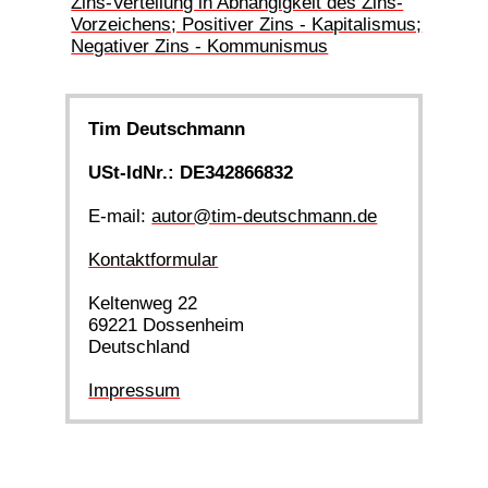
Zins-Verteilung in Abhängigkeit des Zins-
Vorzeichens; Positiver Zins - Kapitalismus;
Negativer Zins - Kommunismus
Tim Deutschmann
USt-IdNr.: DE342866832
E-mail:
autor@tim-deutschmann.de
Kontaktformular
Keltenweg 22
69221 Dossenheim
Deutschland
Impressum