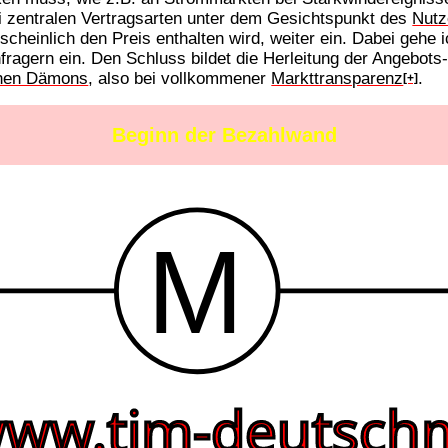
 zentralen Vertragsarten unter dem Gesichtspunkt des
Nutz
cheinlich den Preis enthalten wird, weiter ein. Dabei gehe i
ragern ein. Den Schluss bildet die Herleitung der Angebots
chen Dämons
, also bei vollkommener
Markttransparenz
.
[+]
Beginn der Bezahlwand