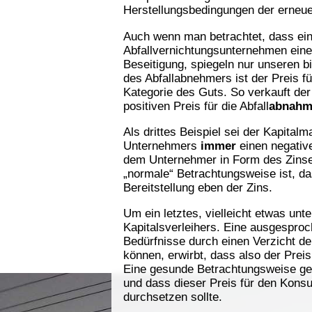
Herstellungsbedingungen der erneu
Auch wenn man betrachtet, dass ein 
Abfallvernichtungsunternehmen einen
Beseitigung, spiegeln nur unseren 
des Abfallabnehmers ist der Preis fü
Kategorie des Guts. So verkauft der
positiven Preis für die Abfall
abnah
Als drittes Beispiel sei der Kapital
Unternehmers
immer
einen negative
dem Unternehmer in Form des Zinses
„normale“ Betrachtungsweise ist, da
Bereitstellung eben der Zins.
Um ein letztes, vielleicht etwas un
Kapitalsverleihers. Eine ausgesproch
Bedürfnisse durch einen Verzicht der
können, erwirbt, dass also der Prei
Eine gesunde Betrachtungsweise geh
und dass dieser Preis für den Konsu
durchsetzen sollte.