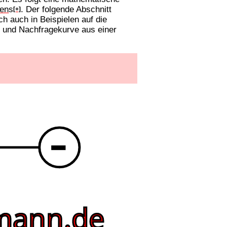
en
s
. Der folgende Abschnitt
[+]
ch auch in Beispielen auf die
- und Nachfragekurve aus einer