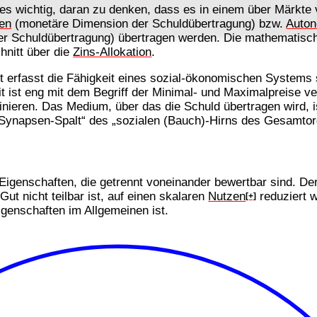
 es wichtig, daran zu denken, dass es in einem über Märkt
en
(monetäre Dimension der Schuldübertragung) bzw.
Auton
der Schuldübertragung) übertragen werden. Die mathematisc
hnitt über die
Zins-Allokation
.
eit erfasst die Fähigkeit eines sozial-ökonomischen System
t ist eng mit dem Begriff der Minimal- und Maximalpreise ve
inieren. Das Medium, über das die Schuld übertragen wird, 
 „Synapsen-Spalt“ des „sozialen (Bauch)-Hirns des Gesamtor
Eigenschaften, die getrennt voneinander bewertbar sind. De
ut nicht teilbar ist, auf einen skalaren
Nutzen
reduziert 
[+]
genschaften im Allgemeinen ist.