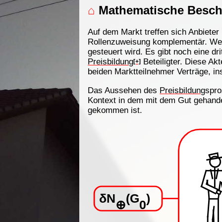
⌂
Mathematische Beschr
Auf dem Markt treffen sich Anbiete
Rollenzuweisung komplementär. Wese
gesteuert wird. Es gibt noch eine dri
Preisbildung
Beteiligter. Diese Ak
[+]
beiden Marktteilnehmer Verträge, in
Das Aussehen des
Preisbildung
spr
Kontext in dem mit dem Gut gehandel
gekommen ist.