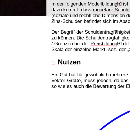
In der folgenden
Modell
bildung
ist
[+]
dazu kommt, dass
monetäre Schuld
(soziale und rechtliche Dimension 
Zins-Schulden befindet sich im Absc
Der Begriff der Schuldentragfähigk
zu können. Die Schuldentragfähigkei
/ Grenzen bei der
Preisbildung
def
[+]
Skala der einzelne Markt, soz. der
⌂
Nutzen
Ein Gut hat für gewöhnlich mehrere 
Vektor-Größe, muss jedoch, da das G
so wie es auch die Bewertung der Ei