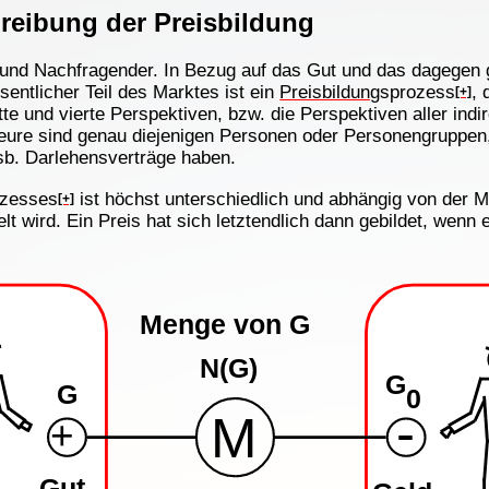
eibung der Preisbildung
r und Nachfragender. In Bezug auf das Gut und das dagegen 
ntlicher Teil des Marktes ist ein
Preisbildung
sprozess
, 
[+]
tte und vierte Perspektiven, bzw. die Perspektiven aller indi
teure sind genau diejenigen Personen oder Personengruppen,
sb. Darlehensverträge haben.
ozesses
ist höchst unterschiedlich und abhängig von der 
[+]
t wird. Ein Preis hat sich letztendlich dann gebildet, wenn