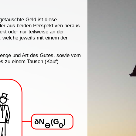
getauschte Geld ist diese
der aus beiden Perspektiven heraus
rekt oder nur teilweise an der
 welche jeweils mit einem der
Menge und Art des Gutes, sowie vom
 es zu einem Tausch (Kauf)