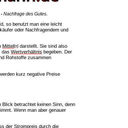
d
-
Nachfrage des Gutes.
ld, so benutzt man eine leicht
rkäufer oder Nachfragendem und
in
Mittel
darstellt. Sie sind also
[+]
m das
Wertverhältnis
begeben. Der
nd Rohstoffe zusammen
werden kurz negative Preise
 Blick betrachtet keinen Sinn, denn
s nimmt. Wenn man aber genauer
ss der Strompreis durch die