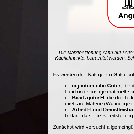
Die Marktbeziehung kann nur selten a
Kapitalmärkte, betrachtet werden. Sc
Es werden drei Kategorien Güter un
eigentümliche Güter
, die
Land und sonstige materielle o
Besitzgüter
, die durch 
[+]
mietbare Materie (Wohnungen, M
Arbeit
und Dienstleistun
[+]
bedarf, da seine Bereitstellun
Zunächst wird versucht allgemeingül