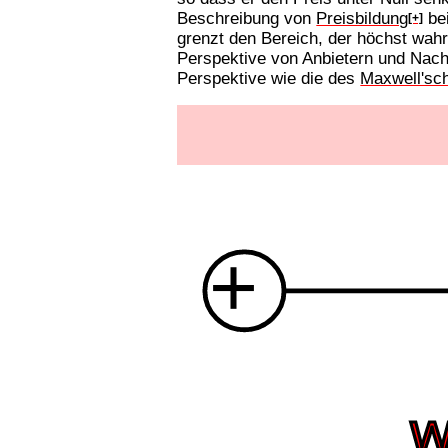
Beschreibung von
Preisbildung
bei
[+]
grenzt den Bereich, der höchst wahrs
Perspektive von Anbietern und Nachf
Perspektive wie die des
Maxwell's