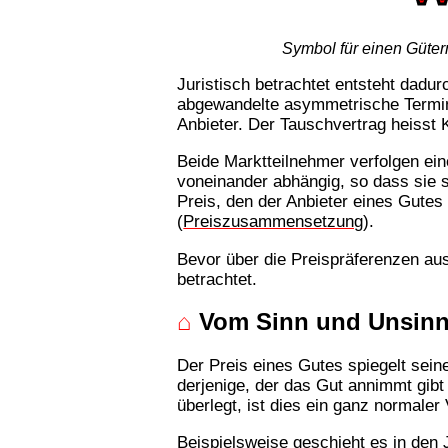
Symbol für einen Güte
Juristisch betrachtet entsteht dadur
abgewandelte asymmetrische Termin
Anbieter. Der Tauschvertrag heisst 
Beide Marktteilnehmer verfolgen ei
voneinander abhängig, so dass sie
Preis, den der Anbieter eines Gutes 
(
Preiszusammensetzung
).
Bevor über die Preispräferenzen au
betrachtet.
⌂
Vom Sinn und Unsinn 
Der Preis eines Gutes spiegelt sein
derjenige, der das Gut annimmt gib
überlegt, ist dies ein ganz normale
Beispielsweise geschieht es in den