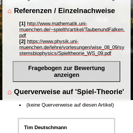
⌂
Referenzen / Einzelnachweise
[1]
http://www.mathematik.uni-
muenchen.de/~spielth/artikel/TaubenundFalken.
pdf
[2]
https://www.physik.uni-
muenchen.de/lehre/vorlesungen/wise_08_09/sy
stemsbiophysics/Spieltheorie_WS_09.pdf
Fragebogen zur Bewertung
anzeigen
⌂
Querverweise auf 'Spiel-Theorie'
(keine Querverweise auf diesen Artikel)
Tim Deutschmann