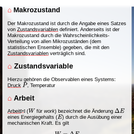
⌂
Makrozustand
Der Makrozustand ist durch die Angabe eines Satzes
von
Zustandsvariablen
definiert. Anderseits ist der
Makrozustand durch die Wahrscheinlichkeits-
Verteilung von allen Mikrozuständen (dem
statistischen Ensemble) gegeben, die mit den
Zustandsvariablen
verträglich sind.
⌂
Zustandsvariable
Hierzu gehören die Observablen eines Systems:
Druck
, Temperatur
P
⌂
Arbeit
Arbeit
(
für
work
) bezeichnet die Änderung
W
Δ
E
[+]
eines Energiegehalts (
) durch die Ausübung einer
E
mechanischen Kraft. Es gilt