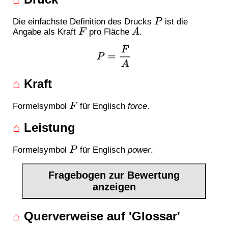
Die einfachste Definition des Drucks
ist die
P
Angabe als Kraft
pro Fläche
.
F
A
P
=
F
A
⌂
Kraft
Formelsymbol
für Englisch
force
.
F
⌂
Leistung
Formelsymbol
für Englisch
power
.
P
Fragebogen zur Bewertung
anzeigen
⌂
Querverweise auf 'Glossar'