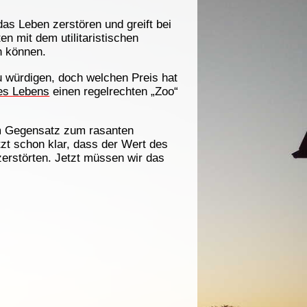
das Leben zerstören und greift bei
en mit dem utilitaristischen
n können.
u würdigen, doch welchen Preis hat
es Lebens
einen regelrechten „Zoo“
im Gegensatz zum rasanten
tzt schon klar, dass der Wert des
zerstörten. Jetzt müssen wir das