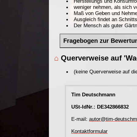
Herstellungs und Konsumfo
weniger nehmen, als sich v
Maß von Geben und Nehme
Ausgleich findet an Schnitt
Der Mensch als guter Gärtn
Fragebogen zur Bewertu
⌂
Querverweise auf 'Wa
(keine Querverweise auf die
Tim Deutschmann
USt-IdNr.: DE342866832
E-mail:
autor@tim-deutschm
Kontaktformular