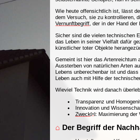
Wie heute offensichtlich ist, lässt d
dem Versuch, sie zu kontrollieren, d
Vernunftbegriff
, der in der Hand der
Sicher sind die vielen technischen 
das Leben in seiner Vielfalt dafür g
künstlicher toter Objekte herangezü
Gemeint ist hier das Artenreichtum
Aussterben von natürlichen Arten au
Lebens unberechenbar ist und dass w
Leben auch mit Hilfe der technische
Wieviel Technik wird danach überle
Transparenz und Homogeni
Innovation und Wissenscha
Zweck
: Maximierung der
[+]
⌂
Der Begriff der Nachha