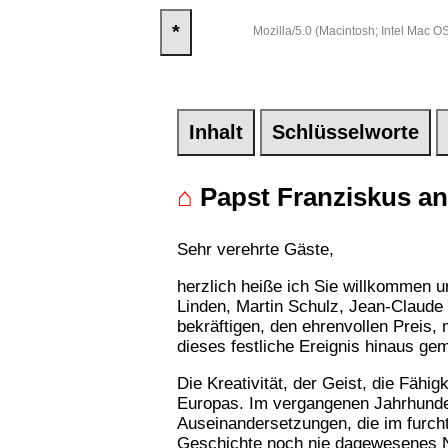
*
Mozilla/5.0 (Macintosh; Intel Mac
Inhalt
Schlüsselworte
⌂
Papst Franziskus anl
Sehr verehrte Gäste,
herzlich heiße ich Sie willkommen u
Linden, Martin Schulz, Jean-Claude
bekräftigen, den ehrenvollen Preis,
dieses festliche Ereignis hinaus g
Die Kreativität, der Geist, die Fäh
Europas. Im vergangenen Jahrhunder
Auseinandersetzungen, die im furcht
Geschichte noch nie dagewesenes 