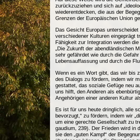
zurückzuziehen und sich auf „ideolo
wiederentdecken, die aus der Begegn
Grenzen der Europäischen Union geh
Das Gesicht Europas unterscheidet 
verschiedener Kulturen eingeprägt 
Fähigkeit zur Integration werden di
„Die Zukunft der abendländischen Me
sehr gefährdet wie durch die Gefah
Lebensauffassung und durch die Fluc
Wenn es ein Wort gibt, das wir bis 
des Dialogs zu fördern, indem wir m
gestattet, das soziale Gefüge neu a
uns hilft, den Anderen als ebenbür
Angehörigen einer anderen Kultur a
Es ist für uns heute dringlich, alle
bevorzugt,“ zu fördern, indem wir „
um eine gerechte Gesellschaft zu tr
gaudium, 239). Der Frieden wird in
sie den „guten Kampf“ der Begegnun