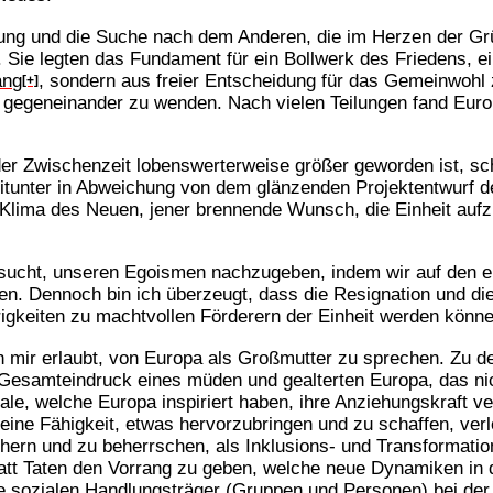
nung und die Suche nach dem Anderen, die im Herzen der Gr
. Sie legten das Fundament für ein Bollwerk des Friedens, 
ang
, sondern aus freier Entscheidung für das Gemeinwoh
[+]
h gegeneinander zu wenden. Nach vielen Teilungen fand Euro
 der Zwischenzeit lobenswerterweise größer geworden ist, sc
unter in Abweichung von dem glänzenden Projektentwurf der
 Klima des Neuen, jener brennende Wunsch, die Einheit au
rsucht, unseren Egoismen nachzugeben, indem wir auf den 
n. Dennoch bin ich überzeugt, dass die Resignation und di
igkeiten zu machtvollen Förderern der Einheit werden könne
 mir erlaubt, von Europa als Großmutter zu sprechen. Zu d
Gesamteindruck eines müden und gealterten Europa, das nich
e, welche Europa inspiriert haben, ihre Anziehungskraft ve
ne Fähigkeit, etwas hervorzubringen und zu schaffen, verl
chern und zu beherrschen, als Inklusions- und Transformati
att Taten den Vorrang zu geben, welche neue Dynamiken in d
lle sozialen Handlungsträger (Gruppen und Personen) bei d