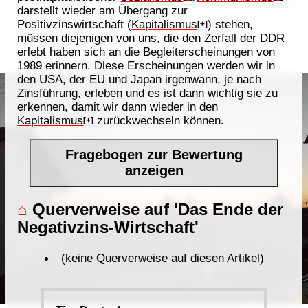
darstellt wieder am Übergang zur
Positivzinswirtschaft (
Kapitalismus
) stehen,
[+]
müssen diejenigen von uns, die den Zerfall der DDR
erlebt haben sich an die Begleiterscheinungen von
1989 erinnern. Diese Erscheinungen werden wir in
den USA, der EU und Japan irgenwann, je nach
Zinsführung, erleben und es ist dann wichtig sie zu
erkennen, damit wir dann wieder in den
Kapitalismus
zurückwechseln können.
[+]
Fragebogen zur Bewertung
anzeigen
⌂
Querverweise auf 'Das Ende der
Negativzins-Wirtschaft'
(keine Querverweise auf diesen Artikel)