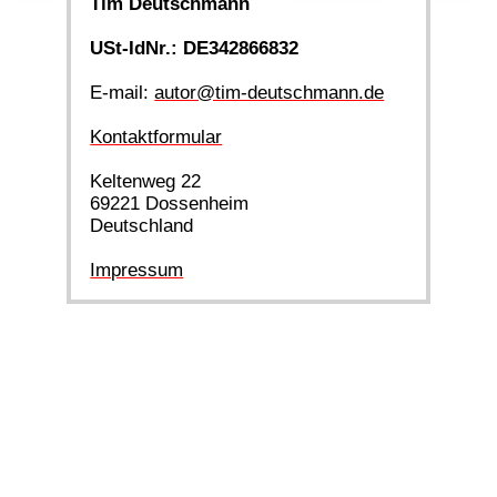
Tim Deutschmann
USt-IdNr.: DE342866832
E-mail:
autor@tim-deutschmann.de
Kontaktformular
Keltenweg 22
69221 Dossenheim
Deutschland
Impressum