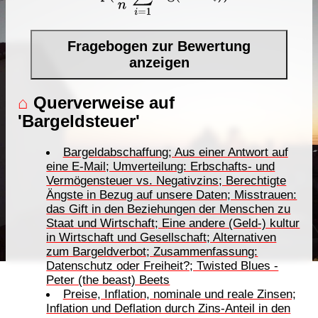
Fragebogen zur Bewertung
anzeigen
⌂
Querverweise auf
'Bargeldsteuer'
Bargeldabschaffung; Aus einer Antwort auf
eine E-Mail; Umverteilung: Erbschafts- und
Vermögensteuer vs. Negativzins; Berechtigte
Ängste in Bezug auf unsere Daten; Misstrauen:
das Gift in den Beziehungen der Menschen zu
Staat und Wirtschaft; Eine andere (Geld-) kultur
in Wirtschaft und Gesellschaft; Alternativen
zum Bargeldverbot; Zusammenfassung:
Datenschutz oder Freiheit?; Twisted Blues -
Peter (the beast) Beets
Preise, Inflation, nominale und reale Zinsen;
Inflation und Deflation durch Zins-Anteil in den