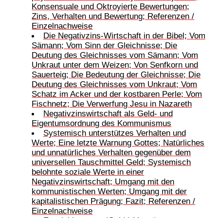
Konsensuale und Oktroyierte Bewertungen;
Zins, Verhalten und Bewertung; Referenzen /
Einzelnachweise
Die Negativzins-Wirtschaft in der Bibel; Vom
Sämann; Vom Sinn der Gleichnisse; Die
Deutung des Gleichnisses vom Sämann; Vom
Unkraut unter dem Weizen; Von Senfkorn und
Sauerteig; Die Bedeutung der Gleichnisse; Die
Deutung des Gleichnisses vom Unkraut; Vom
Schatz im Acker und der kostbaren Perle; Vom
Fischnetz; Die Verwerfung Jesu in Nazareth
Negativzinswirtschaft als Geld- und
Eigentumsordnung des Kommunismus
Systemisch unterstützes Verhalten und
Werte; Eine letzte Warnung Gottes; Natürliches
und unnatürliches Verhalten gegenüber dem
universellen Tauschmittel Geld; Systemisch
belohnte soziale Werte in einer
Negativzinswirtschaft; Umgang mit den
kommunistischen Werten; Umgang mit der
kapitalistischen Prägung; Fazit; Referenzen /
Einzelnachweise