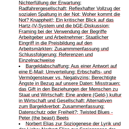
Nichterfüllung der Erwartung;
Radfahrergesellschaft; Reflexhafter Vollzug der
sozialen Spaltung in der Not; Woher kommt die
Not? Knappheit!; Ein kritischer Blick auf das
Hartz-IV-System und die bGE-Diskussion;
Framing bei der Verwendung der Begriffe
Arbeitgeber und Arbeitnehmer; Staatlicher
Eingriff in die Preisbildung auf den
Arbeitsmärkten; Zusammmenfassung und
Schlussfolgerung; Referenzen und
Einzelnachweise
Bargeldabschaffung; Aus einer Antwort auf
eine E-Mail; Umverteilung: Erbschafts- und
Vermögensteuer vs. Negativzins; Berechtigte
Ängste in Bezug auf unsere Daten; Misstrauen:
das Gift in den Beziehungen der Menschen zu
Staat und Wirtschaft; Eine andere (Geld-) kultur
in Wirtschaft und Gesellschaft; Alternativen
zum Bargeldverbot; Zusammenfassung:
Datenschutz oder Freiheit?; Twisted Blues -
Peter (the beast) Beets
Norbert Elias zur Soziogenese der Lyrik und