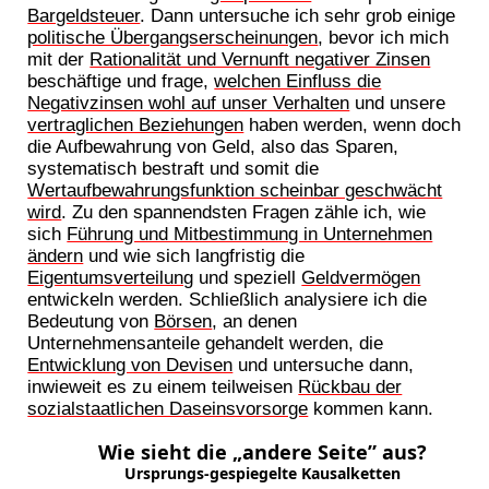
Bargeldsteuer
. Dann untersuche ich sehr grob einige
politische Übergangserscheinungen
, bevor ich mich
mit der
Rationalität und Vernunft negativer Zinsen
beschäftige und frage,
welchen Einfluss die
Negativzinsen wohl auf unser Verhalten
und unsere
vertraglichen Beziehungen
haben werden, wenn doch
die Aufbewahrung von Geld, also das Sparen,
systematisch bestraft und somit die
Wertaufbewahrungsfunktion scheinbar geschwächt
wird
. Zu den spannendsten Fragen zähle ich, wie
sich
Führung und Mitbestimmung in Unternehmen
ändern
und wie sich langfristig die
Eigentumsverteilung
und speziell
Geldvermögen
entwickeln werden. Schließlich analysiere ich die
Bedeutung von
Börsen
, an denen
Unternehmensanteile gehandelt werden, die
Entwicklung von Devisen
und untersuche dann,
inwieweit es zu einem teilweisen
Rückbau der
sozialstaatlichen Daseinsvorsorge
kommen kann.