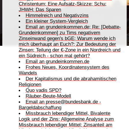
Christentum; Eine Aufsatz-Skizze; Schu;
JHWH; Das Sparen
Himmelreich und Negativzins
Ein kleiner System-Vergleich
Email an grundeinkommen.de; Re: [Debatte-
Grundeinkommen] zu Tims negativem
Zinseinwand gegen's bGE; Warum wende ich
mich überhaupt an Euch?; Zur Bedeutung der
Zinsen; Teilung der €-Zone in ein Nordreich und
ein Südreich - schon mal gehört?
Email an grundeinkommen.de
Frohes Neues, Koordinatensystem des
Wandels
Der Kapitalismus und die abrahamitischen
Religionen
Quo vadis SPD?
Räuber-Beute-Modell
Email an presse@bundesbank.de -
Bargeldabschaffung
Missbrauch lebendiger Mittel, Bivalente
Logik und der Zins; Allgemeine Analyse zum
Missbrauch lebendiger Mittel; Zinsanteil am