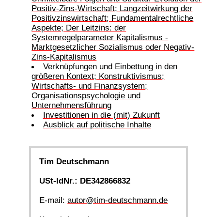
Positiv-Zins-Wirtschaft; Langzeitwirkung der
Positivzinswirtschaft; Fundamentalrechtliche
Aspekte; Der Leitzins: der
Systemregelparameter Kapitalismus -
Marktgesetzlicher Sozialismus oder Negativ-
Zins-Kapitalismus
Verknüpfungen und Einbettung in den
größeren Kontext; Konstruktivismus;
Wirtschafts- und Finanzsystem;
Organisationspsychologie und
Unternehmensführung
Investitionen in die (mit) Zukunft
Ausblick auf politische Inhalte
Tim Deutschmann
USt-IdNr.: DE342866832
E-mail:
autor@tim-deutschmann.de