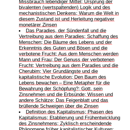
Missbrauch lebendiger Mittel; Ursprung der
bivalenten (wertspaltenden) Logik und des
mechanistischen Denkens; Warum die Welt in
diesem Zustand ist und Herleitung negativer
monetärer Zinsen
Das Paradies, der Sündenfall und die
Vertreibung aus dem Paradies; Schaffung des
Menschen; Die Bäume des Lebens und der
Erkenntnis des Guten und Bösen und die
verbotene Frucht; Aus dem Menschen werden
Mann und Frau; Der Genuss der verbotenen
Frucht; Vertreibung aus dem Paradies und die
Cherubim; Vier Grundängste und die
kapitalistische Evolution; Den Baum des
Lebens bewachen – Eine Metapher für die
Bewahrung der Schöpfung?; Gott, sein
Zinsnehmen und die Erbsünde; Wissen und
andere Schätze; Das Feigenblatt und das
brüllende Schweigen über die Zinsen
Definition des Kapitalismus; Phasen des
Kapitalismus; Etablierung und Frühentwicklung
des Zinsnehmens; Zyklisch erscheindende
Phänomene früher kapitalistischer Kulturen;