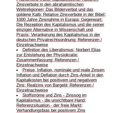
Zinsverbote in den abrahamitischen
Weltreligionen; Das Bilderverbot und das
goldene Kalb; Relative Zinsverbote in der Bibel;
1000 Jahre Zinsnahme in Europa; Gegenwart:
Die Rezeption des Kapitalismus und die seiner
einzigen Alternative in Wissenschaft und
Praxis; Verankerung des Kapitalismus in der
deutschen Privatrechtsordnung; Referenzen /
Einzelnachweise
Definition des Liberalismus; Norbert Elias
zur Entstehung der Physiokratie;
Zusammenfassung; Referenzen /
Einzelnachweise
Preise, Inflation, nominale und reale Zinsen;
Inflation und Deflation durch Zins-Anteil in den
Kapitalkosten bei positivem und negativem
Zins; Realzins von Bargeld; Referenzen /
Einzelnachweise
Stoffströme und Zins - Zinssog im
Kapitalismus - die unsichtbare Hand;
Referenzsituation - der freie Markt;
Verhandlungsbias bei positivem Zins