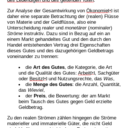
Zur Analyse der Gesamtwirkung von
Ökonomie
ist
[+]
daher eine separate Betrachtung der (realen) Flüsse
von Materie und der Geldflüsse, also eine
Unterscheidung
realer
und
monetärer
(
nominaler
)
Ströme
instruktiv. Dazu sind in Bezug auf ein an
einem Markt gehandeltes Gut und den durch den
Handel entstehenden Vertrag drei Eigenschaften
dieses Gutes und des dazugehörigen Geldbetrags
voneinander zu trennen:
die
Art des Gutes
, die Kategorie, die Art
und die Qualität des Gutes:
Arbeit
, Sachgüter
[+]
oder
Besitz
und Nutzungsrechte, das
Was
,
[+]
die
Menge des Gutes
: die Anzahl, Quantität,
das
Wieviel
,
der
Preis
, die Bewertung: der am Markt
beim Tausch des Gutes gegen Geld erzielte
Geldbetrag.
Zu den realen Strömen zählen hingegen die Ströme
materieller und immaterielle Güter, die nicht Geld