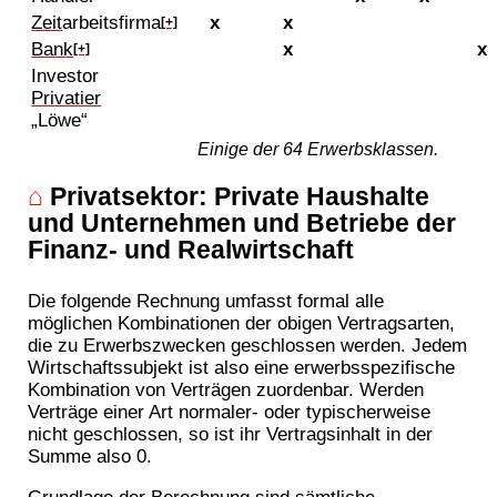
Zeit
arbeitsfirma
x
x
[+]
Bank
x
x
[+]
Investor
Privatier
„Löwe“
Einige der 64 Erwerbsklassen.
⌂
Privatsektor: Private Haushalte
und Unternehmen und Betriebe der
Finanz- und Realwirtschaft
Die folgende Rechnung umfasst formal alle
möglichen Kombinationen der obigen Vertragsarten,
die zu Erwerbszwecken geschlossen werden. Jedem
Wirtschaftssubjekt ist also eine erwerbsspezifische
Kombination von Verträgen zuordenbar. Werden
Verträge einer Art normaler- oder typischerweise
nicht geschlossen, so ist ihr Vertragsinhalt in der
Summe also 0.
Grundlage der Berechnung sind sämtliche