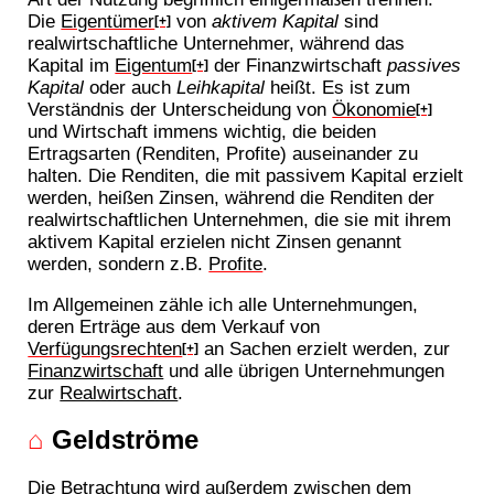
Die
Eigentümer
von
aktivem Kapital
sind
[+]
realwirtschaftliche Unternehmer, während das
Kapital im
Eigentum
der Finanzwirtschaft
passives
[+]
Kapital
oder auch
Leihkapital
heißt. Es ist zum
Verständnis der Unterscheidung von
Ökonomie
[+]
und Wirtschaft immens wichtig, die beiden
Ertragsarten (Renditen, Profite) auseinander zu
halten. Die Renditen, die mit passivem Kapital erzielt
werden, heißen Zinsen, während die Renditen der
realwirtschaftlichen Unternehmen, die sie mit ihrem
aktivem Kapital erzielen nicht Zinsen genannt
werden, sondern z.B.
Profite
.
Im Allgemeinen zähle ich alle Unternehmungen,
deren Erträge aus dem Verkauf von
Verfügungsrechten
an Sachen erzielt werden, zur
[+]
Finanzwirtschaft
und alle übrigen Unternehmungen
zur
Realwirtschaft
.
⌂
Geldströme
Die Betrachtung wird außerdem zwischen dem