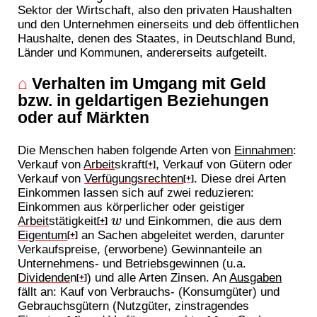
Sektor der Wirtschaft, also den privaten Haushalten
und den Unternehmen einerseits und deb öffentlichen
Haushalte, denen des Staates, in Deutschland Bund,
Länder und Kommunen, andererseits aufgeteilt.
⌂
Verhalten im Umgang mit Geld
bzw. in geldartigen Beziehungen
oder auf Märkten
Die Menschen haben folgende Arten von
Einnahmen
:
Verkauf von
Arbeit
skraft
, Verkauf von Gütern oder
[+]
Verkauf von
Verfügungsrechten
. Diese drei Arten
[+]
Einkommen lassen sich auf zwei reduzieren:
Einkommen aus körperlicher oder geistiger
Arbeit
stätigkeit
und Einkommen, die aus dem
w
[+]
Eigentum
an Sachen abgeleitet werden, darunter
[+]
Verkaufspreise, (erworbene) Gewinnanteile an
Unternehmens- und Betriebsgewinnen (u.a.
Dividende
n
) und alle Arten Zinsen. An
Ausgaben
[+]
fällt an: Kauf von Verbrauchs- (Konsumgüter) und
Gebrauchsgütern (Nutzgüter, zinstragendes