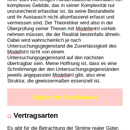
komplexes Gebilde, das in seiner Komplexität nur
unzureichend erfassbar ist, da seine Bestandteile
und ihr Austausch nicht allumfassend erfasst und
vermessen sind. Der Theoretiker wird also in der
Überprüfung seiner Thesen mit
Modelle
n
vorlieb
[+]
nehmen müssen, die der Realität bestenfalls ähneln.
Dabei wird wahrscheinlich je nach
Untersuchungsgegenstand die Zuverlässigkeit des
Modell
s
nicht von einem
[+]
Untersuchungsgegenstand auf den nächsten
übertragbar sein. Meine Hoffnung ist, dass es eine
Schnittmenge der den Untersuchungsgegenständen
jeweils angepassten
Modelle
gibt, also eine
[+]
Struktur, die gewissermaßen essenziell ist.
Beginn der Bezahlwand
⌂
Vertragsarten
Es gibt für die Betrachtung der Ströme realer Güter,