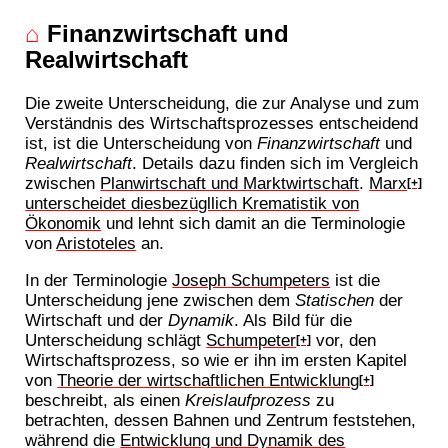
⌂
Finanzwirtschaft und
Realwirtschaft
Die zweite Unterscheidung, die zur Analyse und zum
Verständnis des Wirtschaftsprozesses entscheidend
ist, ist die Unterscheidung von
Finanzwirtschaft
und
Realwirtschaft
. Details dazu finden sich im Vergleich
zwischen
Planwirtschaft und Marktwirtschaft
.
Marx
[+]
unterscheidet diesbezügllich Krematistik von
Ökonomik
und lehnt sich damit an die Terminologie
von
Aristoteles
an.
In der Terminologie
Joseph Schumpeters
ist die
Unterscheidung jene zwischen dem
Statischen
der
Wirtschaft und der
Dynamik
. Als Bild für die
Unterscheidung schlägt
Schumpeter
vor, den
[+]
Wirtschaftsprozess, so wie er ihn im ersten Kapitel
von
Theorie der wirtschaftlichen Entwicklung
[+]
beschreibt, als einen
Kreislaufprozess
zu
betrachten, dessen Bahnen und Zentrum feststehen,
während die
Entwicklung und Dynamik des