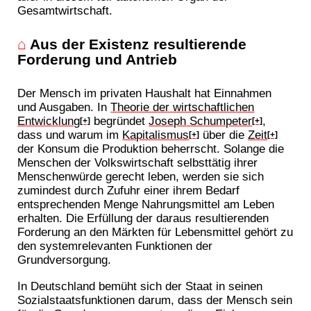
Gesamtwirtschaft.
⌂
Aus der Existenz resultierende
Forderung und Antrieb
Der Mensch im privaten Haushalt hat Einnahmen
und Ausgaben. In
Theorie der wirtschaftlichen
Entwicklung
begründet
Joseph Schumpeter
,
[+]
[+]
dass und warum im
Kapitalismus
über die
Zeit
[+]
[+]
der Konsum die Produktion beherrscht. Solange die
Menschen der Volkswirtschaft selbsttätig ihrer
Menschenwürde gerecht leben, werden sie sich
zumindest durch Zufuhr einer ihrem Bedarf
entsprechenden Menge Nahrungsmittel am Leben
erhalten. Die Erfüllung der daraus resultierenden
Forderung an den Märkten für Lebensmittel gehört zu
den systemrelevanten Funktionen der
Grundversorgung.
In Deutschland bemüht sich der Staat in seinen
Sozialstaatsfunktionen darum, dass der Mensch sein