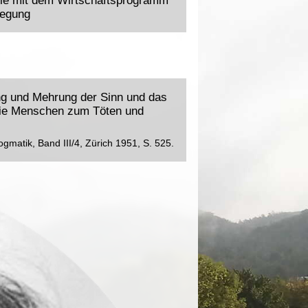
, die mit dem Wirtschaftsprogramm
wegung
ng und Mehrung der Sinn und das
 die Menschen zum Töten und
ogmatik, Band III/4, Zürich 1951, S. 525.