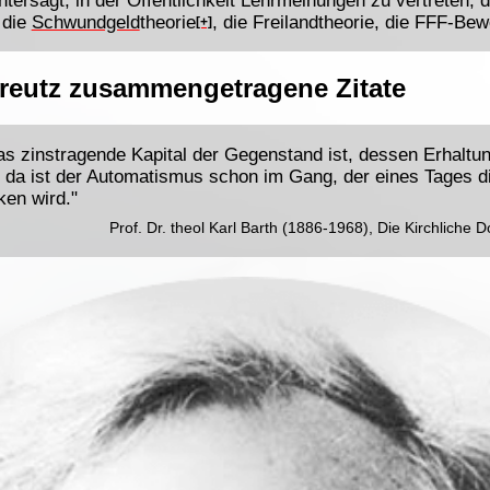
ntersagt, in der Öffentlichkeit Lehrmeinungen zu vertreten
 die
Schwundgeld
theorie
, die Freilandtheorie, die FFF-Be
[+]
reutz zusammengetragene Zitate
s zinstragende Kapital der Gegenstand ist, dessen Erhaltu
, da ist der Automatismus schon im Gang, der eines Tages
ken wird."
Prof. Dr. theol Karl Barth (1886-1968), Die Kirchliche D