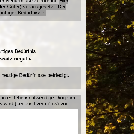
ger Bedürfnisse zuerkennt.
Hier
fer Güter) vorausgesetzt. Der
ünftiger Bedürfnisse.
rtiges Bedürfnis
ssatz negativ.
heutige Bedürfnisse befriedigt,
enn es lebensnotwendige Dinge im
ns wird (bei positivem Zins) von