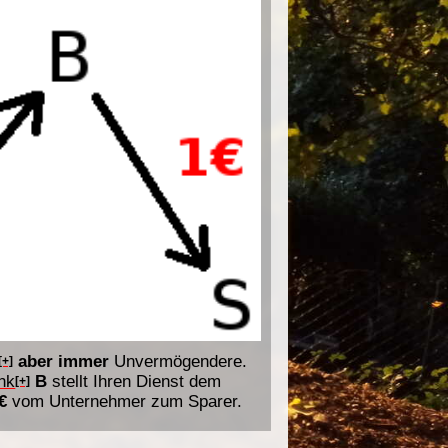
aber immer
Unvermögendere.
[+]
nk
B
stellt Ihren Dienst dem
[+]
€
vom Unternehmer zum Sparer.