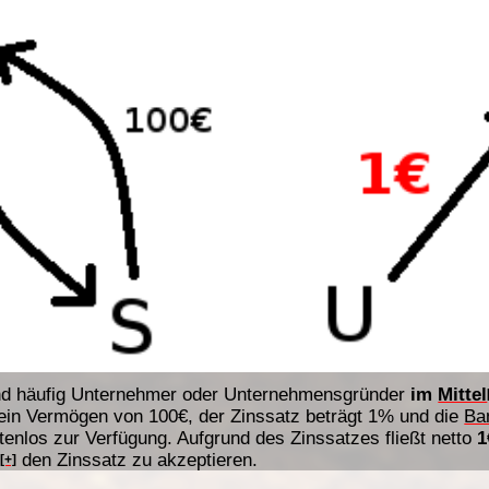
ind häufig Unternehmer oder Unternehmensgründer
im
Mittel
ein Vermögen von 100€, der Zinssatz beträgt 1% und die
Ba
enlos zur Verfügung. Aufgrund des Zinssatzes fließt netto
1
g
den Zinssatz zu akzeptieren.
[+]